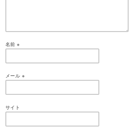
名前
※
メール
※
サイト