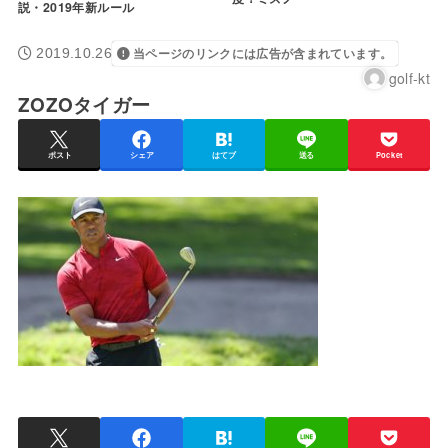
説・2019年新ルール
2019.10.26
当ページのリンクには広告が含まれています。
golf-kt
ZOZOタイガー
ポスト
シェア
はてブ
送る
Pocket