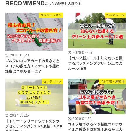
RECOMMEND
ゴルフレッスン
ゴルフルール
2020.02.05
2018.11.28
【ゴルフ新ルール】知らないと損
ゴルフのスコアカードの書き方と
するパッティンググリーン上での
スコアの数え方！アテストや提出
ルール10選
場所は？ホルダーは？
セッティング
ゴルフ場・練習場
2024.05.25
2020.04.21
【トミー・フリートウッドのクラ
ゴルフ場でやるべき新型コロナウ
ブセッティング】2024最新！Qi10
イルス感染予防対策！あなたは大