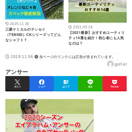
2025.11.30
2021.05.18
三菱ケミカルのテンセイ
【2021最新】おすすめユーティリ
（TENSEI）CKシリーズってどん
ティ14選を紹介！初心者にも人気
なシャフト？
なのは？
2019.11.06
当ページのリンクには広告が含まれています。
golf-kt
アンサー
ポスト
シェア
はてブ
送る
Pocket