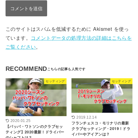
このサイトはスパムを低減するために Akismet を使っ
ています。
コメントデータの処理方法の詳細はこちらを
ご覧ください
。
RECOMMEND
セッティング
セッティング
2019.12.14
2020.01.25
フランチェスコ・モリナリの最新
【バッバ・ワトソンのクラブセッ
クラブセッティング・2019！ドラ
ティング】2020最新！ドライバー
イバーやアイアンは？
のシャフトは？