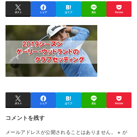
ポスト
シェア
はてブ
送る
Pocket
ポスト
シェア
はてブ
送る
Pocket
コメントを残す
メールアドレスが公開されることはありません。
※
が