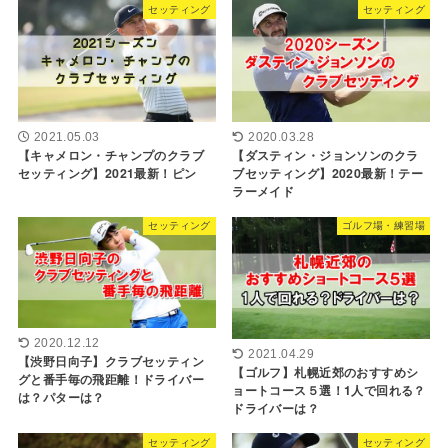
セッティング
セッティング
2021.05.03
2020.03.28
【キャメロン・チャンプのクラブ
【ダスティン・ジョンソンのクラ
セッティング】2021最新！ピン
ブセッティング】2020最新！テー
ラーメイド
セッティング
ゴルフ場・練習場
2020.12.12
2021.04.29
【渋野日向子】クラブセッティン
【ゴルフ】札幌近郊のおすすめシ
グと番手毎の飛距離！ドライバー
ョートコース５選！1人で回れる？
は？パターは？
ドライバーは？
セッティング
セッティング