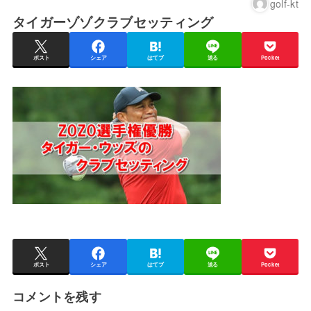
golf-kt
タイガーゾゾクラブセッティング
ポスト
シェア
はてブ
送る
Pocket
ポスト
シェア
はてブ
送る
Pocket
コメントを残す