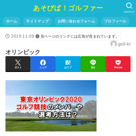
あそびば！ゴルファー
SEARCH
ホーム
サイトマップ
お問い合わせフォーム
プロフィール
2019.11.09
当ページのリンクには広告が含まれています。
golf-kt
オリンピック
ポスト
シェア
はてブ
送る
Pocket