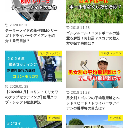
2020.02.20
2018.11.28
テーラーメイドの新作SIMシリー
ゴルフルール！ロストボールの処
ズ！ドライバーやアイアンを紹
置を解説！何打罰？スコアの数え
介！発売日は？
方や探す時間は？
ゴルフレッスン
ゴルフレッスン
2026.01.28
【2026年1月】コリン・モリカワ
2018.11.28
のクラブセッティング│使用クラ
男女別！ゴルフの平均飛距離とヘ
ブ・シャフト徹底解説
ッドスピード！ドライバーやアイ
アンの番手毎の目安は？
ギア情報
ギア情報