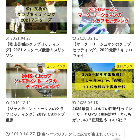
2021.04.27
2020.02.11
【松山英樹のクラブセッティン
【マーク・リーシュマンのクラブ
グ】2021マスターズ優勝！スリク
セッティング】2020最新！キャロ
ソン
ウェイ
セッティング
便利グッズ
2019.12.11
2025.06.15
【ジャスティン・トーマスのクラ
2025最新！ゴルフの距離計ってレ
ブセッティング】2019･CJカップ
ーザーとGPS（腕時計型）どっち
優勝
がいいの？正確性やコスパは？
2019.10.27
当ページのリンクには広告が含まれています。