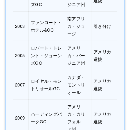
選抜
ズGC
ジニア州
南アフリ
ファンコート・
2003
カ・ジョ
引き分け
ホテル&CC
ージ
ロバート・トレ
アメリ
アメリカ
2005
ント・ジョーン
カ・バー
選抜
ズGC
ジニア州
カナダ・
ロイヤル・モン
アメリカ
2007
モントリ
トリオールGC
選抜
オール
アメリ
ハーディングパ
カ・カリ
アメリカ
2009
ークGC
フォルニ
選抜
ア州