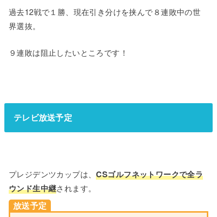
過去12戦で１勝、現在引き分けを挟んで８連敗中の世
界選抜。
９連敗は阻止したいところです！
テレビ放送予定
プレジデンツカップは、
CSゴルフネットワークで全ラ
ウンド生中継
されます。
放送予定