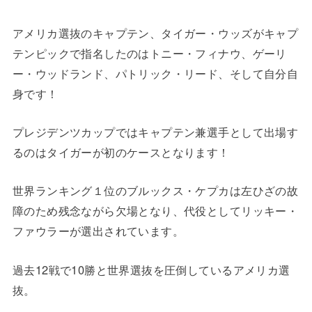
アメリカ選抜のキャプテン、タイガー・ウッズがキャプ
テンピックで指名したのはトニー・フィナウ、ゲーリ
ー・ウッドランド、パトリック・リード、そして自分自
身です！
プレジデンツカップではキャプテン兼選手として出場す
るのはタイガーが初のケースとなります！
世界ランキング１位のブルックス・ケプカは左ひざの故
障のため残念ながら欠場となり、代役としてリッキー・
ファウラーが選出されています。
過去12戦で10勝と世界選抜を圧倒しているアメリカ選
抜。