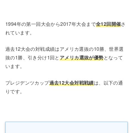
1994年の第一回大会から2017年大会まで
全12回開催
さ
れています。
過去12大会の対戦成績はアメリカ選抜の10勝、世界選
抜の1勝、引き分け1回と
アメリカ選抜が優勢
となって
います。
プレジデンツカップ
過去12大会対戦戦績
は、以下の通
りです。