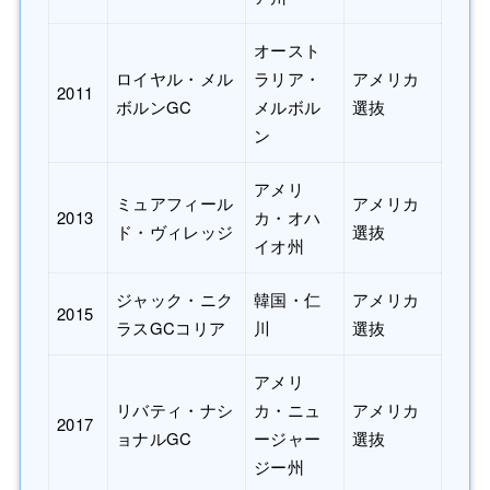
オースト
ロイヤル・メル
ラリア・
アメリカ
2011
ボルンGC
メルボル
選抜
ン
アメリ
ミュアフィール
アメリカ
2013
カ・オハ
ド・ヴィレッジ
選抜
イオ州
ジャック・ニク
韓国・仁
アメリカ
2015
ラスGCコリア
川
選抜
アメリ
リバティ・ナシ
カ・ニュ
アメリカ
2017
ョナルGC
ージャー
選抜
ジー州