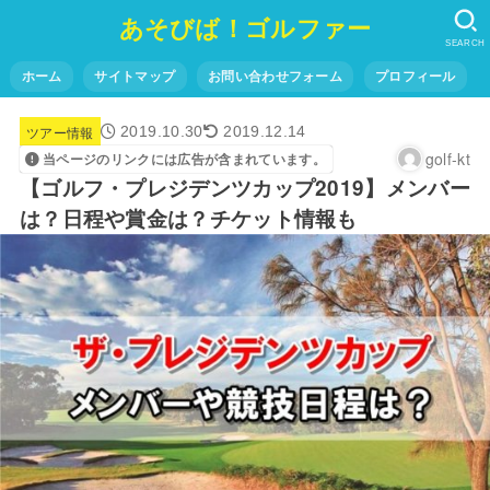
あそびば！ゴルファー
SEARCH
ホーム
サイトマップ
お問い合わせフォーム
プロフィール
ツアー情報
2019.10.30
2019.12.14
golf-kt
当ページのリンクには広告が含まれています。
【ゴルフ・プレジデンツカップ2019】メンバー
は？日程や賞金は？チケット情報も