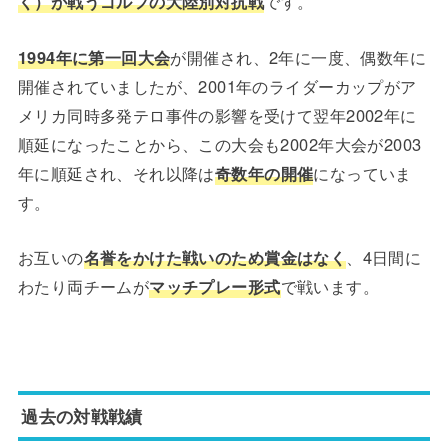
く）が戦うゴルフの大陸別対抗戦
です。
1994年に第一回大会
が開催され、2年に一度、偶数年に
開催されていましたが、2001年のライダーカップがア
メリカ同時多発テロ事件の影響を受けて翌年2002年に
順延になったことから、この大会も2002年大会が2003
年に順延され、それ以降は
奇数年の開催
になっていま
す。
お互いの
名誉をかけた戦いのため賞金はなく
、4日間に
わたり両チームが
マッチプレー形式
で戦います。
過去の対戦戦績