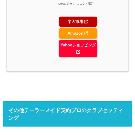
posted with
カエレバ
楽天市場
Amazon
Yahooショッピング
その他テーラーメイド契約プロのクラブセッティ
ング