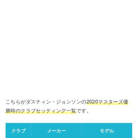
こちらがダスティン・ジョンソンの
2020マスターズ優
勝時のクラブセッティング一覧
です。
クラブ
メーカー
モデル