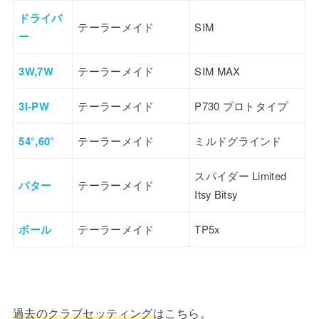
ドライバ
テーラーメイド
SIM
ー
3W,7W
テーラーメイド
SIM MAX
3I-PW
テーラーメイド
P730 プロトタイプ
54°,60°
テーラーメイド
ミルドグラインド
スパイダー Limited
パター
テーラーメイド
Itsy Bitsy
ボール
テーラーメイド
TP5x
過去のクラブセッティング
はこちら。