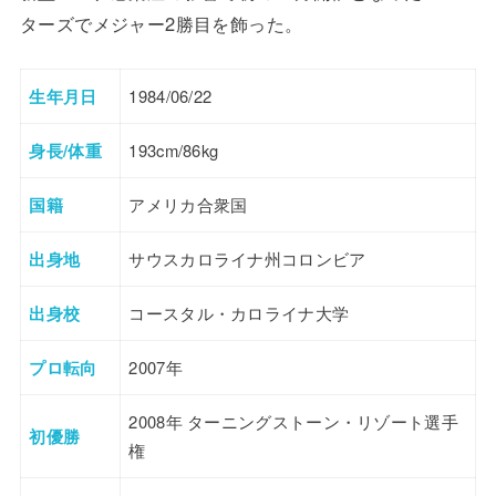
ターズでメジャー2勝目を飾った。
生年月日
1984/06/22
身長/体重
193cm/86kg
国籍
アメリカ合衆国
出身地
サウスカロライナ州コロンビア
出身校
コースタル・カロライナ大学
プロ転向
2007年
2008年 ターニングストーン・リゾート選手
初優勝
権