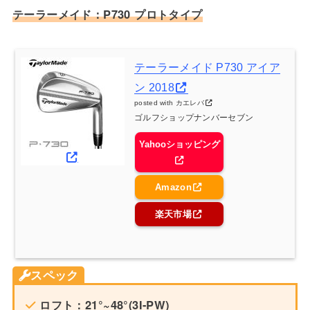
テーラーメイド：P730 プロトタイプ
テーラーメイド P730 アイア
ン 2018
posted with
カエレバ
ゴルフショップナンバーセブン
Yahooショッピング
Amazon
楽天市場
スペック
ロフト：21°~48°(3I-PW)