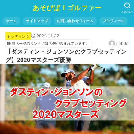
あそびば！ゴルファー
SEARCH
ホーム
サイトマップ
お問い合わせフォーム
プロフィール
セッティング
2020.11.22
golf-kt
当ページのリンクには広告が含まれています。
【ダスティン・ジョンソンのクラブセッティン
グ】2020マスターズ優勝