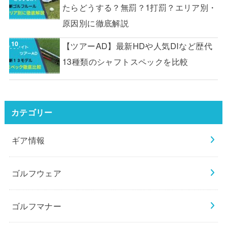
たらどうする？無罰？1打罰？エリア別・
原因別に徹底解説
【ツアーAD】最新HDや人気DIなど歴代
13種類のシャフトスペックを比較
カテゴリー
ギア情報
ゴルフウェア
ゴルフマナー