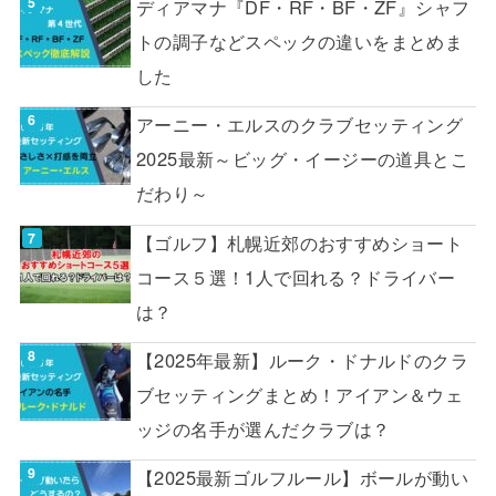
ディアマナ『DF・RF・BF・ZF』シャフ
トの調子などスペックの違いをまとめま
した
アーニー・エルスのクラブセッティング
2025最新～ビッグ・イージーの道具とこ
だわり～
【ゴルフ】札幌近郊のおすすめショート
コース５選！1人で回れる？ドライバー
は？
【2025年最新】ルーク・ドナルドのクラ
ブセッティングまとめ！アイアン＆ウェ
ッジの名手が選んだクラブは？
【2025最新ゴルフルール】ボールが動い