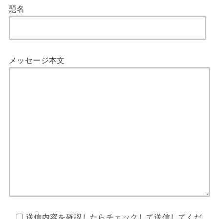
題名
メッセージ本文
送信内容を確認したらチェックして送信してくだ