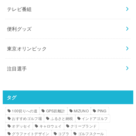
テレビ番組
便利グッズ
東京オリンピック
注目選手
タグ
100切りへの道
GPS距離計
MIZUNO
PING
おすすめゴルフ場
ふるさと納税
インドアゴルフ
オデッセイ
キャロウェイ
クリーブランド
グラファイトデザイン
コブラ
ゴルフスクール