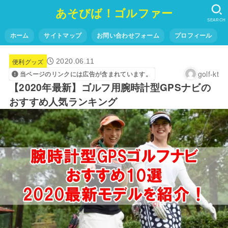
あそびば！ゴルファー
SEARCH
ホーム
サイトマップ
お問い合わせフォーム
プロフィール
便利グッズ
2020.06.11
golf-kt
当ページのリンクには広告が含まれています。
【2020年最新】ゴルフ用腕時計型GPSナビの
おすすめ人気ランキング