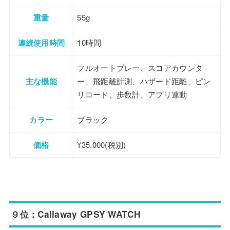
重量
55g
連続使用時間
10時間
フルオートプレー、スコアカウンタ
主な機能
ー、飛距離計測、ハザード距離、ピン
リロード、歩数計、アプリ連動
カラー
ブラック
価格
¥35,000(税別)
９位：Callaway GPSY WATCH