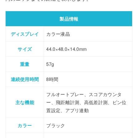
製品情報
ディスプレイ
カラー液晶
サイズ
44.0×48.0×14.0mm
重量
57g
連続使用時間
8時間
フルオートプレー、スコアカウンタ
主な機能
ー、飛距離計測、高低差計測、ピン位
置設定、アプリ連動
カラー
ブラック