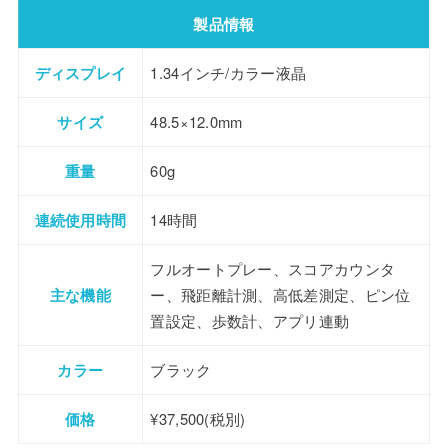
製品情報
ディスプレイ
1.34インチ/カラー液晶
サイズ
48.5×12.0mm
重量
60g
連続使用時間
14時間
フルオートプレー、スコアカウンタ
主な機能
ー、飛距離計測、高低差測定、ピン位
置設定、歩数計、アプリ連動
カラー
ブラック
価格
¥37,500(税別)