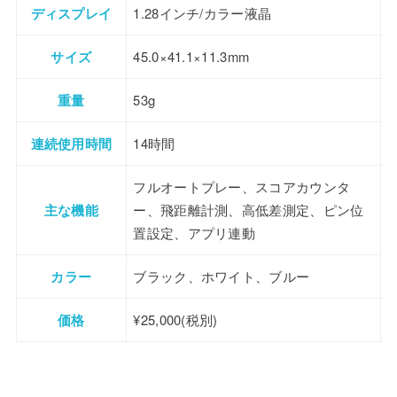
ディスプレイ
1.28インチ/カラー液晶
サイズ
45.0×41.1×11.3mm
重量
53g
連続使用時間
14時間
フルオートプレー、スコアカウンタ
主な機能
ー、飛距離計測、高低差測定、ピン位
置設定、アプリ連動
カラー
ブラック、ホワイト、ブルー
価格
¥25,000(税別)