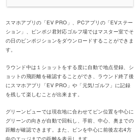
スマホアプリの「EV PRO」、PCアプリの「EVステー
ション」、ピンポジ君対応ゴルフ場ではマスター室でそ
の日のピンポジションをダウンロードすることができま
す。
ラウンド中は１ショットをする度に自動で地点登録、シ
ョットの飛距離を確認することができ、ラウンド終了後
にスマホアプリ「EV PRO」や「元気!ゴルフ」に記録
を残して楽しむことが出来ます。
グリーンビューでは現在地に合わせてピン位置を中心に
グリーンの向きが自動で回転し、手前、中心、奥までの
距離が確認できます。また、ピンを中心に前後左右4方
向のエッジまでの距離を表示します。