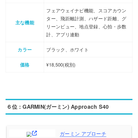
フェアウェイナビ機能、スコアカウン
ター、飛距離計測、ハザード距離、グ
主な機能
リーンビュー、地点登録、心拍・歩数
計、アプリ連動
カラー
ブラック、ホワイト
価格
¥18,500(税別)
６位：GARMIN(ガーミン) Approach S40
ガーミン アプローチ