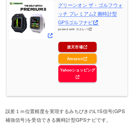
グリーンオン ザ・ゴルフウォ
ッチ プレミアム2 腕時計型
GPSゴルフナビ
posted with
カエレバ
楽天市場
Amazon
Yahooショッピング
誤差１ｍ位置精度を実現するみちびきのL1S信号(GPS
補強信号)を受信できる腕時計型GPSナビです。