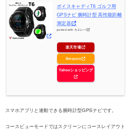
ボイスキャディT6 ゴルフ用
GPSナビ 腕時計型 高性能距離
測定器
posted with
カエレバ
楽天市場
Amazon
Yahooショッピング
スマホアプリと連動できる腕時計型GPSナビです。
コースビューモードではスクリーンにコースレイアウト