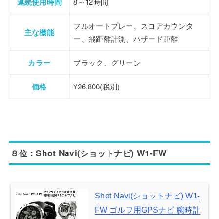
連続使用時間
8～12時間
フルオートプレー、スコアカウンタ
主な機能
ー、飛距離計測、ハザード距離
カラー
ブラック、グリーン
価格
¥26,800(税別)
８位：Shot Navi(ショットナビ) W1-FW
Shot Navi(ショットナビ) W1-
FW ゴルフ用GPSナビ 腕時計