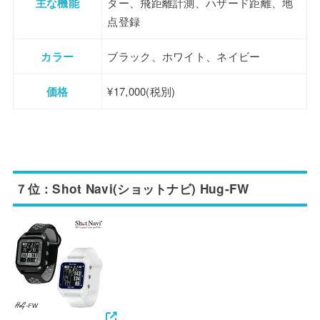
主な機能
ター、飛距離計測、ハザード距離、地
点登録
カラー
ブラック、ホワイト、ネイビー
価格
¥17,000(税別)
７位：Shot Navi(ショットナビ) Hug-FW