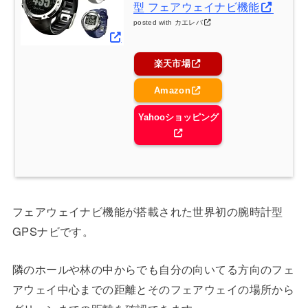
型 フェアウェイナビ機能
posted with
カエレバ
楽天市場
Amazon
Yahooショッピング
フェアウェイナビ機能が搭載された世界初の腕時計型
GPSナビです。
隣のホールや林の中からでも自分の向いてる方向のフェ
アウェイ中心までの距離とそのフェアウェイの場所から