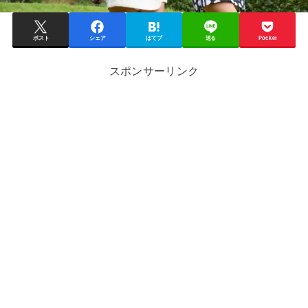
ポスト
シェア
はてブ
送る
Pocket
スポンサーリンク