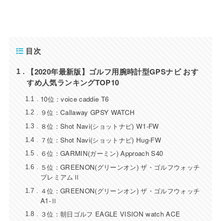
目次
【2020年最新版】ゴルフ用腕時計型GPSナビ おす
1
すめ人気ランキングTOP10
10位：voice caddie T6
1.1
９位：Callaway GPSY WATCH
1.2
８位：Shot Navi(ショットナビ) W1-FW
1.3
７位：Shot Navi(ショットナビ) Hug-FW
1.4
６位：GARMIN(ガーミン) Approach S40
1.5
５位：GREENON(グリーンオン) ザ・ゴルフウォッチ
1.6
プレミアムⅡ
４位：GREENON(グリーンオン) ザ・ゴルフウォッチ
1.7
A1-Ⅱ
３位：朝日ゴルフ EAGLE VISION watch ACE
1.8