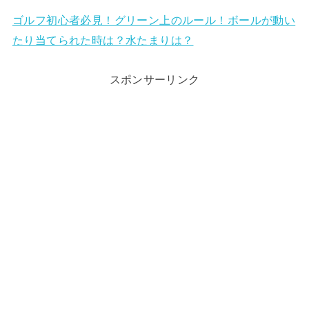
ゴルフ初心者必見！グリーン上のルール！ボールが動い
たり当てられた時は？水たまりは？
スポンサーリンク