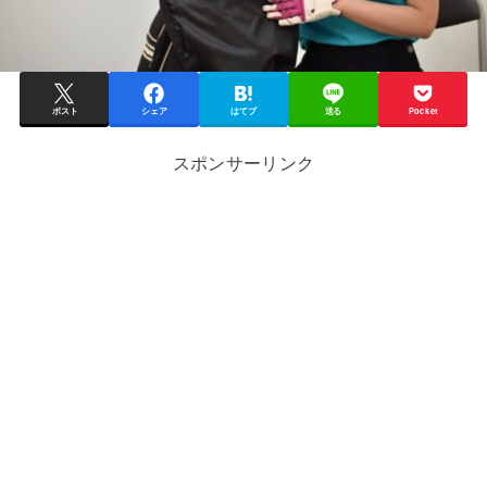
ポスト
シェア
はてブ
送る
Pocket
スポンサーリンク