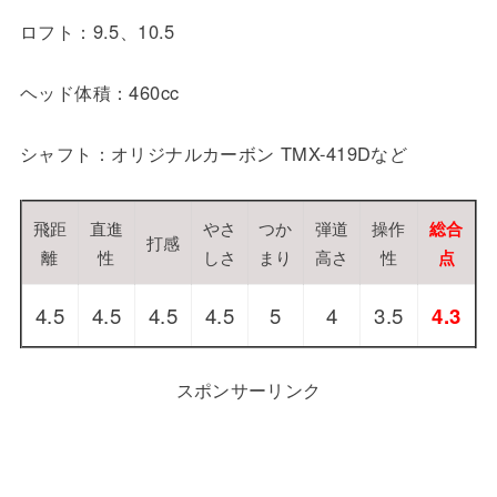
ロフト：9.5、10.5
ヘッド体積：460cc
シャフト：オリジナルカーボン TMX-419Dなど
飛距
直進
やさ
つか
弾道
操作
総合
打感
離
性
しさ
まり
高さ
性
点
4.5
4.5
4.5
4.5
5
4
3.5
4.3
スポンサーリンク