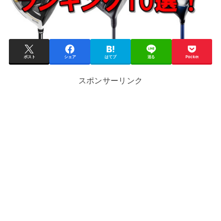
ポスト
シェア
はてブ
送る
Pocket
スポンサーリンク