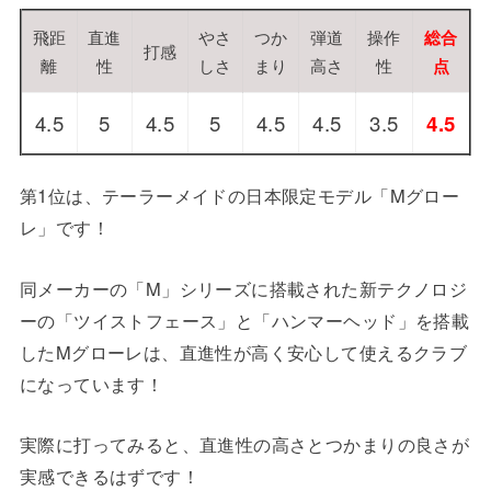
飛距
直進
やさ
つか
弾道
操作
総合
打感
離
性
しさ
まり
高さ
性
点
4.5
5
4.5
5
4.5
4.5
3.5
4.5
第1位は、テーラーメイドの日本限定モデル「Mグロー
レ」です！
同メーカーの「M」シリーズに搭載された新テクノロジ
ーの「ツイストフェース」と「ハンマーヘッド」を搭載
したMグローレは、直進性が高く安心して使えるクラブ
になっています！
実際に打ってみると、直進性の高さとつかまりの良さが
実感できるはずです！