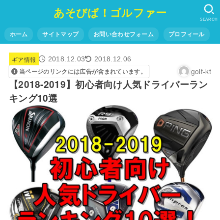
あそびば！ゴルファー
SEARCH
ホーム
サイトマップ
お問い合わせフォーム
プロフィール
ギア情報
2018.12.03
2018.12.06
golf-kt
当ページのリンクには広告が含まれています。
【2018-2019】初心者向け人気ドライバーラン
キング10選