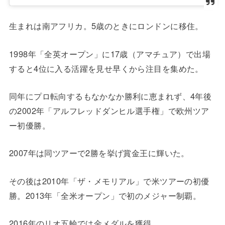
生まれは南アフリカ。5歳のときにロンドンに移住。
1998年「全英オープン」に17歳（アマチュア）で出場
すると4位に入る活躍を見せ早くから注目を集めた。
同年にプロ転向するもなかなか勝利に恵まれず、4年後
の2002年「アルフレッドダンヒル選手権」で欧州ツア
ー初優勝。
2007年は同ツアーで2勝を挙げ賞金王に輝いた。
その後は2010年「ザ・メモリアル」で米ツアーの初優
勝。2013年「全米オープン」で初のメジャー制覇。
2016年のリオ五輪では金メダルを獲得。