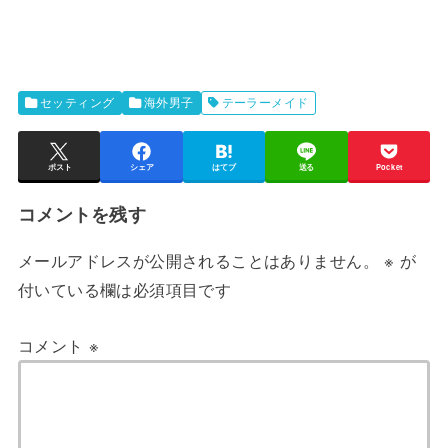
セッティング
海外男子
テーラーメイド
ポスト
シェア
はてブ
送る
Pocket
コメントを残す
メールアドレスが公開されることはありません。
※
が
付いている欄は必須項目です
コメント
※