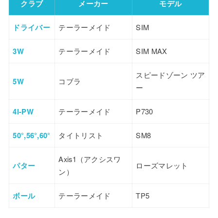
クラブ
メーカー
モデル
ドライバー
テーラーメイド
SIM
3W
テーラーメイド
SIM MAX
スピードゾーン ツア
5W
コブラ
ー
4I-PW
テーラーメイド
P730
50°,56°,60°
タイトリスト
SM8
Axis1（アクシスワ
パター
ローズマレット
ン）
ボール
テーラーメイド
TP5