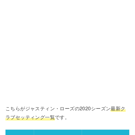
こちらがジャスティン・ローズの2020シーズン
最新ク
ラブセッティング一覧
です。