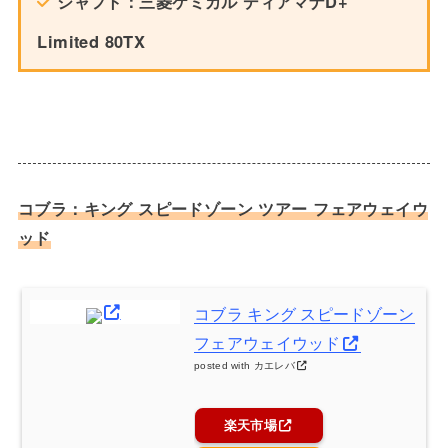
シャフト：三菱ケミカル ディアマナD+
Limited 80TX
コブラ：キング スピードゾーン ツアー フェアウェイウ
ッド
コブラ キング スピードゾーン
フェアウェイウッド
posted with
カエレバ
楽天市場