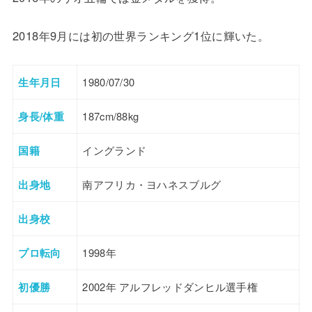
2018年9月には初の世界ランキング1位に輝いた。
生年月日
1980/07/30
身長/体重
187cm/88kg
国籍
イングランド
出身地
南アフリカ・ヨハネスブルグ
出身校
プロ転向
1998年
初優勝
2002年 アルフレッドダンヒル選手権