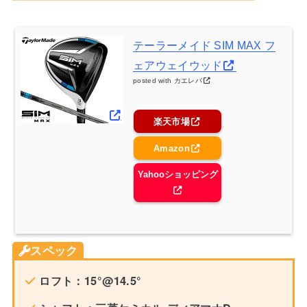
テーラーメイド SIM MAX フ
ェアウェイウッド
posted with
カエレバ
楽天市場
Amazon
Yahooショッピング
スペック
ロフト：15°@14.5°