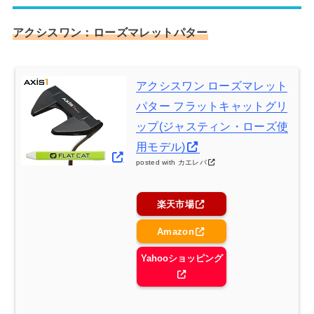
アクシスワン：ローズマレットパター
アクシスワン ローズマレット
パター フラットキャットグリ
ップ(ジャスティン・ローズ使
用モデル)
posted with
カエレバ
楽天市場
Amazon
Yahooショッピング