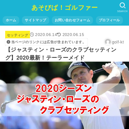
あそびば！ゴルファー
SEARCH
ホーム
サイトマップ
お問い合わせフォーム
プロフィール
セッティング
2020.06.14
2020.06.15
golf-kt
当ページのリンクには広告が含まれています。
【ジャスティン・ローズのクラブセッティン
グ】2020最新！テーラーメイド