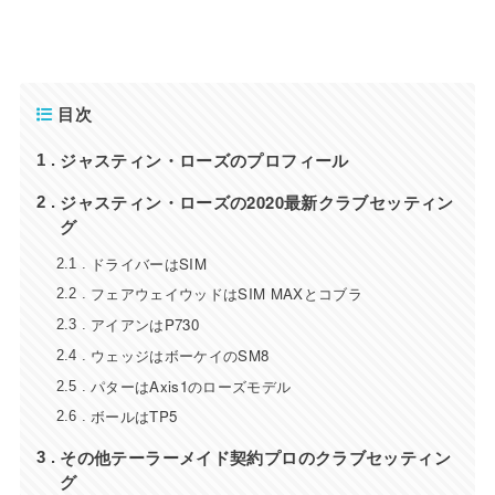
目次
ジャスティン・ローズのプロフィール
1
ジャスティン・ローズの2020最新クラブセッティン
2
グ
ドライバーはSIM
2.1
フェアウェイウッドはSIM MAXとコブラ
2.2
アイアンはP730
2.3
ウェッジはボーケイのSM8
2.4
パターはAxis1のローズモデル
2.5
ボールはTP5
2.6
その他テーラーメイド契約プロのクラブセッティン
3
グ