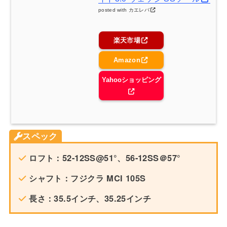
posted with
カエレバ
楽天市場
Amazon
Yahooショッピング
スペック
ロフト：52-12SS@51°、56-12SS＠57°
シャフト：フジクラ MCI 105S
長さ：35.5インチ、35.25インチ