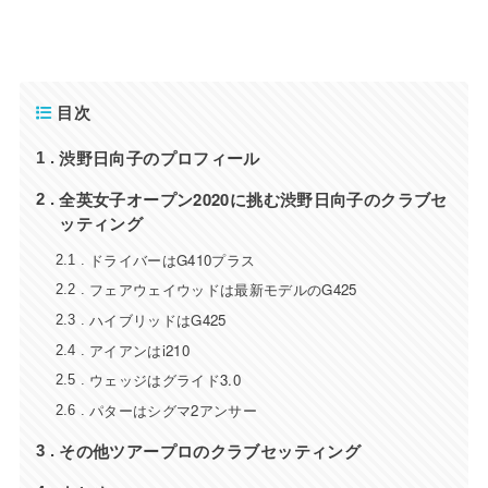
目次
渋野日向子のプロフィール
1
全英女子オープン2020に挑む渋野日向子のクラブセ
2
ッティング
ドライバーはG410プラス
2.1
フェアウェイウッドは最新モデルのG425
2.2
ハイブリッドはG425
2.3
アイアンはi210
2.4
ウェッジはグライド3.0
2.5
パターはシグマ2アンサー
2.6
その他ツアープロのクラブセッティング
3