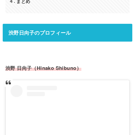
まとめ
4
渋野日向子のプロフィール
渋野 日向子（Hinako Shibuno）