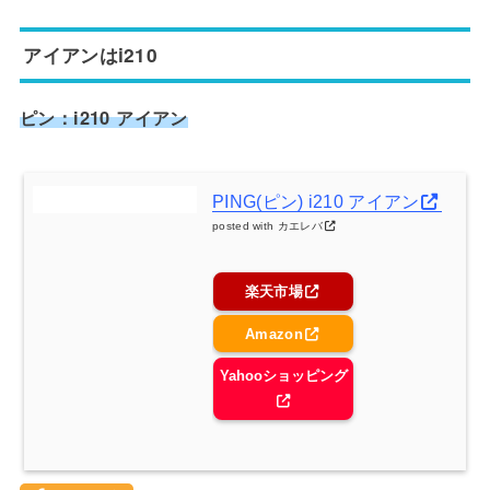
アイアンはi210
ピン：i210 アイアン
PING(ピン) i210 アイアン
posted with
カエレバ
楽天市場
Amazon
Yahooショッピング