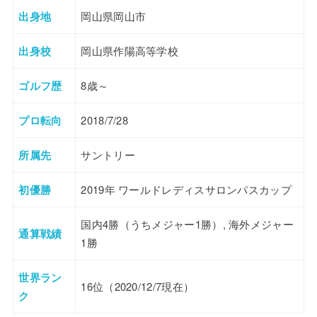
出身地
岡山県岡山市
出身校
岡山県作陽高等学校
ゴルフ歴
8歳～
プロ転向
2018/7/28
所属先
サントリー
初優勝
2019年 ワールドレディスサロンパスカップ
国内4勝（うちメジャー1勝）, 海外メジャー
通算戦績
1勝
世界ラン
16位（2020/12/7現在）
ク