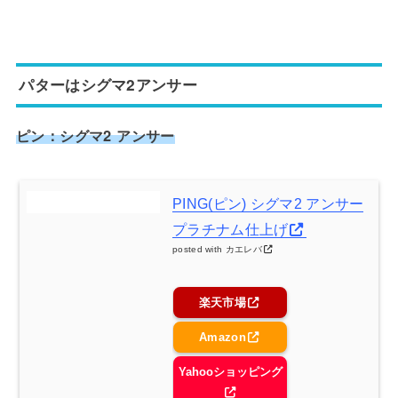
パターはシグマ2アンサー
ピン：シグマ2 アンサー
PING(ピン) シグマ2 アンサー
プラチナム仕上げ
posted with
カエレバ
楽天市場
Amazon
Yahooショッピング