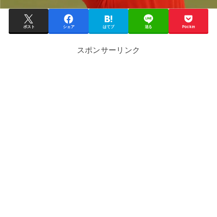
ポスト
シェア
はてブ
送る
Pocket
スポンサーリンク