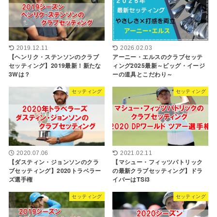
2019.12.11
2026.02.03
【ヘンリク・ステンソンのクラブ
アーニー・エルスのクラブセッテ
セッティング】2019最新！新たな
ィング2025最新～ビッグ・イージ
3Wは？
ーの道具とこだわり～
セッティング
セッティング
2020.07.06
2021.02.11
【ダスティン・ジョンソンのクラ
【マシュー・フィッツパトリック
ブセッティング】2020トラベラー
の最新クラブセッティング】ドラ
ズ選手権
イバーはTSi3
セッティング
セッティング