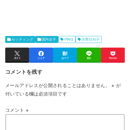
セッティング
国内女子
PING
渋野日向子
ポスト
シェア
はてブ
送る
Pocket
コメントを残す
メールアドレスが公開されることはありません。
※
が
付いている欄は必須項目です
コメント
※