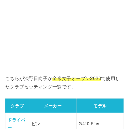
こちらが渋野日向子が
全米女子オープン2020
で使用し
たクラブセッティング一覧です。
クラブ
メーカー
モデル
ドライバ
ピン
G410 Plus
ー