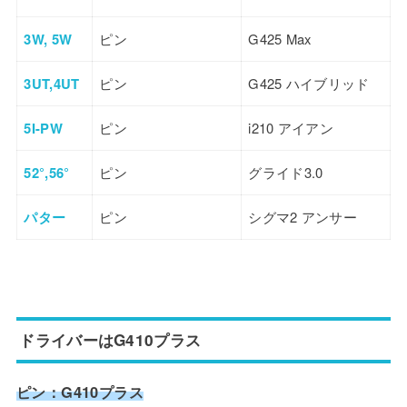
3W, 5W
ピン
G425 Max
3UT,4UT
ピン
G425 ハイブリッド
5I-PW
ピン
i210 アイアン
52°,56°
ピン
グライド3.0
パター
ピン
シグマ2 アンサー
ドライバーはG410プラス
ピン：G410プラス