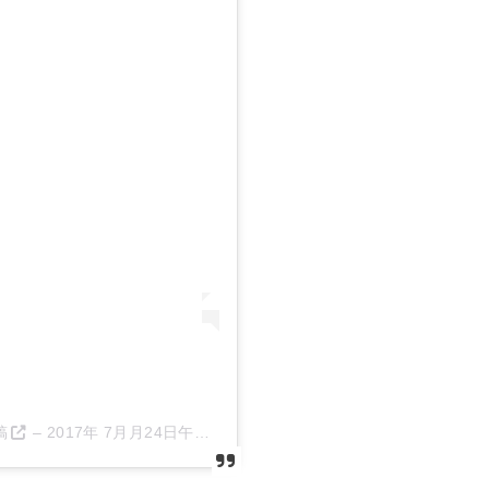
稿
–
2017年 7月月24日午後3時39分PDT