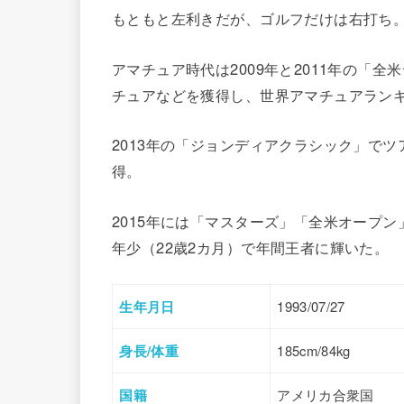
もともと左利きだが、ゴルフだけは右打ち
アマチュア時代は2009年と2011年の「全
チュアなどを獲得し、世界アマチュアランキ
2013年の「ジョンディアクラシック」で
得。
2015年には「マスターズ」「全米オープ
年少（22歳2カ月）で年間王者に輝いた。
生年月日
1993/07/27
身長/体重
185cm/84kg
国籍
アメリカ合衆国