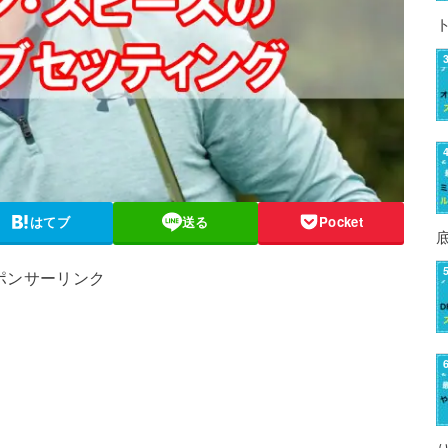
はてブ
送る
Pocket
ポンサーリンク