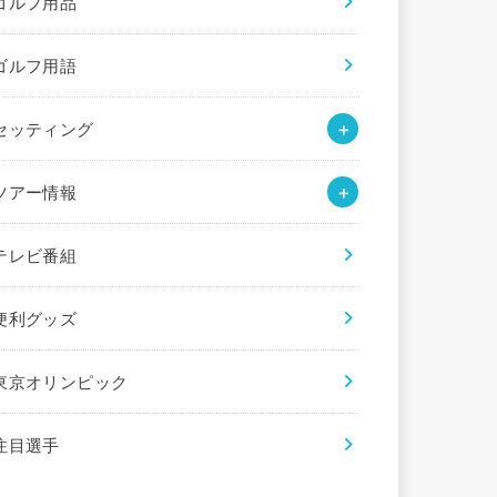
ゴルフ用品
ゴルフ用語
セッティング
ツアー情報
テレビ番組
便利グッズ
東京オリンピック
注目選手