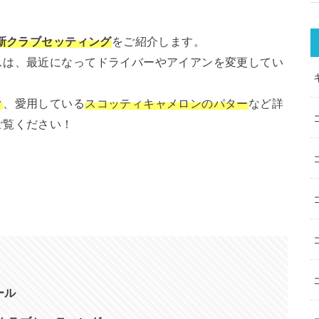
新クラブセッティング
をご紹介します。
スは、最近になってドライバーやアイアンを変更してい
ク
、愛用している
スコッティキャメロンのパター
など詳
ご覧ください！
ール