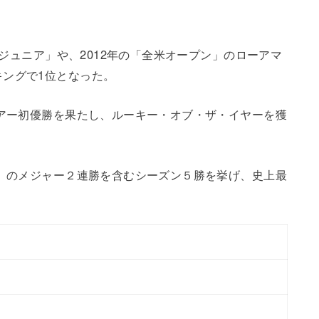
。
米ジュニア」や、2012年の「全米オープン」のローアマ
ングで1位となった。
ツアー初優勝を果たし、ルーキー・オブ・ザ・イヤーを獲
ン」のメジャー２連勝を含むシーズン５勝を挙げ、史上最