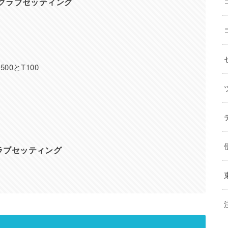
新クラブセッティング
0とT100
ラブセッティング