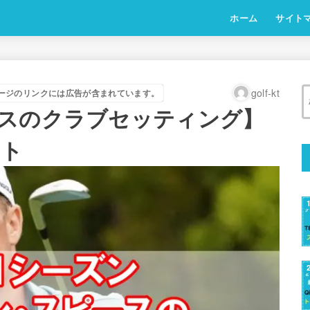
ホーム
サイト
golf-kt
ージのリンクには広告が含まれています。
スのクラブセッティング】
スト