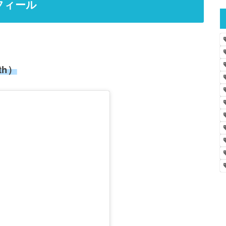
フィール
th）