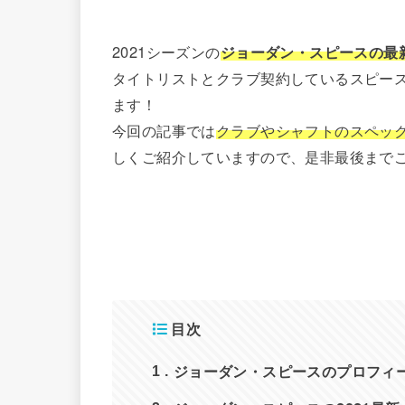
2021シーズンの
ジョーダン・スピースの最
タイトリストとクラブ契約しているスピー
ます！
今回の記事では
クラブやシャフトのスペッ
しくご紹介していますので、是非最後まで
目次
ジョーダン・スピースのプロフィ
1