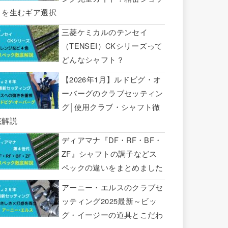
トを生むギア選択
三菱ケミカルのテンセイ
（TENSEI）CKシリーズって
どんなシャフト？
【2026年1月】ルドビグ・オ
ーバーグのクラブセッティン
グ│使用クラブ・シャフト徹
底解説
ディアマナ『DF・RF・BF・
ZF』シャフトの調子などス
ペックの違いをまとめました
アーニー・エルスのクラブセ
ッティング2025最新～ビッ
グ・イージーの道具とこだわ