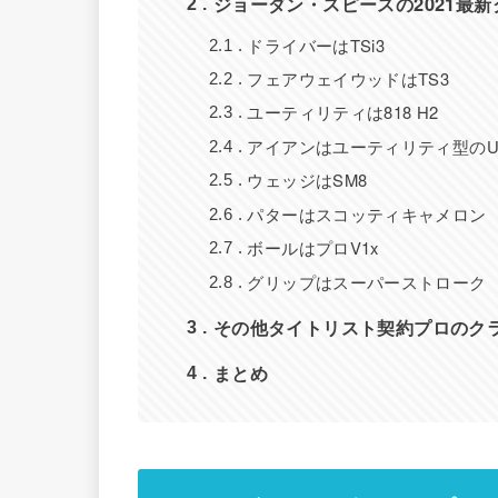
ジョーダン・スピースの2021最
2
ドライバーはTSi3
2.1
フェアウェイウッドはTS3
2.2
ユーティリティは818 H2
2.3
アイアンはユーティリティ型のU50
2.4
ウェッジはSM8
2.5
パターはスコッティキャメロン
2.6
ボールはプロV1x
2.7
グリップはスーパーストローク
2.8
その他タイトリスト契約プロのク
3
まとめ
4