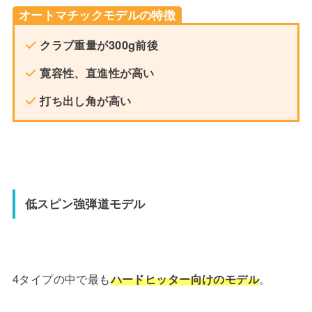
オートマチックモデルの特徴
クラブ重量が300g前後
寛容性、直進性が高い
打ち出し角が高い
低スピン強弾道モデル
4タイプの中で最も
ハードヒッター向けのモデル
。