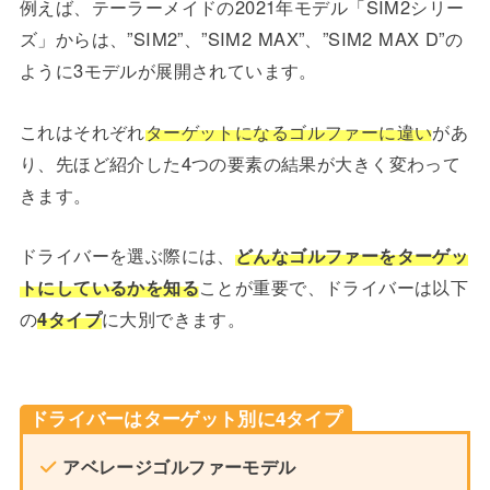
例えば、テーラーメイドの2021年モデル「SIM2シリー
ズ」からは、”SIM2”、”SIM2 MAX”、”SIM2 MAX D”の
ように3モデルが展開されています。
これはそれぞれ
ターゲットになるゴルファーに違い
があ
り、先ほど紹介した4つの要素の結果が大きく変わって
きます。
ドライバーを選ぶ際には、
どんなゴルファーをターゲッ
トにしているかを知る
ことが重要で、ドライバーは以下
の
4タイプ
に大別できます。
ドライバーはターゲット別に4タイプ
アベレージゴルファーモデル