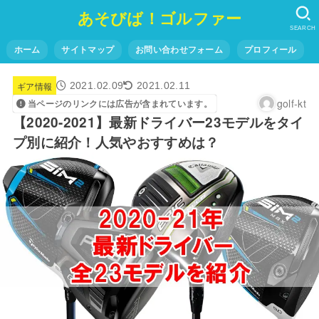
あそびば！ゴルファー
SEARCH
ホーム
サイトマップ
お問い合わせフォーム
プロフィール
ギア情報
2021.02.09
2021.02.11
golf-kt
当ページのリンクには広告が含まれています。
【2020-2021】最新ドライバー23モデルをタイ
プ別に紹介！人気やおすすめは？