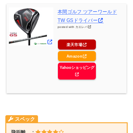
本間ゴルフ ツアーワールド
TW GSドライバー
posted with
カエレバ
楽天市場
Amazon
Yahooショッピング
スペック
飛距離 ：