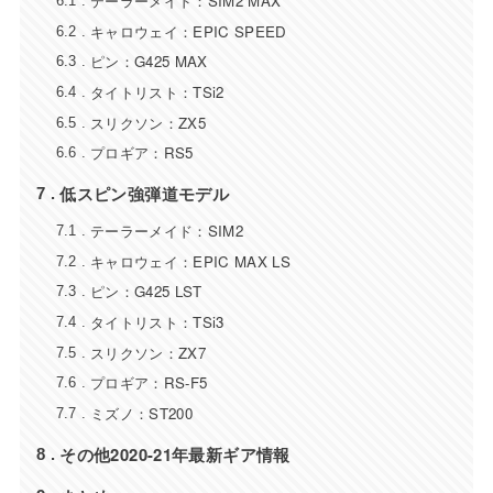
テーラーメイド：SIM2 MAX
6.1
キャロウェイ：EPIC SPEED
6.2
ピン：G425 MAX
6.3
タイトリスト：TSi2
6.4
スリクソン：ZX5
6.5
プロギア：RS5
6.6
低スピン強弾道モデル
7
テーラーメイド：SIM2
7.1
キャロウェイ：EPIC MAX LS
7.2
ピン：G425 LST
7.3
タイトリスト：TSi3
7.4
スリクソン：ZX7
7.5
プロギア：RS-F5
7.6
ミズノ：ST200
7.7
その他2020-21年最新ギア情報
8