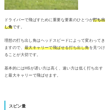
ドライバーで飛ばすために重要な要素のひとつが
打ち出
し角
です。
理想の打ち出し角はヘッドスピードによって変わってき
ますので、
最大キャリーで飛ばせる打ち出し角
を見つけ
ることが大切です。
基本的にはHSが遅い方は高く、速い方は低く打ち出す
と最大キャリーで飛ばせます。
スピン量