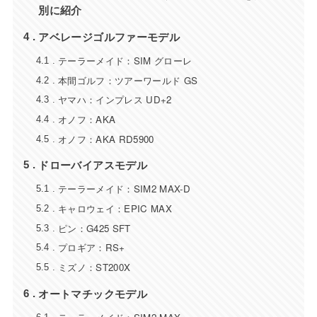
別に紹介
アベレージゴルファーモデル
4
テーラーメイド：SIM グローレ
4.1
本間ゴルフ：ツアーワールド GS
4.2
ヤマハ：インプレス UD+2
4.3
オノフ：AKA
4.4
オノフ：AKA RD5900
4.5
ドローバイアスモデル
5
テーラーメイド：SIM2 MAX-D
5.1
キャロウェイ：EPIC MAX
5.2
ピン：G425 SFT
5.3
プロギア：RS+
5.4
ミズノ：ST200X
5.5
オートマチックモデル
6