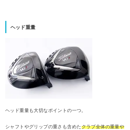
ヘッド重量
ヘッド重量も大切なポイントの一つ。
シャフトやグリップの重さも含めた
クラブ全体の重量や