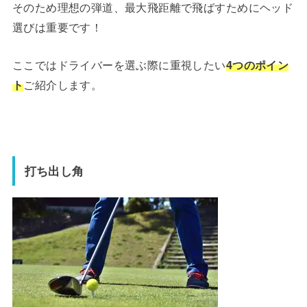
そのため理想の弾道、最大飛距離で飛ばすためにヘッド
選びは重要です！
ここではドライバーを選ぶ際に重視したい
4つのポイン
ト
ご紹介します。
打ち出し角