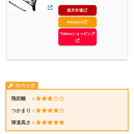
楽天市場
Amazon
Yahooショッピング
スペック
飛距離 ：
つかまり：
弾道高さ：