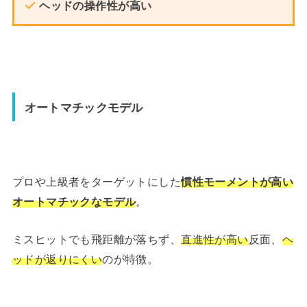
ヘッドの操作性が高い
オートマチックモデル
プロや上級者をターゲットにした
慣性モーメントが高い
オートマチックなモデル
。
ミスヒットでも飛距離が落ちず、
直進性が高い
反面、
ヘ
ッドが返りにくい
のが特徴。