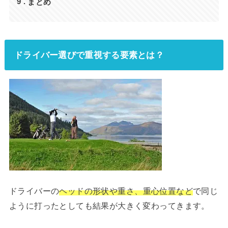
まとめ
9
ドライバー選びで重視する要素とは？
ドライバーの
ヘッドの形状や重さ、重心位置など
で同じ
ように打ったとしても結果が大きく変わってきます。