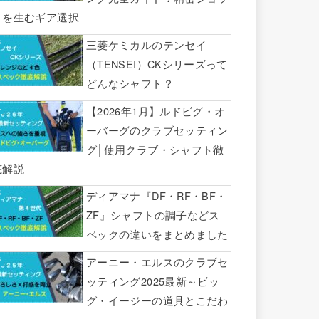
トを生むギア選択
三菱ケミカルのテンセイ
（TENSEI）CKシリーズって
どんなシャフト？
【2026年1月】ルドビグ・オ
ーバーグのクラブセッティン
グ│使用クラブ・シャフト徹
底解説
ディアマナ『DF・RF・BF・
ZF』シャフトの調子などス
ペックの違いをまとめました
アーニー・エルスのクラブセ
ッティング2025最新～ビッ
グ・イージーの道具とこだわ