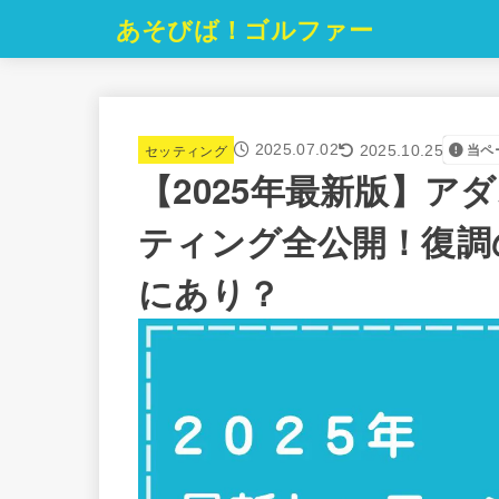
あそびば！ゴルファー
セッティング
2025.07.02
当ペ
2025.10.25
【2025年最新版】
ティング全公開！復調
にあり？