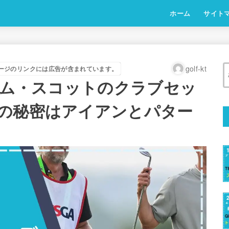
ホーム
サイト
golf-kt
ージのリンクには広告が含まれています。
アダム・スコットのクラブセッ
の秘密はアイアンとパター