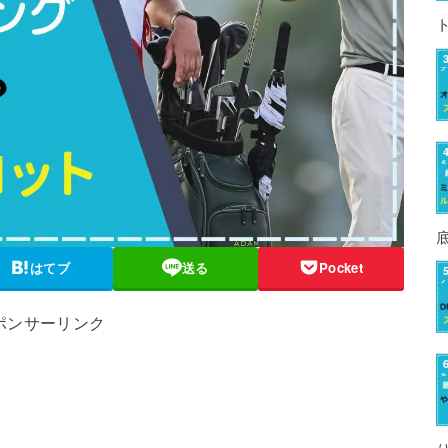
はてブ
送る
Pocket
ポンサーリンク