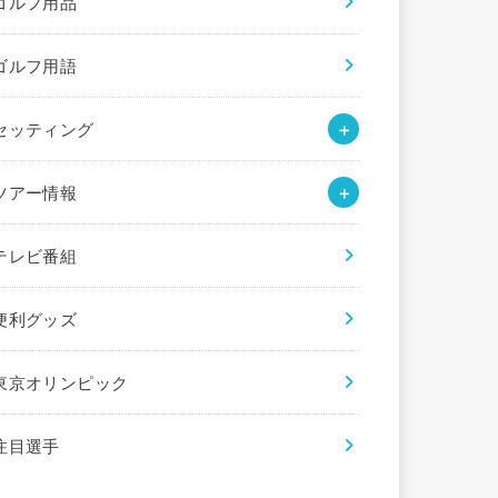
ゴルフ用品
ゴルフ用語
セッティング
ツアー情報
テレビ番組
便利グッズ
東京オリンピック
注目選手