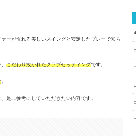
ファーが憧れる美しいスイングと安定したプレーで知ら
が、
こだわり抜かれたクラブセッティング
です。
説
。
に、是非参考にしていただきたい内容です。