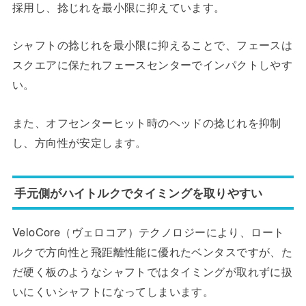
採用し、捻じれを最小限に抑えています。
シャフトの捻じれを最小限に抑えることで、フェースは
スクエアに保たれフェースセンターでインパクトしやす
い。
また、オフセンターヒット時のヘッドの捻じれを抑制
し、方向性が安定します。
手元側がハイトルクでタイミングを取りやすい
VeloCore（ヴェロコア）テクノロジーにより、ロート
ルクで方向性と飛距離性能に優れたベンタスですが、た
だ硬く板のようなシャフトではタイミングが取れずに扱
いにくいシャフトになってしまいます。