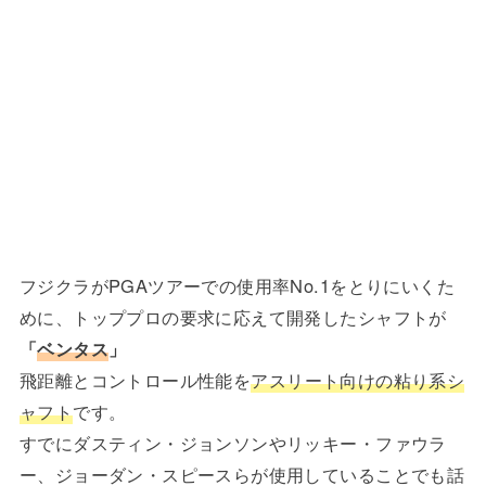
フジクラがPGAツアーでの使用率No.1をとりにいくた
めに、トッププロの要求に応えて開発したシャフトが
「
ベンタス
」
飛距離とコントロール性能を
アスリート向けの粘り系シ
ャフト
です。
すでにダスティン・ジョンソンやリッキー・ファウラ
ー、ジョーダン・スピースらが使用していることでも話