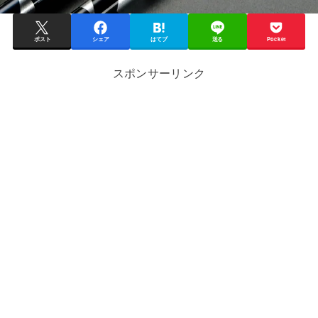
ポスト
シェア
はてブ
送る
Pocket
スポンサーリンク