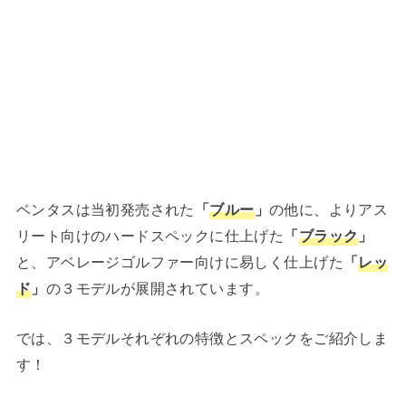
ベンタスは当初発売された
「
ブルー
」
の他に、よりアス
リート向けのハードスペックに仕上げた
「
ブラック
」
と、アベレージゴルファー向けに易しく仕上げた
「
レッ
ド
」
の３モデルが展開されています。
では、３モデルそれぞれの特徴とスペックをご紹介しま
す！