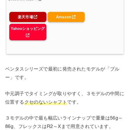
楽天市場
Amazon
Yahooショッピング
ベンタスシリーズで最初に発売されたモデルが「ブル
ー」です。
中元調子でタイミングが取りやすく、３モデルの中間に
位置する
クセのないシャフト
です。
３モデルの中で最も幅広いラインナップで重量は56g～
86g、フレックスはR2～Xまで用意されています。