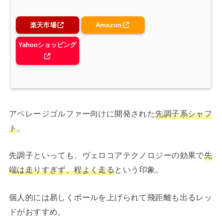
楽天市場
Amazon
Yahooショッピング
アベレージゴルファー向けに開発された
先調子系シャフ
ト
。
先調子といっても、ヴェロコアテクノロジーの効果で
先
端は走りすぎず、程よく走る
という印象。
個人的には易しくボールを上げられて飛距離も出るレッ
ドがおすすめ。