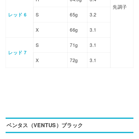
先調子
レッド 6
S
65g
3.2
X
66g
3.1
S
71g
3.1
レッド 7
X
72g
3.1
ベンタス（VENTUS）ブラック