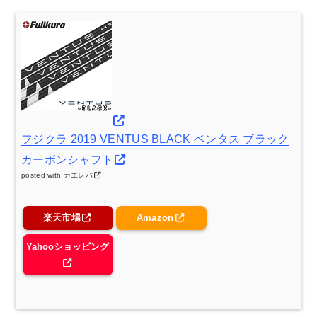
フジクラ 2019 VENTUS BLACK ベンタス ブラック
カーボンシャフト
posted with
カエレバ
楽天市場
Amazon
Yahooショッピング