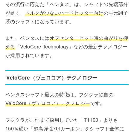
その流行に応えた「ベンタス」は、シャフトの先端部分
が硬く、
トルクが少ないハードヒッター向け
の手元調子
系のシャフトになっています。
また、ベンタスには
オフセンターヒット時の曲がりを抑
える
「VeloCore Technology」などの最新テクノロジー
が採用されています。
VeloCore（ヴェロコア）テクノロジー
ベンタスシャフト最大の特徴は、フジクラ独自の
VeloCore（ヴェロコア）テクノロジー
です。
フジクラがこれまで採用していた「T1100」よりも
150％硬い「超高弾性70tカーボン」をシャフト全体に