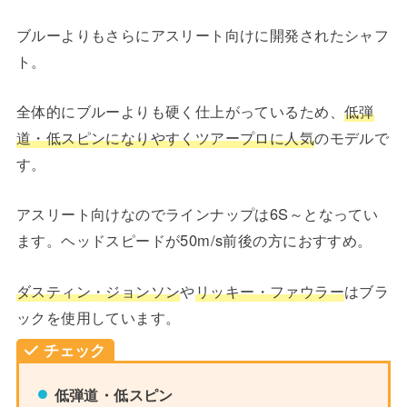
ブルーよりもさらにアスリート向けに開発されたシャフ
ト。
全体的にブルーよりも硬く仕上がっているため、
低弾
道・低スピンになりやすくツアープロに人気
のモデルで
す。
アスリート向けなのでラインナップは6S～となってい
ます。ヘッドスピードが50m/s前後の方におすすめ。
ダスティン・ジョンソン
や
リッキー・ファウラー
はブラ
ックを使用しています。
チェック
低弾道・低スピン