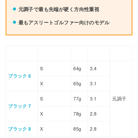
元調子で最も先端が硬く方向性重視
最もアスリートゴルファー向けのモデル
モデル
フレックス
重量
トルク
調子
S
64g
3.4
ブラック 6
X
65g
3.1
S
77g
3.1
元調子
ブラック 7
X
78g
2.8
ブラック 8
X
85g
2.8