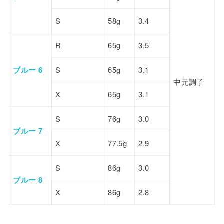
S
58g
3.4
R
65g
3.5
ブルー 6
S
65g
3.1
中元調子
X
65g
3.1
S
76g
3.0
ブルー 7
X
77.5g
2.9
S
86g
3.0
ブルー 8
X
86g
2.8