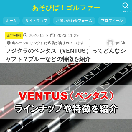
あそびば！ゴルファー
SEARCH
ホーム
サイトマップ
お問い合わせフォーム
プロフィール
ギア情報
2020.03.28
2023.11.29
golf-kt
当ページのリンクには広告が含まれています。
フジクラのベンタス（VENTUS）ってどんなシ
ャフト？ブルーなどの特徴を紹介