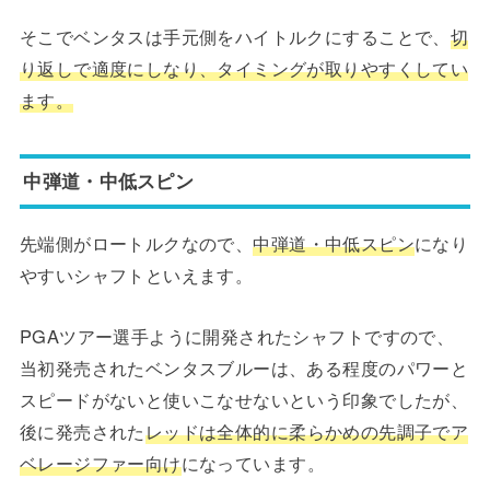
そこでベンタスは手元側をハイトルクにすることで、
切
り返しで適度にしなり、タイミングが取りやすくしてい
ます。
中弾道・中低スピン
先端側がロートルクなので、
中弾道・中低スピン
になり
やすいシャフトといえます。
PGAツアー選手ように開発されたシャフトですので、
当初発売されたベンタスブルーは、ある程度のパワーと
スピードがないと使いこなせないという印象でしたが、
後に発売された
レッドは全体的に柔らかめの先調子でア
ベレージファー向け
になっています。