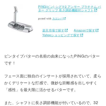
PING(ピン) シグマ2 アンサー プラチナム パ
ター グリップ 長さ調節機能付シャフト
posted with
カエレバ
楽天市場で探す
Amazonで探す
Yahooショッピングで探す
ピンタイプパターの名前の由来になったPINGのパター
です！
フェース面に独自のインサートが採用されていて、柔ら
かくデリケートな打感で、微妙な距離感を出しやすく
「感性」を最大限に活かせるパターです。
また、シャフトに長さ調節機能が付いているので、32