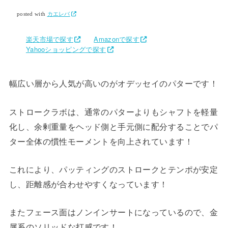
posted with
カエレバ
楽天市場で探す
Amazonで探す
Yahooショッピングで探す
幅広い層から人気が高いのがオデッセイのパターです！
ストロークラボは、通常のパターよりもシャフトを軽量
化し、余剰重量をヘッド側と手元側に配分することでパ
ター全体の慣性モーメントを向上されています！
これにより、パッティングのストロークとテンポが安定
し、距離感が合わせやすくなっています！
またフェース面はノンインサートになっているので、金
属系のソリッドな打感です！