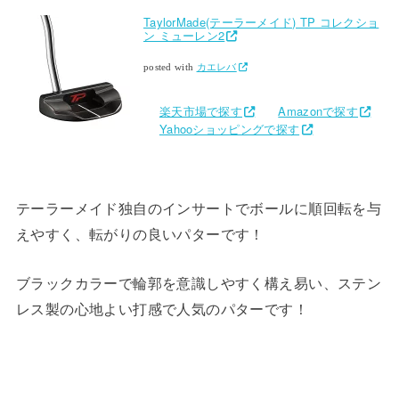
TaylorMade(テーラーメイド) TP コレクショ
ン ミューレン2
posted with
カエレバ
楽天市場で探す
Amazonで探す
Yahooショッピングで探す
テーラーメイド独自のインサートでボールに順回転を与
えやすく、転がりの良いパターです！
ブラックカラーで輪郭を意識しやすく構え易い、ステン
レス製の心地よい打感で人気のパターです！