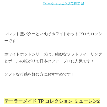
Yahooショッピングで探す
マレット型パターといえばホワイトホットプロのロッシ
ーです！
ホワイトホットシリーズは、絶妙なソフトフィーリング
とボールの転がりで日本のツアープロに人気です！
ソフトな打感を好む方におすすめです！
テーラーメイド TP コレクション ミューレン2