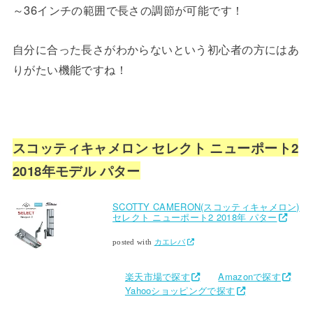
～36インチの範囲で長さの調節が可能です！
自分に合った長さがわからないという初心者の方にはあ
りがたい機能ですね！
スコッティキャメロン セレクト ニューポート2
2018年モデル パター
SCOTTY CAMERON(スコッティキャメロン)
セレクト ニューポート2 2018年 パター
posted with
カエレバ
楽天市場で探す
Amazonで探す
Yahooショッピングで探す