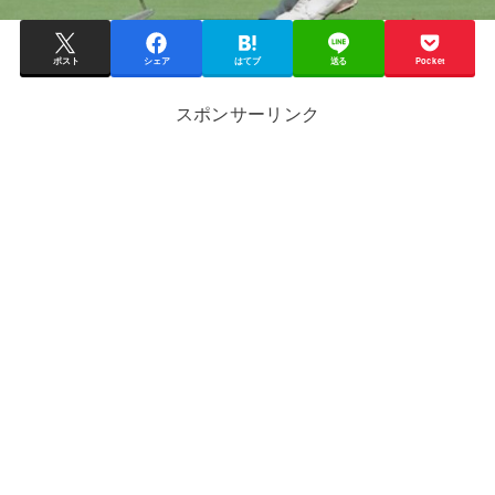
ポスト
シェア
はてブ
送る
Pocket
スポンサーリンク