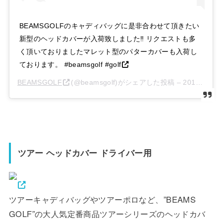
BEAMSGOLFのキャディバッグに是非合わせて頂きたい
新型のヘッドカバーが入荷致しました‼︎ リクエストも多
く頂いておりましたマレット型のパターカバーも入荷し
ております。 #beamsgolf #golf
BEAMSGOLF
(@beamsgolf)がシェアした投稿 –
2016年 3月月22日午前4時57分PDT
ツアー ヘッドカバー ドライバー用
ツアーキャディバッグやツアーポロなど、”BEAMS
GOLF”の大人気定番商品ツアーシリーズのヘッドカバ