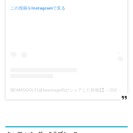
この投稿をInstagramで見る
BEAMSGOLF(@beamsgolf)がシェアした投稿
–
2020年 2月月13日午後4時05分PST