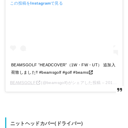
この投稿をInstagramで見る
BEAMSGOLF ”HEADCOVER”（1W・FW・UT） 追加入
荷致しました‼︎ #beamsgolf #golf #beams
BEAMSGOLF
(@beamsgolf)がシェアした投稿 –
2014年 4月月6日午後9時20分PDT
ニットヘッドカバー(ドライバー)