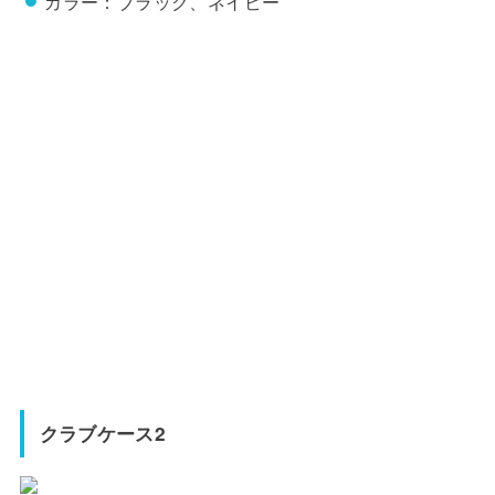
カラー：ブラック、ネイビー
クラブケース2