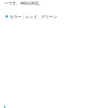
ーです。460cc対応。
カラー：レッド、グリーン