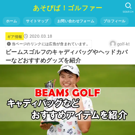
あそびば！ゴルファー
SEARCH
ホーム
サイトマップ
お問い合わせフォーム
プロフィール
ギア情報
2020.03.18
golf-kt
当ページのリンクには広告が含まれています。
ビームスゴルフのキャディバッグやヘッドカバ
ーなどおすすめグッズを紹介