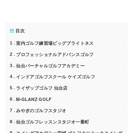
目次
室内ゴルフ練習場ビッグブライトネス
1
プロフェッショナルアドバンスゴルフ
2
仙台バーチャルゴルフアカデミー
3
インドアゴルフスクール ケイズゴルフ
4
ライザップゴルフ 仙台店
5
M-GLANZ GOLF
6
みやぎのゴルフスタジオ
7
仙台ゴルフレッスンスタジオ一番町
8
スイングアカデミー宮城 ゴルフクリニックスイング
9