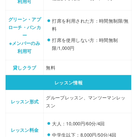
利用可
グリーン・アプ
打席を利用された方：時間無制限/無
ローチ・バンカ
料
ー
打席を使用しない方：時間無制
※メンバーのみ
限/1,000円
利用可
貸しクラブ
無料
レッスン情報
グループレッスン、マンツーマンレッ
レッスン形式
スン
大人：10,000円/60分/4回
レッスン料金
中学生以下：8,000円/50分/4回