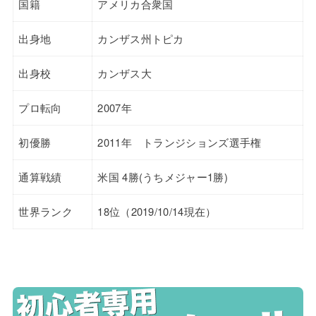
国籍
アメリカ合衆国
出身地
カンザス州トピカ
出身校
カンザス大
プロ転向
2007年
初優勝
2011年 トランジションズ選手権
通算戦績
米国 4勝(うちメジャー1勝)
世界ランク
18位（2019/10/14現在）