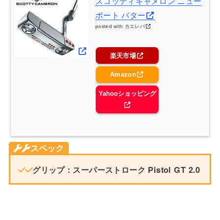
スコッティキャメロン ニュー
ポート パター
posted with
カエレバ
楽天市場
Amazon
Yahooショッピング
スペック
グリップ：スーパーストローク Pistol GT 2.0