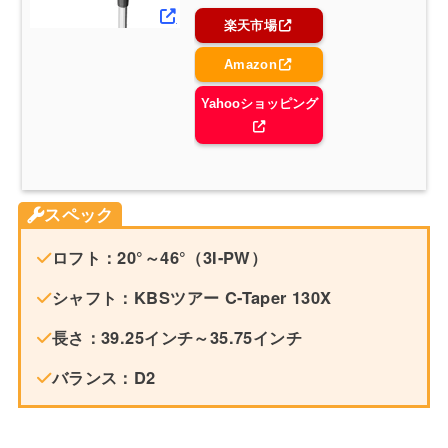
楽天市場
Amazon
Yahooショッピング
スペック
ロフト：20°～46°（3I-PW）
シャフト：KBSツアー C-Taper 130X
長さ：39.25インチ～35.75インチ
バランス：D2