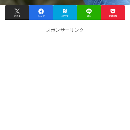
ポスト
シェア
はてブ
送る
Pocket
スポンサーリンク