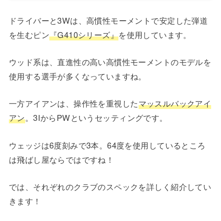
ドライバーと3Wは、高慣性モーメントで安定した弾道
を生むピン
『G410シリーズ』
を使用しています。
ウッド系は、直進性の高い高慣性モーメントのモデルを
使用する選手が多くなっていますね。
一方アイアンは、操作性を重視した
マッスルバックアイ
アン
。3IからPWというセッティングです。
ウェッジは6度刻みで3本。64度を使用しているところ
は飛ばし屋ならではですね！
では、それぞれのクラブのスペックを詳しく紹介してい
きます！