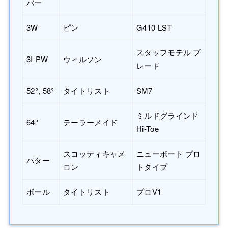
バー
3W
ピン
G410 LST
スタッフモデル ブ
3I-PW
ウィルソン
レード
52°, 58°
タイトリスト
SM7
ミルドグラインド
64°
テーラーメイド
Hi-Toe
スコッティキャメ
ニューポート プロ
パター
ロン
トタイプ
ボール
タイトリスト
プロV1