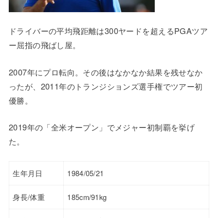
ドライバーの平均飛距離は300ヤードを超えるPGAツア
ー屈指の飛ばし屋。
2007年にプロ転向。その後はなかなか結果を残せなか
ったが、2011年のトランジションズ選手権でツアー初
優勝。
2019年の「全米オープン」でメジャー初制覇を挙げ
た。
生年月日
1984/05/21
身長/体重
185cm/91kg