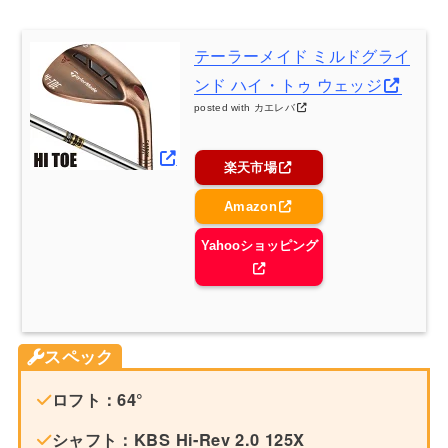
テーラーメイド ミルドグライ
ンド ハイ・トゥ ウェッジ
posted with
カエレバ
楽天市場
Amazon
Yahooショッピング
スペック
ロフト：64°
シャフト：KBS Hi-Rev 2.0 125X