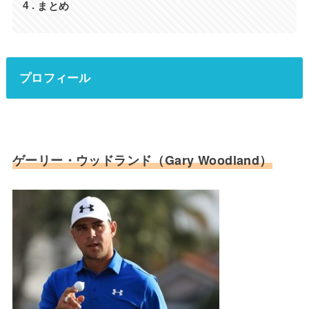
まとめ
4
プロフィール
ゲーリー・ウッドランド（Gary Woodland）