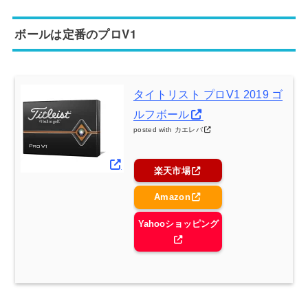
ボールは定番のプロV1
タイトリスト プロV1 2019 ゴ
ルフボール
posted with
カエレバ
楽天市場
Amazon
Yahooショッピング