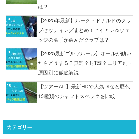
は？
【2025年最新】ルーク・ドナルドのクラ
ブセッティングまとめ！アイアン＆ウェ
ッジの名手が選んだクラブは？
【2025最新ゴルフルール】ボールが動い
たらどうする？無罰？1打罰？エリア別・
原因別に徹底解説
【ツアーAD】最新HDや人気DIなど歴代
13種類のシャフトスペックを比較
カテゴリー