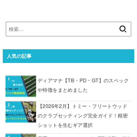
検
索:
人気の記事
ディアマナ【TB・PD・GT】のスペック
や特徴をまとめました
【2026年2月】トミー・フリートウッド
のクラブセッティング完全ガイド！精密
ショットを生むギア選択