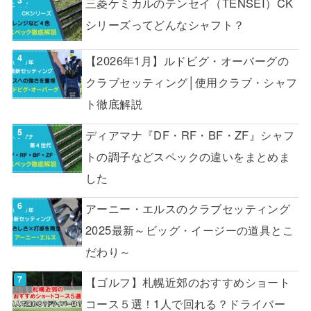
三菱ケミカルのテンセイ（TENSEI）CK
シリーズってどんなシャフト？
【2026年1月】ルドビグ・オーバーグの
クラブセッティング│使用クラブ・シャフ
ト徹底解説
ディアマナ『DF・RF・BF・ZF』シャフ
トの調子などスペックの違いをまとめま
した
アーニー・エルスのクラブセッティング
2025最新～ビッグ・イージーの道具とこ
だわり～
【ゴルフ】札幌近郊のおすすめショート
コース５選！1人で回れる？ドライバー