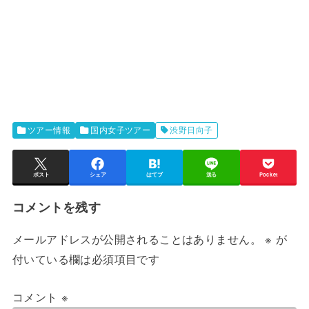
ツアー情報
国内女子ツアー
渋野日向子
ポスト
シェア
はてブ
送る
Pocket
コメントを残す
メールアドレスが公開されることはありません。
※
が
付いている欄は必須項目です
コメント
※