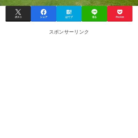
ポスト
シェア
はてブ
送る
Pocket
スポンサーリンク