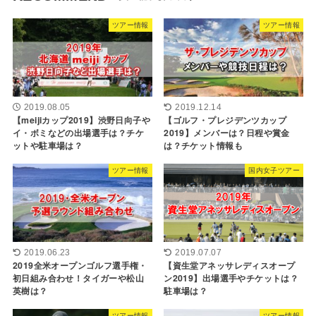
ツアー情報
ツアー情報
2019.08.05
2019.12.14
【meijiカップ2019】渋野日向子や
【ゴルフ・プレジデンツカップ
イ・ボミなどの出場選手は？チケ
2019】メンバーは？日程や賞金
ットや駐車場は？
は？チケット情報も
ツアー情報
国内女子ツアー
2019.06.23
2019.07.07
2019全米オープンゴルフ選手権・
【資生堂アネッサレディスオープ
初日組み合わせ！タイガーや松山
ン2019】出場選手やチケットは？
英樹は？
駐車場は？
ツアー情報
ツアー情報