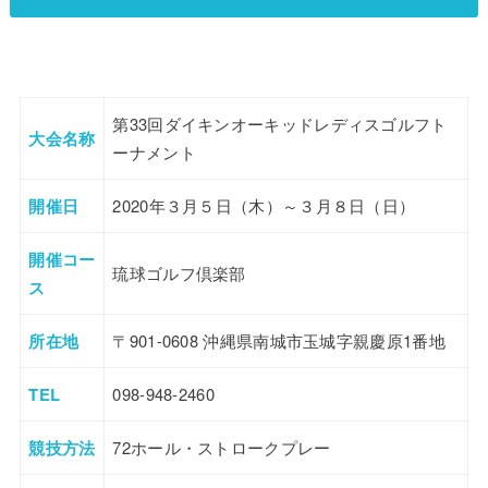
第33回ダイキンオーキッドレディスゴルフト
大会名称
ーナメント
開催日
2020年３月５日（木）～３月８日（日）
開催コー
琉球ゴルフ倶楽部
ス
所在地
〒901-0608 沖縄県南城市玉城字親慶原1番地
TEL
098-948-2460
競技方法
72ホール・ストロークプレー