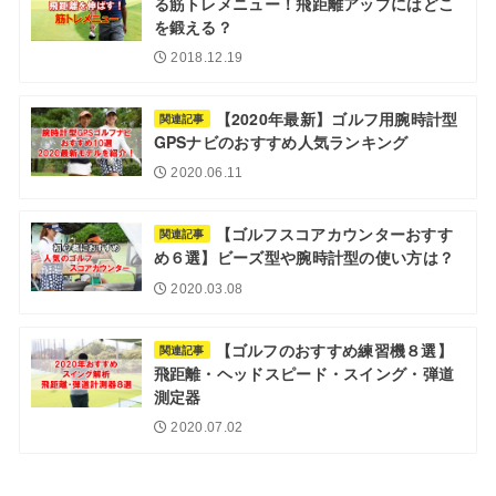
る筋トレメニュー！飛距離アップにはどこ
を鍛える？
2018.12.19
【2020年最新】ゴルフ用腕時計型
関連記事
GPSナビのおすすめ人気ランキング
2020.06.11
【ゴルフスコアカウンターおすす
関連記事
め６選】ビーズ型や腕時計型の使い方は？
2020.03.08
【ゴルフのおすすめ練習機８選】
関連記事
飛距離・ヘッドスピード・スイング・弾道
測定器
2020.07.02