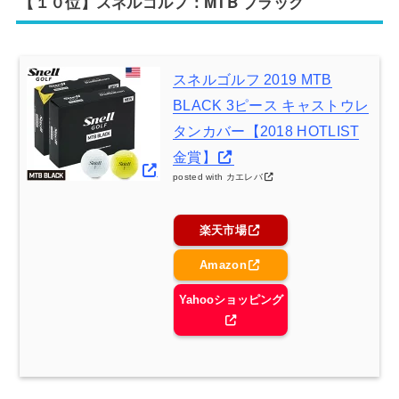
【１０位】スネルゴルフ：MTB ブラック
スネルゴルフ 2019 MTB
BLACK 3ピース キャストウレ
タンカバー【2018 HOTLIST
金賞】
posted with
カエレバ
楽天市場
Amazon
Yahooショッピング