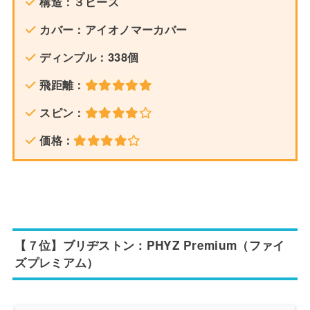
構造：３ピース
カバー：アイオノマーカバー
ディンプル：338個
飛距離：
スピン：
価格：
【７位】ブリヂストン：PHYZ Premium（ファイ
ズプレミアム）