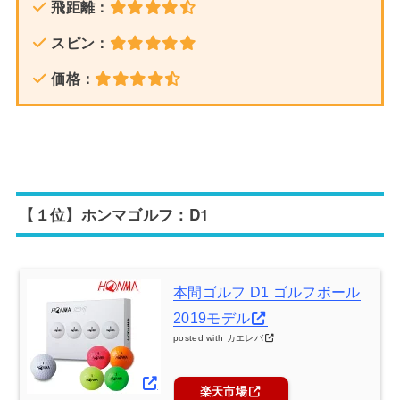
飛距離：
スピン：
価格：
【１位】ホンマゴルフ：D1
本間ゴルフ D1 ゴルフボール
2019モデル
posted with
カエレバ
楽天市場