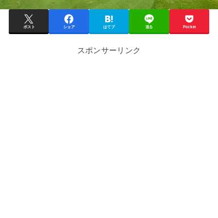
ポスト
シェア
はてブ
送る
Pocket
スポンサーリンク