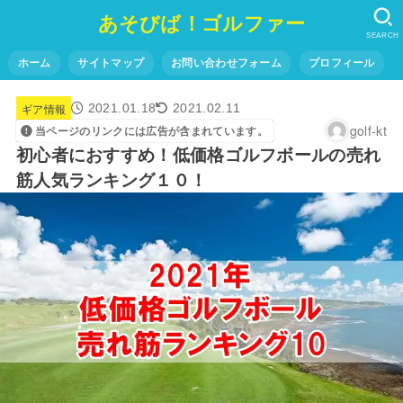
あそびば！ゴルファー
SEARCH
ホーム
サイトマップ
お問い合わせフォーム
プロフィール
ギア情報
2021.01.18
2021.02.11
golf-kt
当ページのリンクには広告が含まれています。
初心者におすすめ！低価格ゴルフボールの売れ
筋人気ランキング１０！