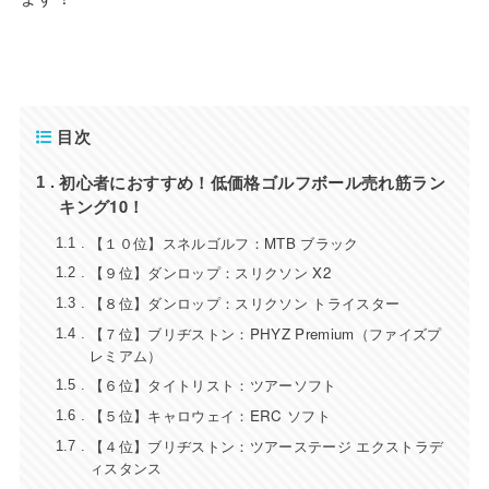
目次
初心者におすすめ！低価格ゴルフボール売れ筋ラン
1
キング10！
【１０位】スネルゴルフ：MTB ブラック
1.1
【９位】ダンロップ：スリクソン X2
1.2
【８位】ダンロップ：スリクソン トライスター
1.3
【７位】ブリヂストン：PHYZ Premium（ファイズプ
1.4
レミアム）
【６位】タイトリスト：ツアーソフト
1.5
【５位】キャロウェイ：ERC ソフト
1.6
【４位】ブリヂストン：ツアーステージ エクストラデ
1.7
ィスタンス