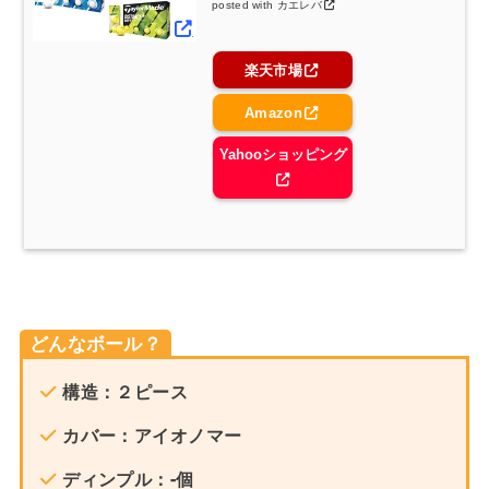
posted with
カエレバ
楽天市場
Amazon
Yahooショッピング
どんなボール？
構造：２ピース
カバー：アイオノマー
ディンプル：-個