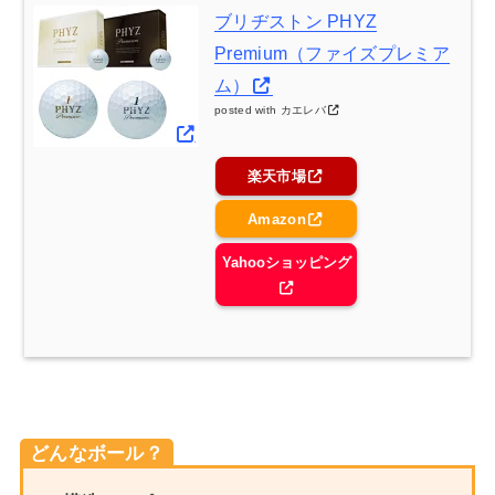
ブリヂストン PHYZ
Premium（ファイズプレミア
ム）
posted with
カエレバ
楽天市場
Amazon
Yahooショッピング
どんなボール？