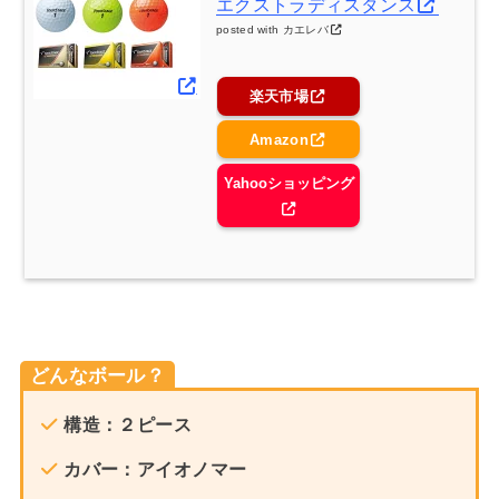
エクストラディスタンス
posted with
カエレバ
楽天市場
Amazon
Yahooショッピング
どんなボール？
構造：２ピース
カバー：アイオノマー