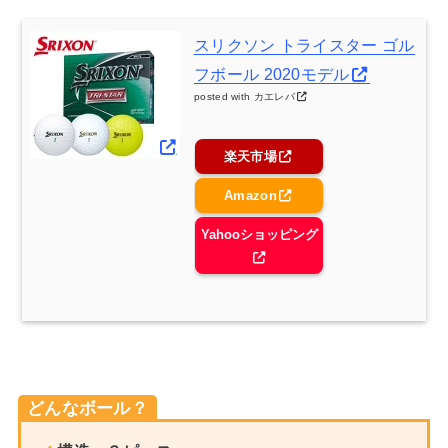
スリクソン トライスター ゴル
フボール 2020モデル
posted with
カエレバ
楽天市場
Amazon
Yahooショッピング
どんなボール？