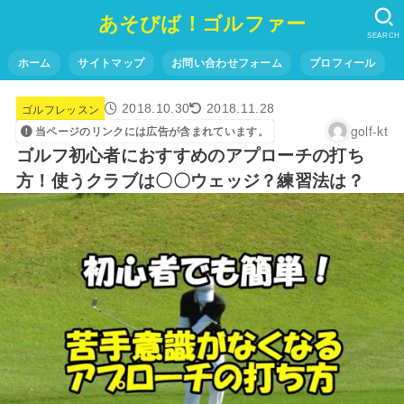
あそびば！ゴルファー
SEARCH
ホーム
サイトマップ
お問い合わせフォーム
プロフィール
ゴルフレッスン
2018.10.30
2018.11.28
golf-kt
当ページのリンクには広告が含まれています。
ゴルフ初心者におすすめのアプローチの打ち
方！使うクラブは〇〇ウェッジ？練習法は？