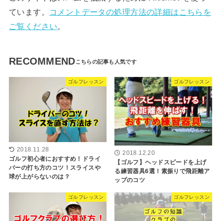
ています。
コメントデータの処理方法の詳細はこちらを
ご覧ください
。
RECOMMEND
ゴルフレッスン
ゴルフレッスン
2018.11.28
2018.12.20
ゴルフ初心者におすすめ！ドライ
【ゴルフ】ヘッドスピードを上げ
バーの打ち方のコツ！スライスや
る練習器具6選！素振りで飛距離ア
球が上がらないのは？
ップのコツ
ゴルフレッスン
ゴルフレッスン