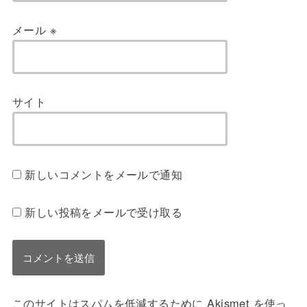
メール
※
サイト
新しいコメントをメールで通知
新しい投稿をメールで受け取る
このサイトはスパムを低減するために Akismet を使っ