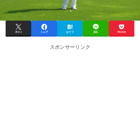
ポスト
シェア
はてブ
送る
Pocket
スポンサーリンク