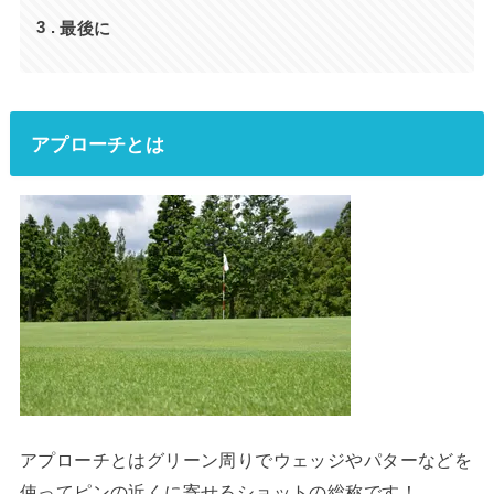
最後に
3
アプローチとは
アプローチとはグリーン周りでウェッジやパターなどを
使ってピンの近くに寄せるショットの総称です！