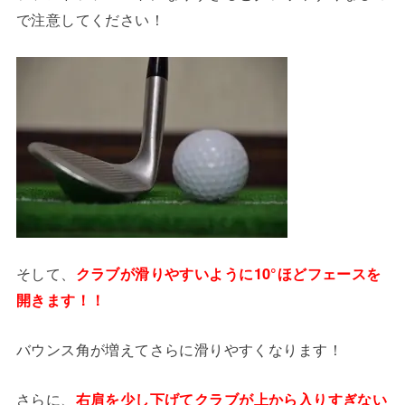
で注意してください！
そして、
クラブが滑りやすいように10°ほどフェースを
開きます！！
バウンス角が増えてさらに滑りやすくなります！
さらに、
右肩を少し下げてクラブが上から入りすぎない