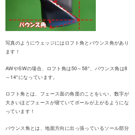
写真のようにウェッジにはロフト角とバウンス角があり
ます！
AWやSWの場合、ロフト角は50～58°、バウンス角は8
～14°になっています。
ロフト角とは、フェース面の角度のことをいい、数字が
大きいほどフェースが寝ていてボールが上がるようにな
っています！
バウンス角とは、地面方向に出っ張っているソール部分