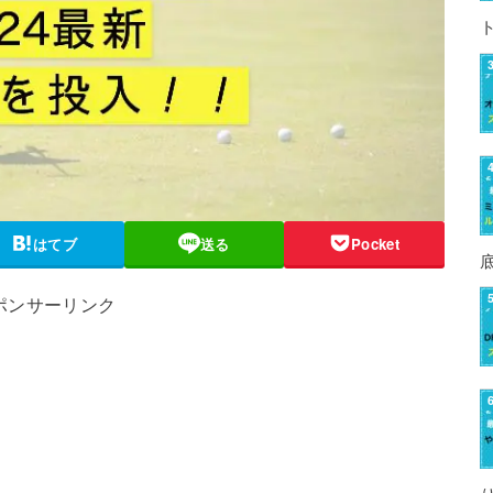
はてブ
送る
Pocket
ポンサーリンク