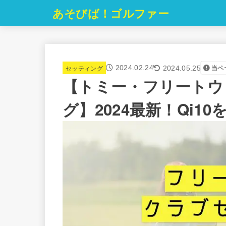
あそびば！ゴルファー
セッティング
2024.02.24
当ペ
2024.05.25
【トミー・フリートウ
グ】2024最新！Qi1