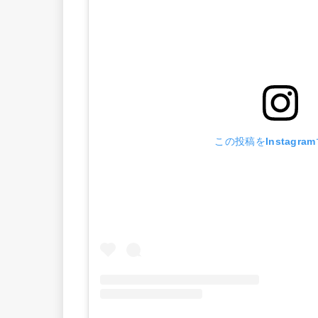
この投稿をInstagra