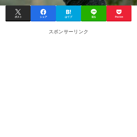
ポスト
シェア
はてブ
送る
Pocket
スポンサーリンク