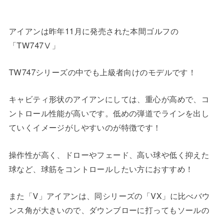
アイアンは昨年11月に発売された本間ゴルフの
「TW747Ⅴ」
TW747シリーズの中でも上級者向けのモデルです！
キャビティ形状のアイアンにしては、重心が高めで、コ
ントロール性能が高いです。低めの弾道でラインを出し
ていくイメージがしやすいのが特徴です！
操作性が高く、ドローやフェード、高い球や低く抑えた
球など、球筋をコントロールしたい方におすすめ！
また「V」アイアンは、同シリーズの「VX」に比べバウ
ンス角が大きいので、ダウンブローに打ってもソールの