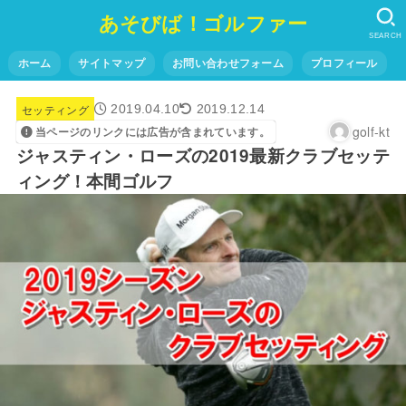
あそびば！ゴルファー
SEARCH
ホーム
サイトマップ
お問い合わせフォーム
プロフィール
セッティング
2019.04.10
2019.12.14
golf-kt
当ページのリンクには広告が含まれています。
ジャスティン・ローズの2019最新クラブセッテ
ィング！本間ゴルフ