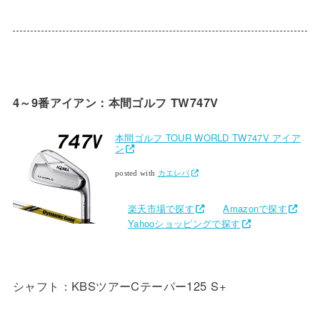
4～9番アイアン：本間ゴルフ TW747V
本間ゴルフ TOUR WORLD TW747V アイア
ン
posted with
カエレバ
楽天市場で探す
Amazonで探す
Yahooショッピングで探す
シャフト：KBSツアーCテーパー125 S+