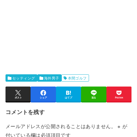
セッティング
海外男子
本間ゴルフ
ポスト
シェア
はてブ
送る
Pocket
コメントを残す
メールアドレスが公開されることはありません。
※
が
付いている欄は必須項目です