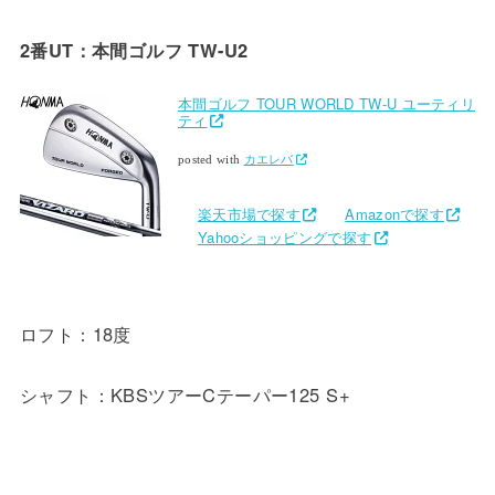
2番UT：本間ゴルフ TW-U2
本間ゴルフ TOUR WORLD TW-U ユーティリ
ティ
posted with
カエレバ
楽天市場で探す
Amazonで探す
Yahooショッピングで探す
ロフト：18度
シャフト：KBSツアーCテーパー125 S+