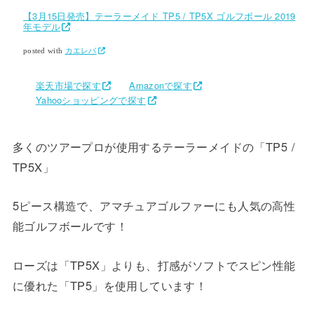
【3月15日発売】テーラーメイド TP5 / TP5X ゴルフボール 2019
年モデル
posted with
カエレバ
楽天市場で探す
Amazonで探す
Yahooショッピングで探す
多くのツアープロが使用するテーラーメイドの「TP5 /
TP5X」
5ピース構造で、アマチュアゴルファーにも人気の高性
能ゴルフボールです！
ローズは「TP5X」よりも、打感がソフトでスピン性能
に優れた「TP5」を使用しています！