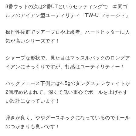
3番ウッドの次は2番UTというセッティングで、本間ゴ
ルフのアイアン型ユーティリティ「TW-U フォージド」
操作性抜群でツアープロや上級者、ハードヒッターに人
気が高いシリーズです！
シャープな形状で、見た目はマッスルバックのロングア
イアンにそっくりですが、打感はユーティリティー！
バックフェース下側には4.5gのタングステンウェイトが
2個埋め込まれて、深くて低い重心でボールを上げやす
い設計になっています！
弾きが良く、ややグースネックになっているのでボール
のつかまりも良いです！