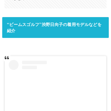
‟ビームスゴルフ”渋野日向子の着用モデルなどを
紹介