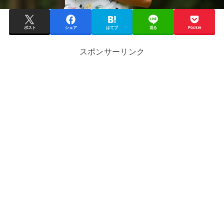
ポスト
シェア
はてブ
送る
Pocket
スポンサーリンク