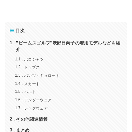
目次
‟ビームスゴルフ”渋野日向子の着用モデルなどを紹
1
介
ポロシャツ
1.1
トップス
1.2
パンツ・キュロット
1.3
スカート
1.4
ベルト
1.5
アンダーウェア
1.6
レッグウェア
1.7
その他関連情報
2
まとめ
3