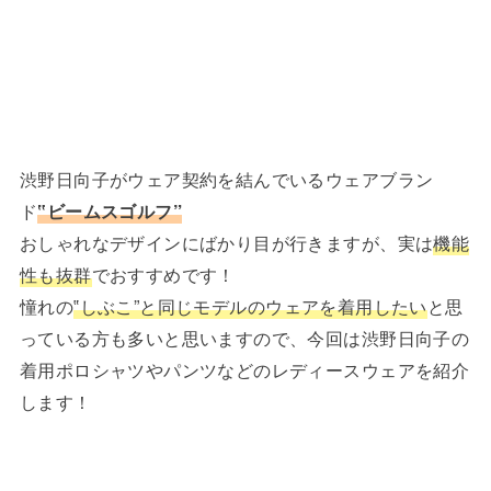
渋野日向子がウェア契約を結んでいるウェアブラン
ド
‟ビームスゴルフ”
おしゃれなデザインにばかり目が行きますが、実は
機能
性も抜群
でおすすめです！
憧れの
‟しぶこ”と同じモデルのウェアを着用したい
と思
っている方も多いと思いますので、今回は渋野日向子の
着用ポロシャツやパンツなどのレディースウェアを紹介
します！