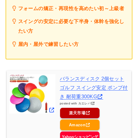
フォームの矯正・再現性を高めたい初～上級者
スイングの安定に必要な下半身・体幹を強化し
たい方
屋内・屋外で練習したい方
バランスディスク 2個セット
ゴルフ スイング安定 ポンプ付
き 耐荷重300KG
posted with
カエレバ
楽天市場
Amazon
Yahooショッピング