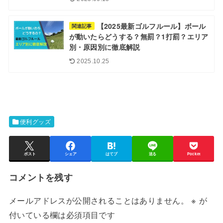
【2025最新ゴルフルール】ボール
関連記事
が動いたらどうする？無罰？1打罰？エリア
別・原因別に徹底解説
2025.10.25
便利グッズ
ポスト
シェア
はてブ
送る
Pocket
コメントを残す
メールアドレスが公開されることはありません。
※
が
付いている欄は必須項目です