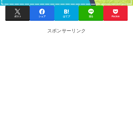
ポスト
シェア
はてブ
送る
Pocket
スポンサーリンク