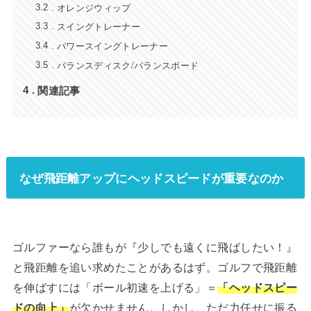
オレンジウィップ
3.2
スイングトレーナー
3.3
パワースイングトレーナー
3.4
バランスディスク/バランスボード
3.5
関連記事
4
なぜ飛距離アップにヘッドスピードが重要なのか
ゴルファーなら誰もが『少しでも遠くに飛ばしたい！』
と飛距離を追い求めたことがあるはず。ゴルフで飛距離
を伸ばすには「ボール初速を上げる」＝
「ヘッドスピー
ドの向上」
が欠かせません。しかし、ただ力任せに振る