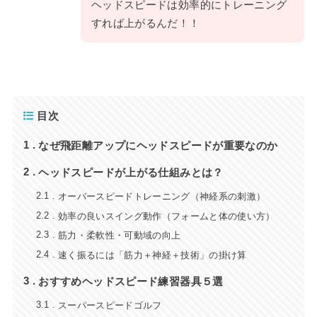
ヘッドスピードは効率的にトレーニング
すれば上がるんだ！！
目次
なぜ飛距離アップにヘッドスピードが重要なのか
1
ヘッドスピードが上がる仕組みとは？
2
オーバースピードトレーニング（神経系の刺激）
2.1
効率の良いスイング動作（フォームと体の使い方）
2.2
筋力・柔軟性・可動域の向上
2.3
速く振るには「筋力＋神経＋技術」の掛け算
2.4
おすすめヘッドスピード練習器具５選
3
スーパースピードゴルフ
3.1