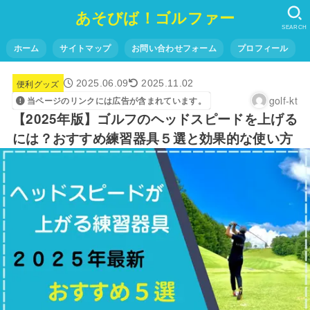
あそびば！ゴルファー
SEARCH
ホーム
サイトマップ
お問い合わせフォーム
プロフィール
便利グッズ
2025.06.09
2025.11.02
golf-kt
当ページのリンクには広告が含まれています。
【2025年版】ゴルフのヘッドスピードを上げる
には？おすすめ練習器具５選と効果的な使い方