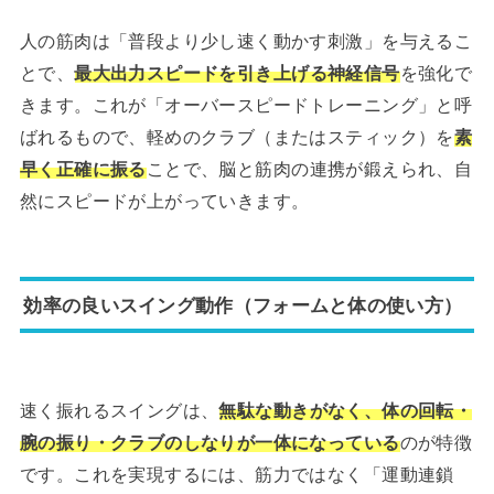
人の筋肉は「普段より少し速く動かす刺激」を与えるこ
とで、
最大出力スピードを引き上げる神経信号
を強化で
きます。これが「オーバースピードトレーニング」と呼
ばれるもので、軽めのクラブ（またはスティック）を
素
早く正確に振る
ことで、脳と筋肉の連携が鍛えられ、自
然にスピードが上がっていきます。
効率の良いスイング動作（フォームと体の使い方）
速く振れるスイングは、
無駄な動きがなく、体の回転・
腕の振り・クラブのしなりが一体になっている
のが特徴
です。これを実現するには、筋力ではなく「運動連鎖