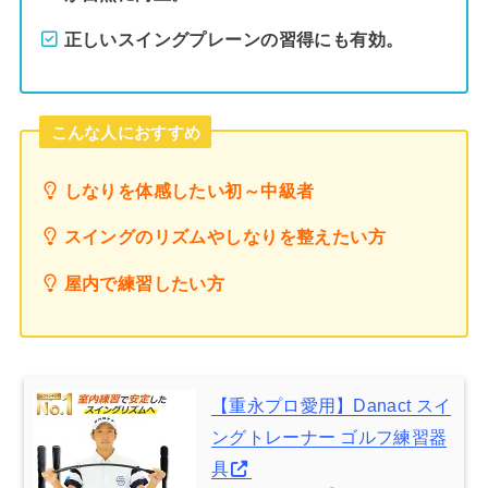
正しいスイングプレーンの習得にも有効。
こんな人におすすめ
しなりを体感したい初～中級者
スイングのリズムやしなりを整えたい方
屋内で練習したい方
【重永プロ愛用】Danact スイ
ングトレーナー ゴルフ練習器
具