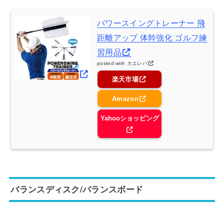
パワースイングトレーナー 飛
距離アップ 体幹強化 ゴルフ練
習用品
posted with
カエレバ
楽天市場
Amazon
Yahooショッピング
バランスディスク/バランスボード