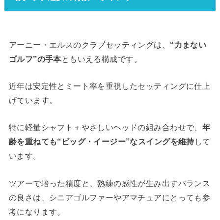
アーニー・エルスのクラブセッティングは、
“力まない
ゴルフ”の手本
ともいえる構成です。
近年は安定性とミート率を重視したセッティングに仕上
げています。
特に軽量シャフト＋やさしいヘッドの組み合わせで、
年
齢を重ねても“ビッグ・イージー”なスイングを維持
して
います。
ツアーで培った精度と、熟練の感性が生み出すバランス
の良さは、シニアゴルファーやアマチュアにとっても参
考になります。