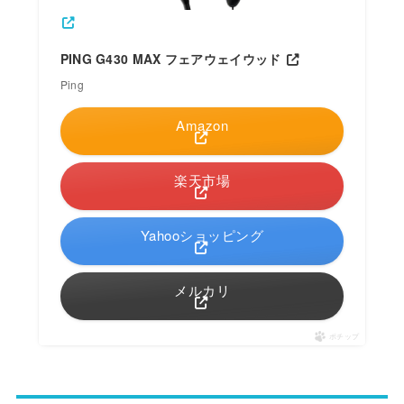
PING G430 MAX フェアウェイウッド
Ping
Amazon
楽天市場
Yahooショッピング
メルカリ
ポチップ