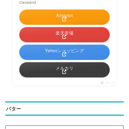
Cleveland
Amazon
楽天市場
Yahooショッピング
メルカリ
ポチップ
パター