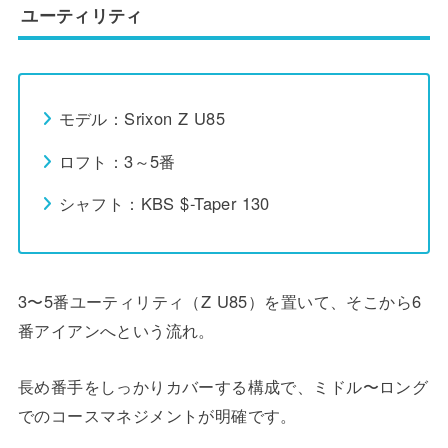
ユーティリティ
モデル：Srixon Z U85
ロフト：3～5番
シャフト：KBS $-Taper 130
3〜5番ユーティリティ（Z U85）を置いて、そこから6
番アイアンへという流れ。
長め番手をしっかりカバーする構成で、ミドル〜ロング
でのコースマネジメントが明確です。