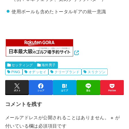
使用ボールも含めたトータルギアの統一意識
セッティング
海外男子
PING
オデッセイ
クリーブランド
スリクソン
ポスト
シェア
はてブ
送る
Pocket
コメントを残す
メールアドレスが公開されることはありません。
※
が
付いている欄は必須項目です