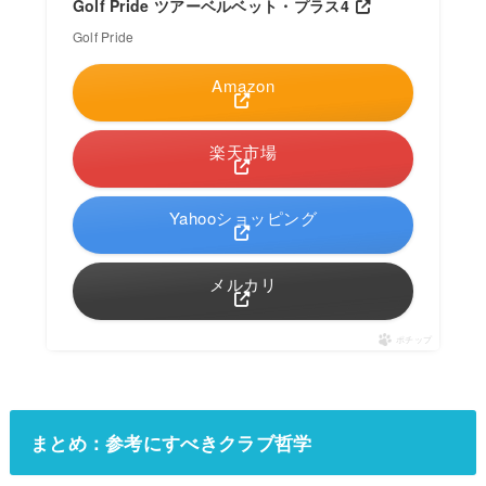
Golf Pride ツアーベルベット・プラス4
Golf Pride
Amazon
楽天市場
Yahooショッピング
メルカリ
ポチップ
まとめ：参考にすべきクラブ哲学