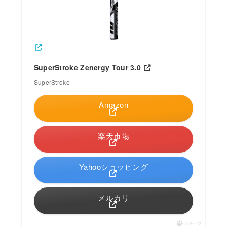
SuperStroke Zenergy Tour 3.0
SuperStroke
Amazon
楽天市場
Yahooショッピング
メルカリ
ポチップ