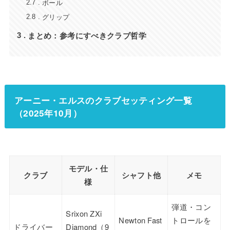
ボール
2.7
グリップ
2.8
まとめ：参考にすべきクラブ哲学
3
アーニー・エルスのクラブセッティング一覧
（2025年10月）
モデル・仕
クラブ
シャフト他
メモ
様
弾道・コン
Srixon ZXi
Newton Fast
トロールを
ドライバー
Diamond（9