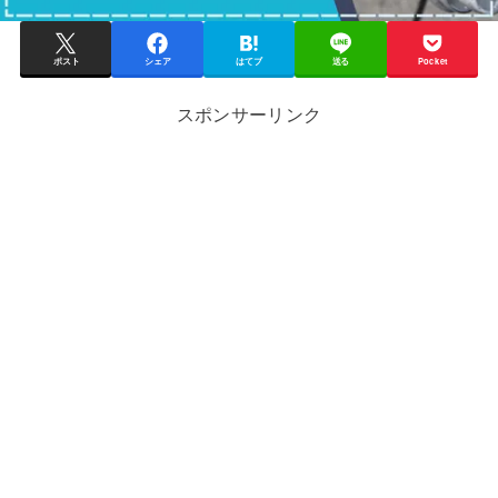
ポスト
シェア
はてブ
送る
Pocket
スポンサーリンク