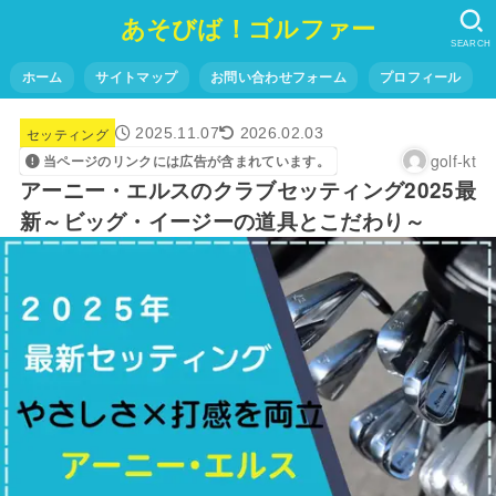
あそびば！ゴルファー
SEARCH
ホーム
サイトマップ
お問い合わせフォーム
プロフィール
セッティング
2025.11.07
2026.02.03
golf-kt
当ページのリンクには広告が含まれています。
アーニー・エルスのクラブセッティング2025最
新～ビッグ・イージーの道具とこだわり～