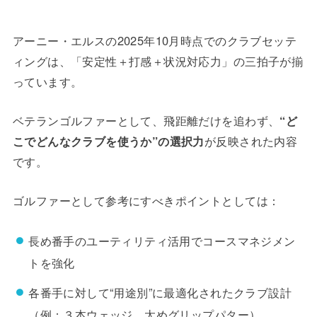
アーニー・エルスの2025年10月時点でのクラブセッテ
ィングは、「安定性＋打感＋状況対応力」の三拍子が揃
っています。
ベテランゴルファーとして、飛距離だけを追わず、
“ど
こでどんなクラブを使うか”の選択力
が反映された内容
です。
ゴルファーとして参考にすべきポイントとしては：
長め番手のユーティリティ活用でコースマネジメン
トを強化
各番手に対して“用途別”に最適化されたクラブ設計
（例：３本ウェッジ、太めグリップパター）