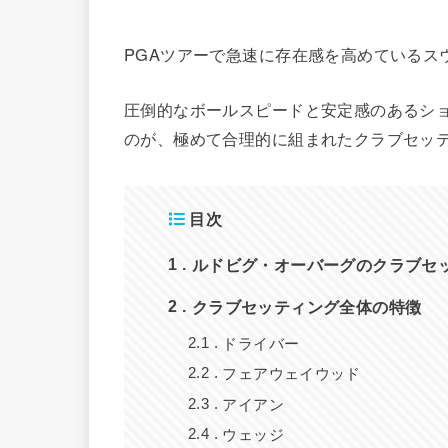
PGAツアーで急速に存在感を高めているス
圧倒的なボールスピードと安定感のあるシ
のが、極めて合理的に組まれたクラブセッ
目次
ルドビグ・オーバーグのクラブセッ
1
クラブセッティング全体の特徴
2
ドライバー
2.1
フェアウェイウッド
2.2
アイアン
2.3
ウェッジ
2.4