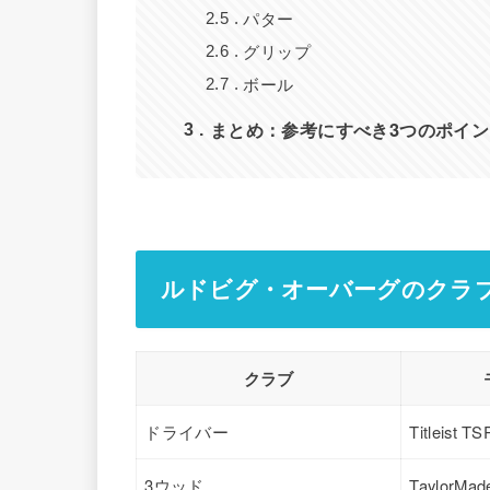
パター
2.5
グリップ
2.6
ボール
2.7
まとめ：参考にすべき3つのポイン
3
ルドビグ・オーバーグのクラブ
クラブ
ドライバー
Titleist TS
3ウッド
TaylorMad