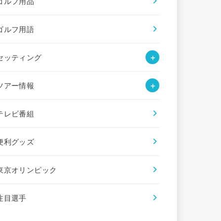
ゴルフ用品
ゴルフ用語
セッティング
ツアー情報
テレビ番組
便利グッズ
東京オリンピック
注目選手