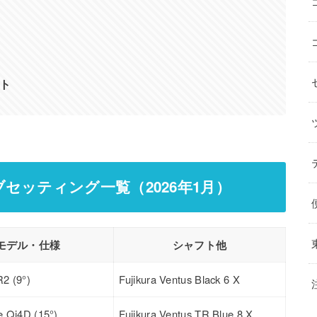
ト
セッティング一覧（2026年1月）
モデル・仕様
シャフト他
R2 (9°)
Fujikura Ventus Black 6 X
e Qi4D (15°)
Fujikura Ventus TR Blue 8 X