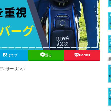
はてブ
送る
Pocket
ポンサーリンク