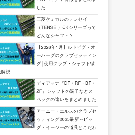
した
三菱ケミカルのテンセイ
（TENSEI）CKシリーズって
どんなシャフト？
【2026年1月】ルドビグ・オ
ーバーグのクラブセッティン
グ│使用クラブ・シャフト徹
底解説
ディアマナ『DF・RF・BF・
ZF』シャフトの調子などス
ペックの違いをまとめました
アーニー・エルスのクラブセ
ッティング2025最新～ビッ
グ・イージーの道具とこだわ