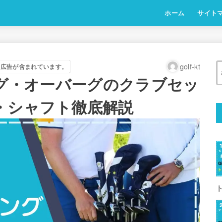
ホーム
サイト
golf-kt
は広告が含まれています。
ビグ・オーバーグのクラブセッ
・シャフト徹底解説