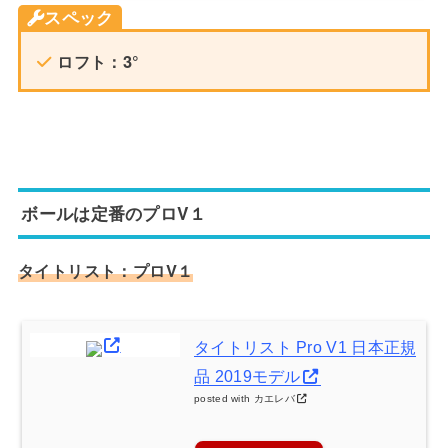
スペック
ロフト：3°
ボールは定番のプロV１
タイトリスト：プロV１
タイトリスト Pro V1 日本正規
品 2019モデル
posted with
カエレバ