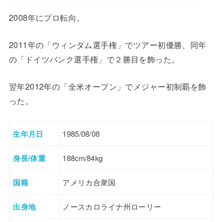
2008年にプロ転向。
2011年の「ウィンダム選手権」でツアー初優勝、同年
の「ドイツバンク選手権」で２勝目を飾った。
翌年2012年の「全米オープン」でメジャー初制覇を飾
った。
生年月日
1985/08/08
身長/体重
188cm/84kg
国籍
アメリカ合衆国
出身地
ノースカロライナ州ローリー