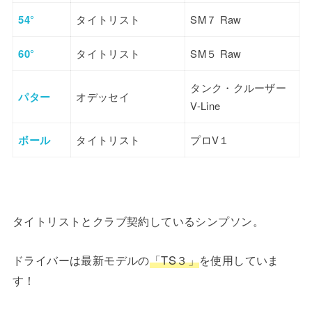
54°
タイトリスト
SM７ Raw
60°
タイトリスト
SM５ Raw
タンク・クルーザー
パター
オデッセイ
V-Line
ボール
タイトリスト
プロV１
タイトリストとクラブ契約しているシンプソン。
ドライバーは最新モデルの
「TS３」
を使用していま
す！