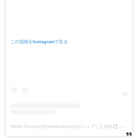
この投稿をInstagramで見る
Webb Simpson(@webbsimpson)がシェアした投稿
–
2020