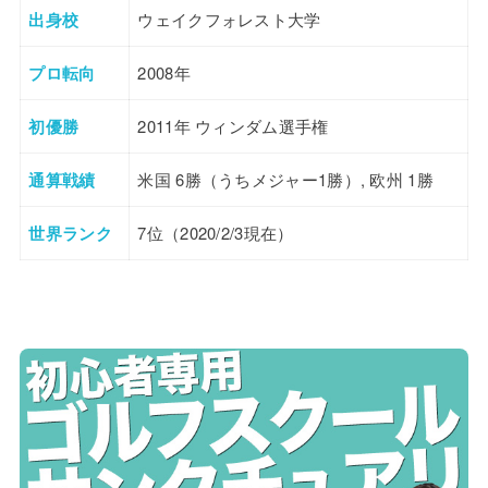
出身校
ウェイクフォレスト大学
プロ転向
2008年
初優勝
2011年 ウィンダム選手権
通算戦績
米国 6勝（うちメジャー1勝）, 欧州 1勝
世界ランク
7位（2020/2/3現在）