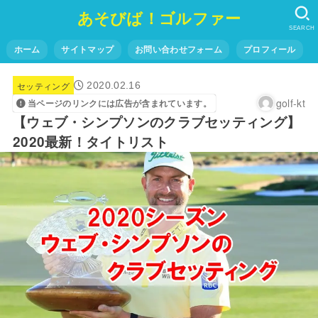
あそびば！ゴルファー
SEARCH
ホーム
サイトマップ
お問い合わせフォーム
プロフィール
セッティング
2020.02.16
golf-kt
当ページのリンクには広告が含まれています。
【ウェブ・シンプソンのクラブセッティング】
2020最新！タイトリスト