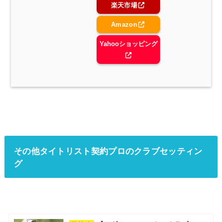
楽天市場
Amazon
Yahooショッピング
その他タイトリスト契約プロのクラブセッティン
グ