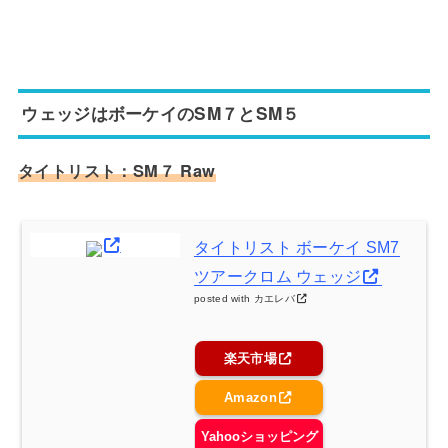
ウェッジはボーケイのSM７とSM５
タイトリスト：SM７ Raw
タイトリスト ボーケイ SM7
ツアークロム ウェッジ
posted with
カエレバ
楽天市場
Amazon
Yahooショッピング