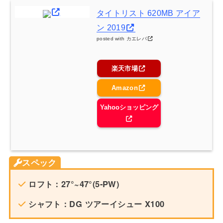
タイトリスト 620MB アイア
ン 2019
posted with
カエレバ
楽天市場
Amazon
Yahooショッピング
スペック
ロフト：27°~47°(5-PW)
シャフト：DG ツアーイシュー X100