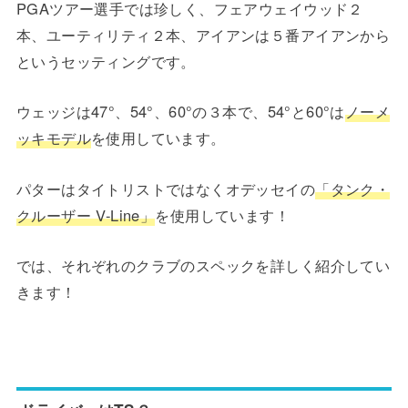
PGAツアー選手では珍しく、フェアウェイウッド２
本、ユーティリティ２本、アイアンは５番アイアンから
というセッティングです。
ウェッジは47°、54°、60°の３本で、54°と60°は
ノーメ
ッキモデル
を使用しています。
パターはタイトリストではなくオデッセイの
「タンク・
クルーザー V-Line」
を使用しています！
では、それぞれのクラブのスペックを詳しく紹介してい
きます！