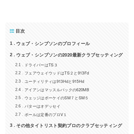
目次
ウェブ・シンプソンのプロフィール
1
ウェブ・シンプソンの2020最新クラブセッティング
2
ドライバーはTS３
2.1
フェアウェイウッドはTS２と913Fd
2.2
ユーティリティは913Hdと915Hd
2.3
アイアンはマッスルバックの620MB
2.4
ウェッジはボーケイのSM７とSM５
2.5
パターはオデッセイ
2.6
ボールは定番のプロV１
2.7
その他タイトリスト契約プロのクラブセッティング
3