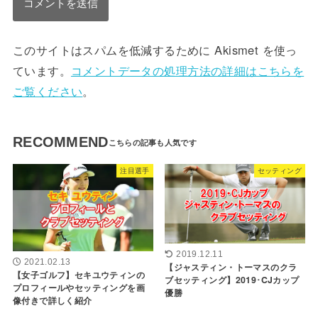
このサイトはスパムを低減するために Akismet を使っ
ています。
コメントデータの処理方法の詳細はこちらを
ご覧ください
。
RECOMMEND
注目選手
セッティング
2019.12.11
2021.02.13
【ジャスティン・トーマスのクラ
【女子ゴルフ】セキユウティンの
ブセッティング】2019･CJカップ
プロフィールやセッティングを画
優勝
像付きで詳しく紹介