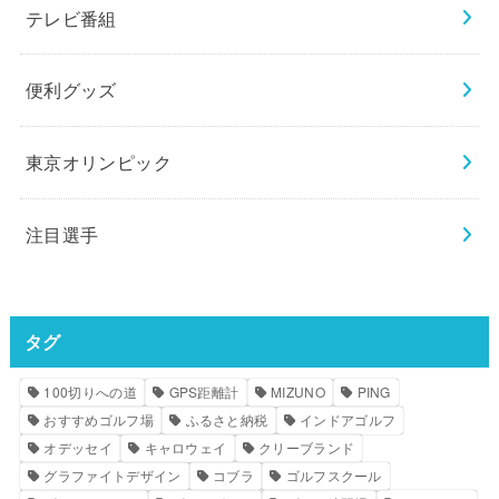
テレビ番組
便利グッズ
東京オリンピック
注目選手
タグ
100切りへの道
GPS距離計
MIZUNO
PING
おすすめゴルフ場
ふるさと納税
インドアゴルフ
オデッセイ
キャロウェイ
クリーブランド
グラファイトデザイン
コブラ
ゴルフスクール