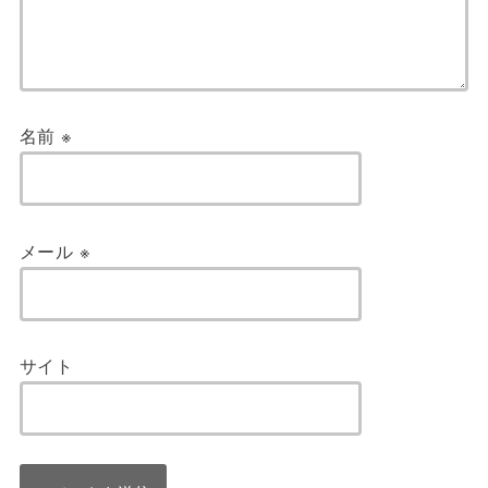
名前
※
メール
※
サイト