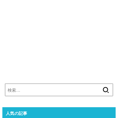
検
索:
人気の記事