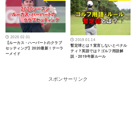
2020.02.01
2019.01.14
【ルーカス・ハーバートのクラブ
暫定球とは？宣言しないとペナル
セッティング】2020最新！テーラ
ティ？英語では？ゴルフ用語解
ーメイド
説・2019年新ルール
スポンサーリンク