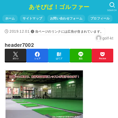
あそびば！ゴルファー
SEARCH
ホーム
サイトマップ
お問い合わせフォーム
プロフィール
2019.12.01
当ページのリンクには広告が含まれています。
golf-kt
header7002
ポスト
シェア
はてブ
送る
Pocket