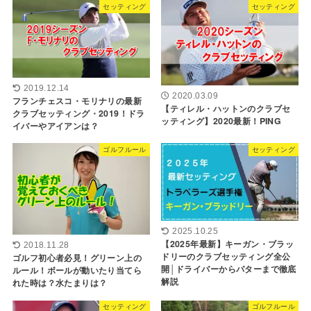
セッティング
セッティング
2019.12.14
2020.03.09
フランチェスコ・モリナリの最新
【ティレル・ハットンのクラブセ
クラブセッティング・2019！ドラ
ッティング】2020最新！PING
イバーやアイアンは？
ゴルフルール
セッティング
2025.10.25
【2025年最新】キーガン・ブラッ
2018.11.28
ドリーのクラブセッティング全公
ゴルフ初心者必見！グリーン上の
開│ドライバーからパターまで徹底
ルール！ボールが動いたり当てら
解説
れた時は？水たまりは？
セッティング
ゴルフルール