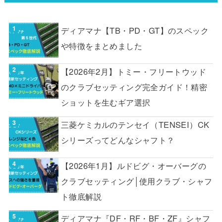
ディアマナ【TB・PD・GT】のスペック
や特徴をまとめました
【2026年2月】トミー・フリートウッド
のクラブセッティング完全ガイド！精密
ショットを生むギア選択
三菱ケミカルのテンセイ（TENSEI）CK
シリーズってどんなシャフト？
【2026年1月】ルドビグ・オーバーグの
クラブセッティング│使用クラブ・シャフ
ト徹底解説
ディアマナ『DF・RF・BF・ZF』シャフ