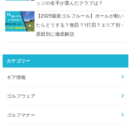
ッジの名手が選んだクラブは？
【2025最新ゴルフルール】ボールが動い
たらどうする？無罰？1打罰？エリア別・
原因別に徹底解説
カテゴリー
ギア情報
ゴルフウェア
ゴルフマナー