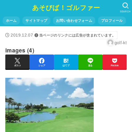
あそびば！ゴルファー
SEARCH
ホーム
サイトマップ
お問い合わせフォーム
プロフィール
2019.12.07
当ページのリンクには広告が含まれています。
golf-kt
images (4)
ポスト
シェア
はてブ
送る
Pocket