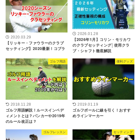
2026.01.28
2020.03.29
【2026年1月】コリン・モリカワ
【リッキー・ファウラーのクラブ
のクラブセッティング│使用クラ
セッティング】2020最新！コブラ
ブ・シャフト徹底解説
ゴルフ用語
便利グッズ
2018.11.28
2019.01.19
ゴルフ用語解説！ルースインペデ
ゴルフボールに線を引く！おすす
ィメントとは？バンカーや2019年
めラインマーカー
のルール改正は？
ゴルフレッスン
セッティング