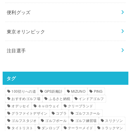
便利グッズ
東京オリンピック
注目選手
タグ
100切りへの道
GPS距離計
MIZUNO
PING
おすすめゴルフ場
ふるさと納税
インドアゴルフ
オデッセイ
キャロウェイ
クリーブランド
グラファイトデザイン
コブラ
ゴルフスクール
ゴルフスタジオ
ゴルフボール
ゴルフ練習場
スリクソン
タイトリスト
ダンロップ
テーラーメイド
トラックマン