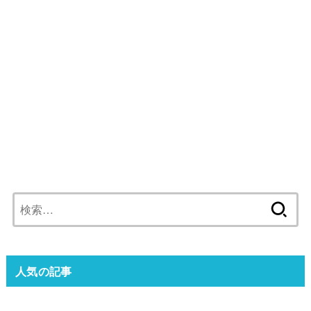
検
索:
人気の記事