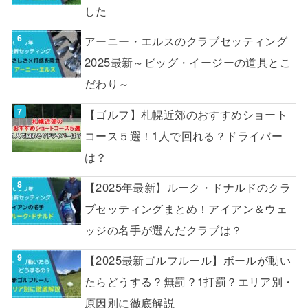
した
アーニー・エルスのクラブセッティング
2025最新～ビッグ・イージーの道具とこ
だわり～
【ゴルフ】札幌近郊のおすすめショート
コース５選！1人で回れる？ドライバー
は？
【2025年最新】ルーク・ドナルドのクラ
ブセッティングまとめ！アイアン＆ウェ
ッジの名手が選んだクラブは？
【2025最新ゴルフルール】ボールが動い
たらどうする？無罰？1打罰？エリア別・
原因別に徹底解説