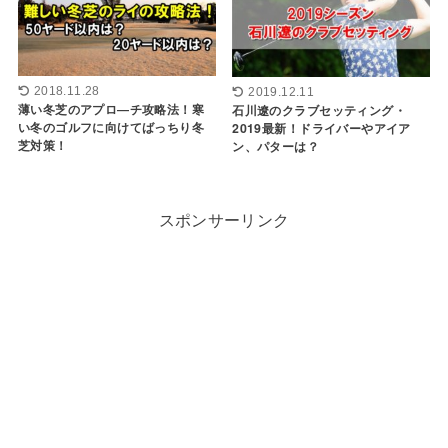
2018.11.28
2019.12.11
薄い冬芝のアプロ―チ攻略法！寒
石川遼のクラブセッティング・
い冬のゴルフに向けてばっちり冬
2019最新！ドライバーやアイア
芝対策！
ン、パターは？
スポンサーリンク