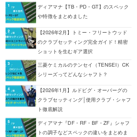
ディアマナ【TB・PD・GT】のスペック
や特徴をまとめました
【2026年2月】トミー・フリートウッド
のクラブセッティング完全ガイド！精密
ショットを生むギア選択
三菱ケミカルのテンセイ（TENSEI）CK
シリーズってどんなシャフト？
【2026年1月】ルドビグ・オーバーグの
クラブセッティング│使用クラブ・シャフ
ト徹底解説
ディアマナ『DF・RF・BF・ZF』シャフ
トの調子などスペックの違いをまとめま