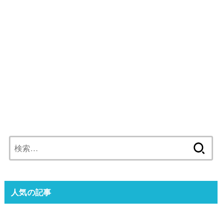
検
索:
人気の記事