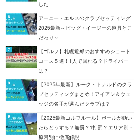
した
アーニー・エルスのクラブセッティング
2025最新～ビッグ・イージーの道具とこ
だわり～
【ゴルフ】札幌近郊のおすすめショート
コース５選！1人で回れる？ドライバー
は？
【2025年最新】ルーク・ドナルドのクラ
ブセッティングまとめ！アイアン＆ウェ
ッジの名手が選んだクラブは？
【2025最新ゴルフルール】ボールが動い
たらどうする？無罰？1打罰？エリア別・
原因別に徹底解説