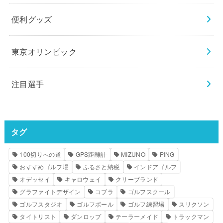
便利グッズ
東京オリンピック
注目選手
タグ
100切りへの道
GPS距離計
MIZUNO
PING
おすすめゴルフ場
ふるさと納税
インドアゴルフ
オデッセイ
キャロウェイ
クリーブランド
グラファイトデザイン
コブラ
ゴルフスクール
ゴルフスタジオ
ゴルフボール
ゴルフ練習場
スリクソン
タイトリスト
ダンロップ
テーラーメイド
トラックマン