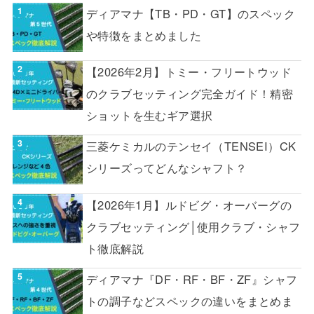
ディアマナ【TB・PD・GT】のスペック
や特徴をまとめました
【2026年2月】トミー・フリートウッド
のクラブセッティング完全ガイド！精密
ショットを生むギア選択
三菱ケミカルのテンセイ（TENSEI）CK
シリーズってどんなシャフト？
【2026年1月】ルドビグ・オーバーグの
クラブセッティング│使用クラブ・シャフ
ト徹底解説
ディアマナ『DF・RF・BF・ZF』シャフ
トの調子などスペックの違いをまとめま