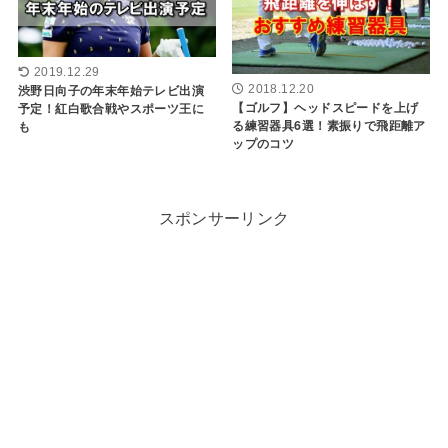
2019.12.29
渋野日向子の年末年始テレビ出演
2018.12.20
【ゴルフ】ヘッドスピードを上げ
予定！紅白歌合戦やスポーツ王に
る練習器具6選！素振りで飛距離ア
も
ップのコツ
スポンサーリンク