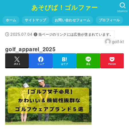
あそびば！ゴルファー
SEARCH
ホーム
サイトマップ
お問い合わせフォーム
プロフィール
2025.07.04
当ページのリンクには広告が含まれています。
golf-kt
golf_apparel_2025
ポスト
シェア
はてブ
送る
Pocket