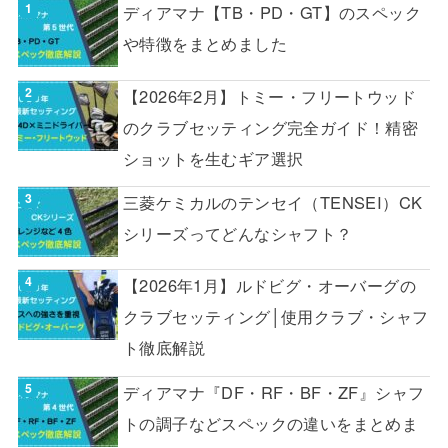
ディアマナ【TB・PD・GT】のスペック
や特徴をまとめました
【2026年2月】トミー・フリートウッド
のクラブセッティング完全ガイド！精密
ショットを生むギア選択
三菱ケミカルのテンセイ（TENSEI）CK
シリーズってどんなシャフト？
【2026年1月】ルドビグ・オーバーグの
クラブセッティング│使用クラブ・シャフ
ト徹底解説
ディアマナ『DF・RF・BF・ZF』シャフ
トの調子などスペックの違いをまとめま