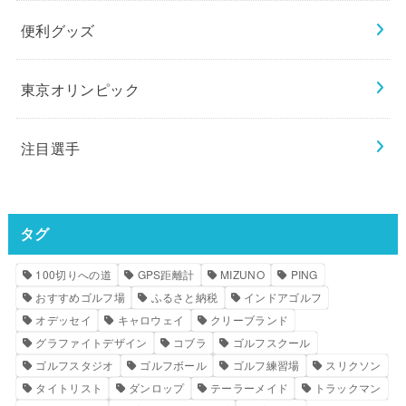
便利グッズ
東京オリンピック
注目選手
タグ
100切りへの道
GPS距離計
MIZUNO
PING
おすすめゴルフ場
ふるさと納税
インドアゴルフ
オデッセイ
キャロウェイ
クリーブランド
グラファイトデザイン
コブラ
ゴルフスクール
ゴルフスタジオ
ゴルフボール
ゴルフ練習場
スリクソン
タイトリスト
ダンロップ
テーラーメイド
トラックマン