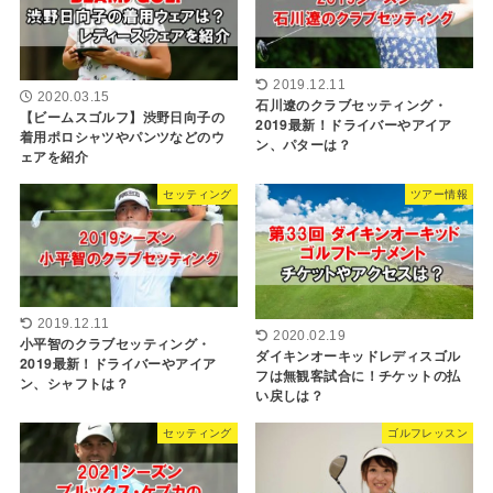
2019.12.11
2020.03.15
石川遼のクラブセッティング・
【ビームスゴルフ】渋野日向子の
2019最新！ドライバーやアイア
着用ポロシャツやパンツなどのウ
ン、パターは？
ェアを紹介
セッティング
ツアー情報
2019.12.11
2020.02.19
小平智のクラブセッティング・
ダイキンオーキッドレディスゴル
2019最新！ドライバーやアイア
フは無観客試合に！チケットの払
ン、シャフトは？
い戻しは？
セッティング
ゴルフレッスン