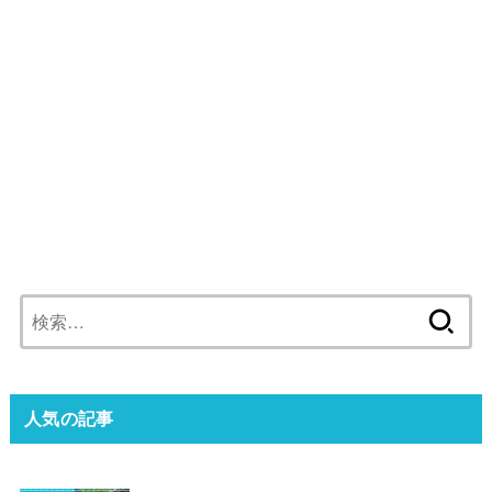
検
索:
人気の記事