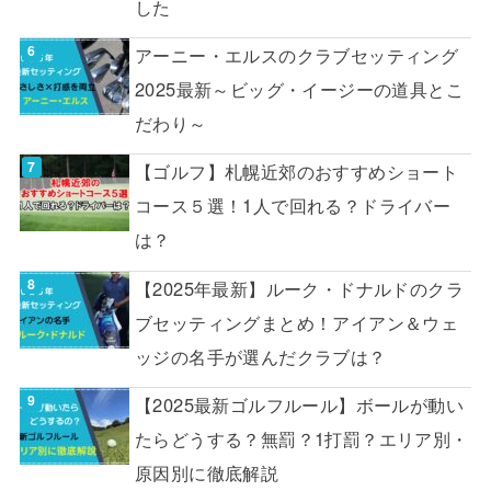
した
アーニー・エルスのクラブセッティング
2025最新～ビッグ・イージーの道具とこ
だわり～
【ゴルフ】札幌近郊のおすすめショート
コース５選！1人で回れる？ドライバー
は？
【2025年最新】ルーク・ドナルドのクラ
ブセッティングまとめ！アイアン＆ウェ
ッジの名手が選んだクラブは？
【2025最新ゴルフルール】ボールが動い
たらどうする？無罰？1打罰？エリア別・
原因別に徹底解説