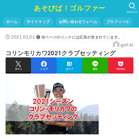
あそびば！ゴルファー
SEARCH
ホーム
サイトマップ
お問い合わせフォーム
プロフィール
2021.03.01
当ページのリンクには広告が含まれています。
golf-kt
コリンモリカワ2021クラブセッティング
ポスト
シェア
はてブ
送る
Pocket