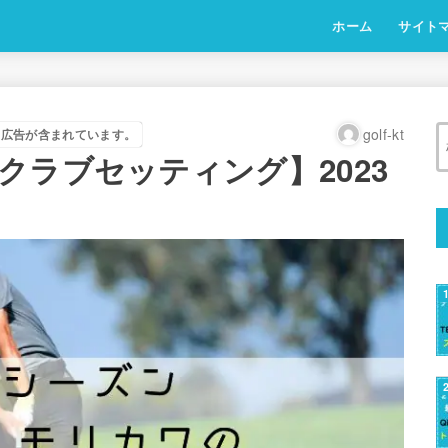
ホーム
サイト
golf-kt
は広告が含まれています。
クラブセッティング】2023