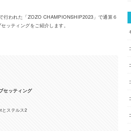
れた「ZOZO CHAMPIONSHIP2023」で通算６
ブセッティングをご紹介します。
ラブセッティング
etとステルス2