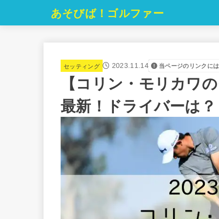
あそびば！ゴルファー
セッティング
2023.11.14
当ページのリンクに
【コリン・モリカワの
最新！ドライバーは？