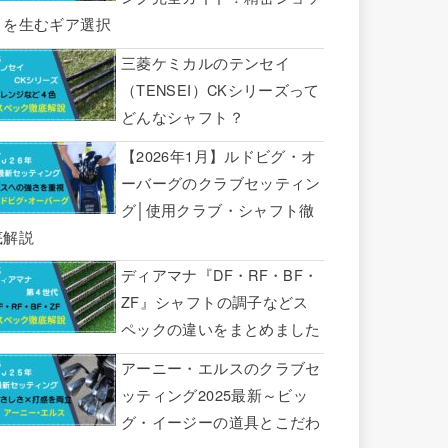
トを生むギア選択
三菱ケミカルのテンセイ
（TENSEI）CKシリーズって
どんなシャフト？
【2026年1月】ルドビグ・オ
ーバーグのクラブセッティン
グ│使用クラブ・シャフト徹
底解説
ディアマナ『DF・RF・BF・
ZF』シャフトの調子などス
ペックの違いをまとめました
アーニー・エルスのクラブセ
ッティング2025最新～ビッ
グ・イージーの道具とこだわ