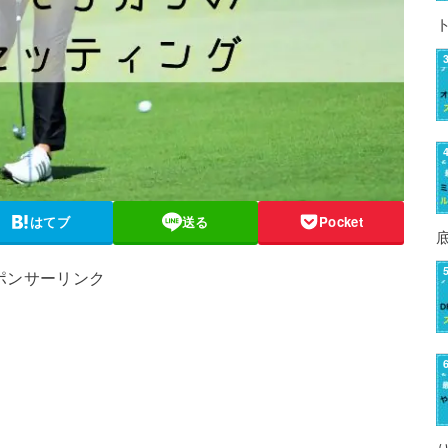
はてブ
送る
Pocket
ポンサーリンク