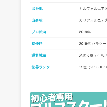
出身地
カルフォルニア
出身校
カリフォルニア
プロ転向
2019年
初優勝
2019年 バラク
通算戦績
米国 6勝（うち
世界ランク
12位（2023/10/