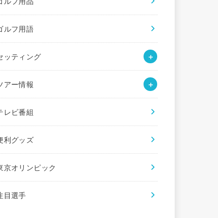
ゴルフ用品
ゴルフ用語
セッティング
ツアー情報
テレビ番組
便利グッズ
東京オリンピック
注目選手