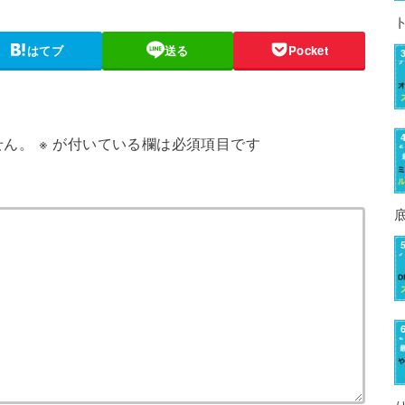
はてブ
送る
Pocket
せん。
※
が付いている欄は必須項目です