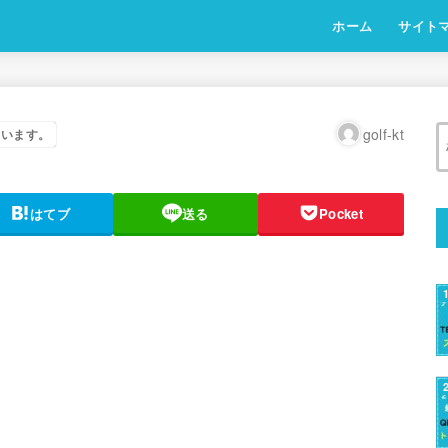
ホーム
サイト
golf-kt
ています。
はてブ
送る
Pocket