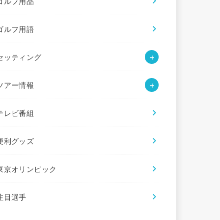
ゴルフ用品
ゴルフ用語
セッティング
ツアー情報
テレビ番組
便利グッズ
東京オリンピック
注目選手