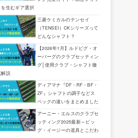
トを生むギア選択
三菱ケミカルのテンセイ
（TENSEI）CKシリーズって
どんなシャフト？
【2026年1月】ルドビグ・オ
ーバーグのクラブセッティン
グ│使用クラブ・シャフト徹
底解説
ディアマナ『DF・RF・BF・
ZF』シャフトの調子などス
ペックの違いをまとめました
アーニー・エルスのクラブセ
ッティング2025最新～ビッ
グ・イージーの道具とこだわ