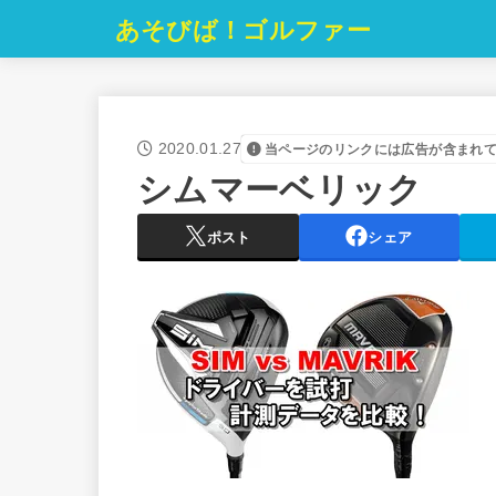
あそびば！ゴルファー
2020.01.27
当ページのリンクには広告が含まれ
シムマーベリック
ポスト
シェア