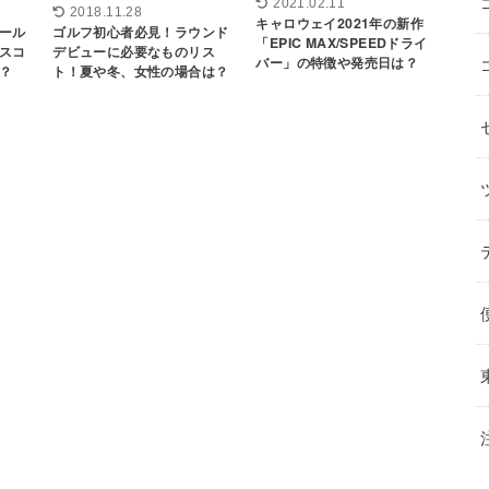
2021.02.11
2018.11.28
キャロウェイ2021年の新作
ール
ゴルフ初心者必見！ラウンド
「EPIC MAX/SPEEDドライ
スコ
デビューに必要なものリス
バー」の特徴や発売日は？
？
ト！夏や冬、女性の場合は？