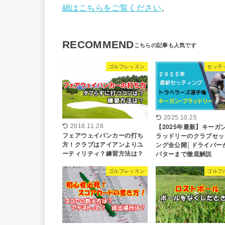
細はこちらをご覧ください
。
RECOMMEND
ゴルフレッスン
セッテ
2025.10.25
【2025年最新】キーガ
2018.11.28
フェアウェイバンカーの打ち
ラッドリーのクラブセッ
方！クラブはアイアンよりユ
ング全公開│ドライバー
ーティリティ？練習方法は？
パターまで徹底解説
ゴルフレッスン
ゴルフ