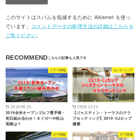
このサイトはスパムを低減するために Akismet を使っ
ています。
コメントデータの処理方法の詳細はこちらを
ご覧ください
。
RECOMMEND
ツアー情報
セッティング
2019.06.23
2019.12.11
2019全米オープンゴルフ選手権・
【ジャスティン・トーマスのクラ
初日組み合わせ！タイガーや松山
ブセッティング】2019･CJカップ
英樹は？
優勝
ギア情報
ギア情報