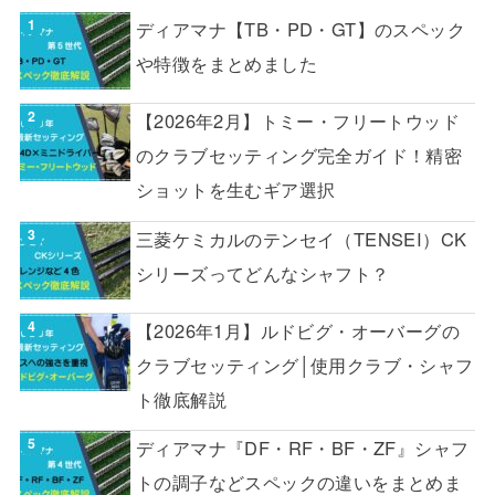
ディアマナ【TB・PD・GT】のスペック
や特徴をまとめました
【2026年2月】トミー・フリートウッド
のクラブセッティング完全ガイド！精密
ショットを生むギア選択
三菱ケミカルのテンセイ（TENSEI）CK
シリーズってどんなシャフト？
【2026年1月】ルドビグ・オーバーグの
クラブセッティング│使用クラブ・シャフ
ト徹底解説
ディアマナ『DF・RF・BF・ZF』シャフ
トの調子などスペックの違いをまとめま