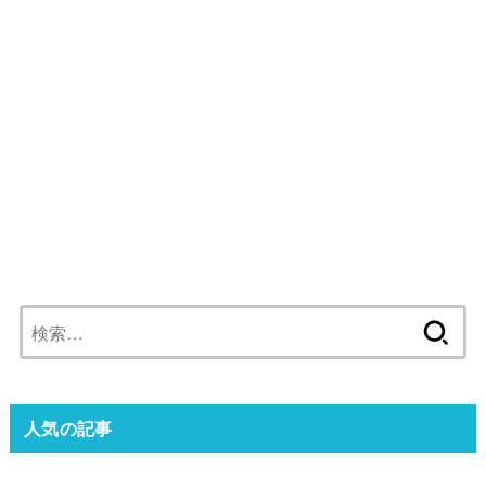
検
索:
人気の記事