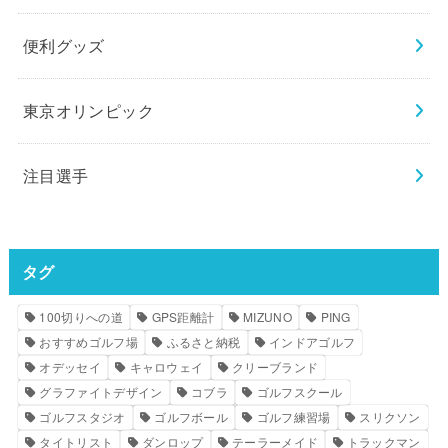
便利グッズ
東京オリンピック
注目選手
タグ
100切りへの道
GPS距離計
MIZUNO
PING
おすすめゴルフ場
ふるさと納税
インドアゴルフ
オデッセイ
キャロウェイ
クリーブランド
グラファイトデザイン
コブラ
ゴルフスクール
ゴルフスタジオ
ゴルフボール
ゴルフ練習場
スリクソン
タイトリスト
ダンロップ
テーラーメイド
トラックマン