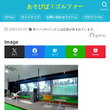
あそびば！ゴルファー
SEARCH
ホーム
サイトマップ
お問い合わせフォーム
プロフィール
2020.01.07
当ページのリンクには広告が含まれています。
golf-kt
image
ポスト
シェア
はてブ
送る
Pocket