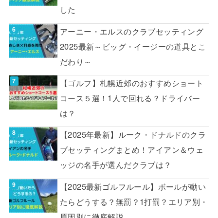
した
アーニー・エルスのクラブセッティング
2025最新～ビッグ・イージーの道具とこ
だわり～
【ゴルフ】札幌近郊のおすすめショート
コース５選！1人で回れる？ドライバー
は？
【2025年最新】ルーク・ドナルドのクラ
ブセッティングまとめ！アイアン＆ウェ
ッジの名手が選んだクラブは？
【2025最新ゴルフルール】ボールが動い
たらどうする？無罰？1打罰？エリア別・
原因別に徹底解説