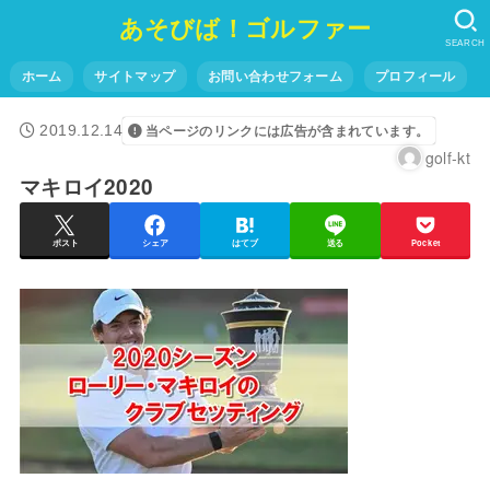
あそびば！ゴルファー
SEARCH
ホーム
サイトマップ
お問い合わせフォーム
プロフィール
2019.12.14
当ページのリンクには広告が含まれています。
golf-kt
マキロイ2020
ポスト
シェア
はてブ
送る
Pocket