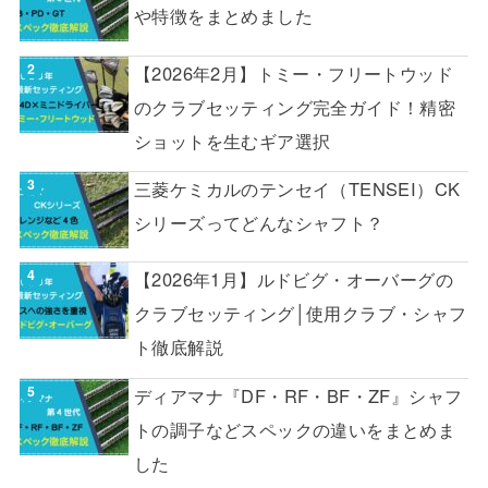
や特徴をまとめました
【2026年2月】トミー・フリートウッド
のクラブセッティング完全ガイド！精密
ショットを生むギア選択
三菱ケミカルのテンセイ（TENSEI）CK
シリーズってどんなシャフト？
【2026年1月】ルドビグ・オーバーグの
クラブセッティング│使用クラブ・シャフ
ト徹底解説
ディアマナ『DF・RF・BF・ZF』シャフ
トの調子などスペックの違いをまとめま
した