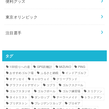
便利グッズ
東京オリンピック
注目選手
タグ
100切りへの道
GPS距離計
MIZUNO
PING
おすすめゴルフ場
ふるさと納税
インドアゴルフ
オデッセイ
キャロウェイ
クリーブランド
グラファイトデザイン
コブラ
ゴルフスクール
ゴルフスタジオ
ゴルフボール
ゴルフ練習場
スリクソン
タイトリスト
ダンロップ
テーラーメイド
トラックマン
ブリヂストン
プレジデンツカップ
プロギア