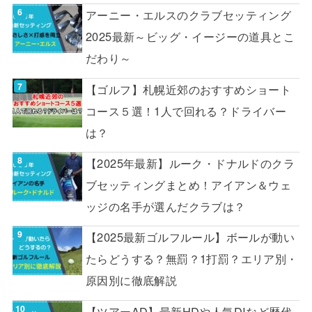
アーニー・エルスのクラブセッティング
2025最新～ビッグ・イージーの道具とこ
だわり～
【ゴルフ】札幌近郊のおすすめショート
コース５選！1人で回れる？ドライバー
は？
【2025年最新】ルーク・ドナルドのクラ
ブセッティングまとめ！アイアン＆ウェ
ッジの名手が選んだクラブは？
【2025最新ゴルフルール】ボールが動い
たらどうする？無罰？1打罰？エリア別・
原因別に徹底解説
【ツアーAD】最新HDや人気DIなど歴代