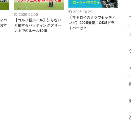
2025.10.29
2020.02.05
【マキロイのクラブセッティ
ィバ
【ゴルフ新ルール】知らない
ング】2025最新！Qi35ドラ
おす
と損するパッティンググリー
イバーは？
ン上でのルール10選