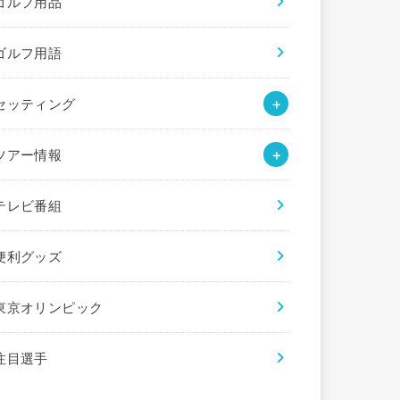
ゴルフ用品
ゴルフ用語
セッティング
ツアー情報
テレビ番組
便利グッズ
東京オリンピック
注目選手