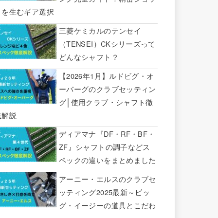
トを生むギア選択
三菱ケミカルのテンセイ
（TENSEI）CKシリーズって
どんなシャフト？
【2026年1月】ルドビグ・オ
ーバーグのクラブセッティン
グ│使用クラブ・シャフト徹
底解説
ディアマナ『DF・RF・BF・
ZF』シャフトの調子などス
ペックの違いをまとめました
アーニー・エルスのクラブセ
ッティング2025最新～ビッ
グ・イージーの道具とこだわ