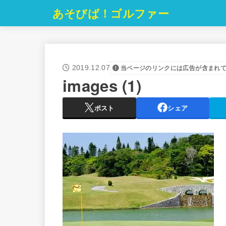
あそびば！ゴルファー
2019.12.07
当ページのリンクには広告が含まれ
images (1)
ポスト
シェア