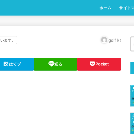
ホーム
サイト
golf-kt
ています。
はてブ
送る
Pocket