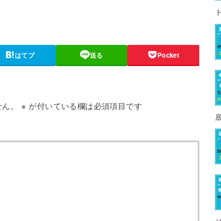
はてブ
送る
Pocket
せん。
※
が付いている欄は必須項目です