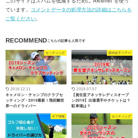
このサイトはスパムを低減するために Akismet を使っ
ています。
コメントデータの処理方法の詳細はこちらを
ご覧ください
。
RECOMMEND
セッティング
国内女子ツアー
2019.12.11
2019.07.07
キャメロン・チャンプのクラブセ
【資生堂アネッサレディスオープ
ッティング・2019最新！飛距離世
ン2019】出場選手やチケットは？
界一のドライバー
駐車場は？
ギア情報
セッティング