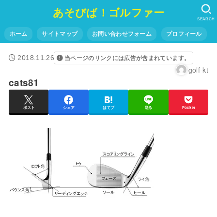
あそびば！ゴルファー
SEARCH
ホーム
サイトマップ
お問い合わせフォーム
プロフィール
2018.11.26
当ページのリンクには広告が含まれています。
golf-kt
cats81
ポスト
シェア
はてブ
送る
Pocket