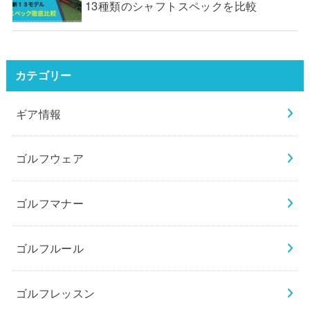
13種類のシャフトスペックを比較
カテゴリー
ギア情報
ゴルフウェア
ゴルフマナー
ゴルフルール
ゴルフレッスン