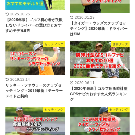
2025.10.25
2020.01.29
【2025年版】ゴルフ初心者が失敗
【タイガー・ウッズのクラブセッ
しないドライバーの選び方とおす
ティング】2020最新！ドライバー
すめモデル5選
はSIM
セッティング
便利グッズ
2019.12.14
2020.06.11
リッキー・ファウラーのクラブセ
【2020年最新】ゴルフ用腕時計型
ッティング・2019最新！テーラー
GPSナビのおすすめ人気ランキン
メイドと契約
グ
セッティング
セッティング