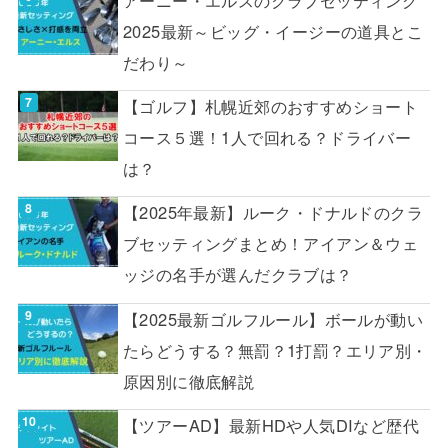
2025最新～ビッグ・イージーの道具とこ
だわり～
【ゴルフ】札幌近郊のおすすめショート
コース５選！1人で回れる？ドライバー
は？
【2025年最新】ルーク・ドナルドのクラ
ブセッティングまとめ！アイアン＆ウェ
ッジの名手が選んだクラブは？
【2025最新ゴルフルール】ボールが動い
たらどうする？無罰？1打罰？エリア別・
原因別に徹底解説
【ツアーAD】最新HDや人気DIなど歴代