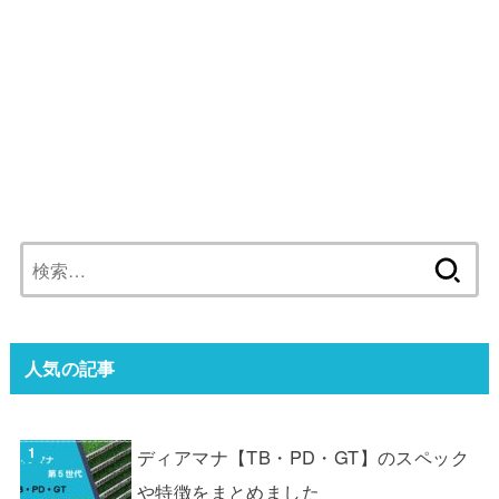
検
索:
人気の記事
ディアマナ【TB・PD・GT】のスペック
や特徴をまとめました