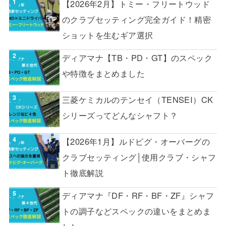
【2026年2月】トミー・フリートウッド
のクラブセッティング完全ガイド！精密
ショットを生むギア選択
ディアマナ【TB・PD・GT】のスペック
や特徴をまとめました
三菱ケミカルのテンセイ（TENSEI）CK
シリーズってどんなシャフト？
【2026年1月】ルドビグ・オーバーグの
クラブセッティング│使用クラブ・シャフ
ト徹底解説
ディアマナ『DF・RF・BF・ZF』シャフ
トの調子などスペックの違いをまとめま