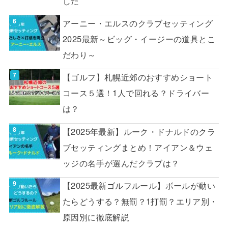
した
アーニー・エルスのクラブセッティング
2025最新～ビッグ・イージーの道具とこ
だわり～
【ゴルフ】札幌近郊のおすすめショート
コース５選！1人で回れる？ドライバー
は？
【2025年最新】ルーク・ドナルドのクラ
ブセッティングまとめ！アイアン＆ウェ
ッジの名手が選んだクラブは？
【2025最新ゴルフルール】ボールが動い
たらどうする？無罰？1打罰？エリア別・
原因別に徹底解説