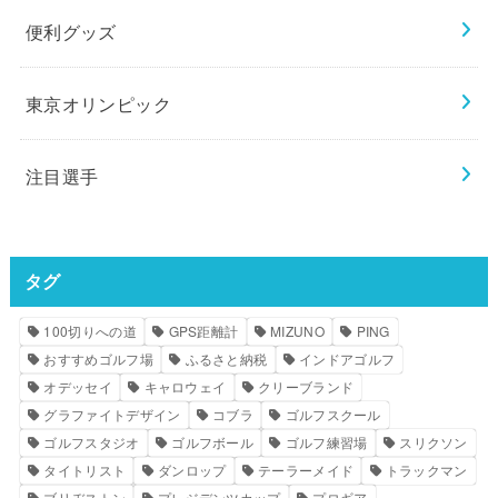
便利グッズ
東京オリンピック
注目選手
タグ
100切りへの道
GPS距離計
MIZUNO
PING
おすすめゴルフ場
ふるさと納税
インドアゴルフ
オデッセイ
キャロウェイ
クリーブランド
グラファイトデザイン
コブラ
ゴルフスクール
ゴルフスタジオ
ゴルフボール
ゴルフ練習場
スリクソン
タイトリスト
ダンロップ
テーラーメイド
トラックマン
ブリヂストン
プレジデンツカップ
プロギア