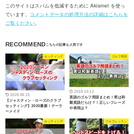
このサイトはスパムを低減するために Akismet を使っ
ています。
コメントデータの処理方法の詳細はこちらを
ご覧ください
。
RECOMMEND
セッティング
ゴルフ用語
2019.10.12
2020.06.15
英語のゴルフ用語まとめ！実は和
【ジャスティン・ローズのクラブ
製英語だらけ？！正しいフレーズ
セッティング】2020最新！テーラ
や表現は？
ーメイド
セッティング
ゴルフレッスン