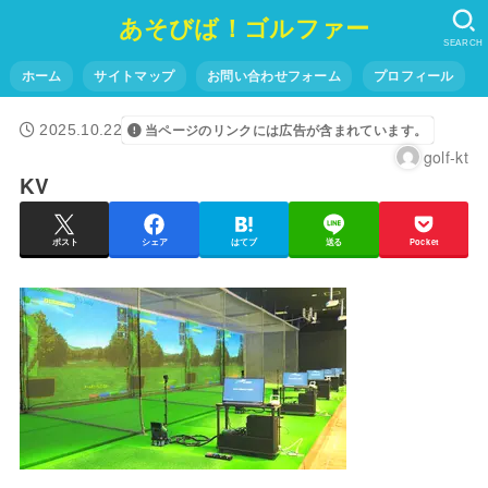
あそびば！ゴルファー
SEARCH
ホーム
サイトマップ
お問い合わせフォーム
プロフィール
2025.10.22
当ページのリンクには広告が含まれています。
golf-kt
KV
ポスト
シェア
はてブ
送る
Pocket