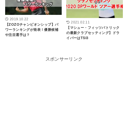
2019.10.22
2021.02.11
【ZOZOチャンピオンシップ】パ
【マシュー・フィッツパトリック
ワーランキングが発表！優勝候補
の最新クラブセッティング】ドラ
や注目選手は？
イバーはTSi3
スポンサーリンク