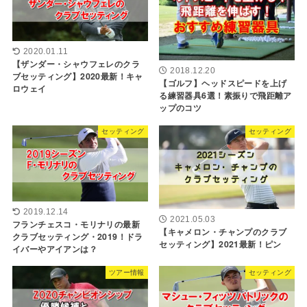
2020.01.11
【ザンダー・シャウフェレのクラ
2018.12.20
ブセッティング】2020最新！キャ
【ゴルフ】ヘッドスピードを上げ
ロウェイ
る練習器具6選！素振りで飛距離ア
ップのコツ
セッティング
セッティング
2019.12.14
2021.05.03
フランチェスコ・モリナリの最新
【キャメロン・チャンプのクラブ
クラブセッティング・2019！ドラ
セッティング】2021最新！ピン
イバーやアイアンは？
ツアー情報
セッティング