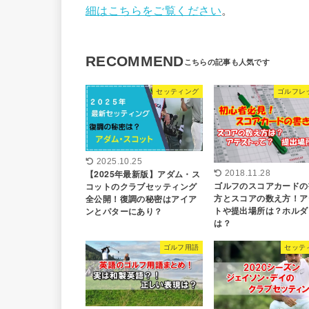
細はこちらをご覧ください
。
RECOMMEND
セッティング
ゴルフレ
2025.10.25
【2025年最新版】アダム・ス
2018.11.28
ゴルフのスコアカードの
コットのクラブセッティング
方とスコアの数え方！ア
全公開！復調の秘密はアイア
トや提出場所は？ホルダ
ンとパターにあり？
は？
ゴルフ用語
セッテ