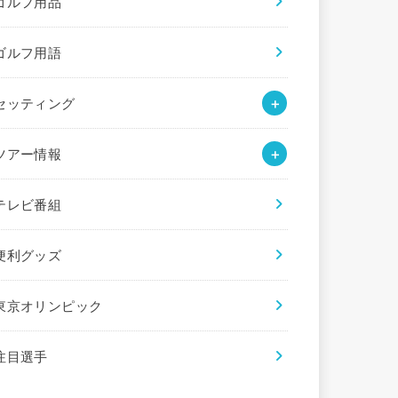
ゴルフ用品
ゴルフ用語
セッティング
ツアー情報
テレビ番組
便利グッズ
東京オリンピック
注目選手