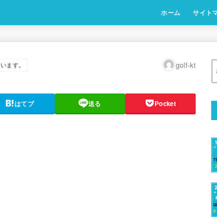
ホーム
サイト
golf-kt
ています。
はてブ
送る
Pocket