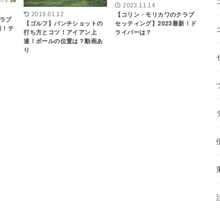
2023.11.14
【コリン・モリカワのクラブ
2019.01.12
ラブ
【ゴルフ】パンチショットの
セッティング】2023最新！ド
新！テ
打ち方とコツ！アイアン上
ライバーは？
達！ボールの位置は？動画あ
り