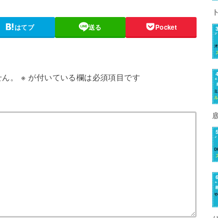
はてブ
送る
Pocket
せん。
※
が付いている欄は必須項目です