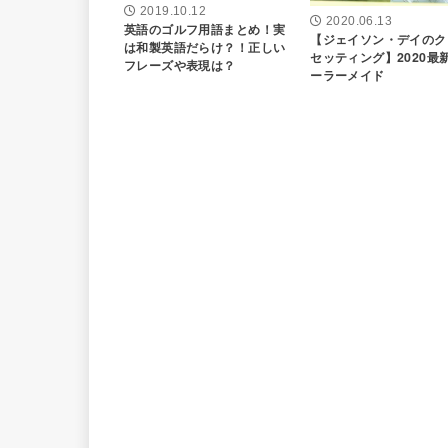
2019.10.12
2020.06.13
英語のゴルフ用語まとめ！実
【ジェイソン・デイのク
は和製英語だらけ？！正しい
セッティング】2020最
フレーズや表現は？
ーラーメイド