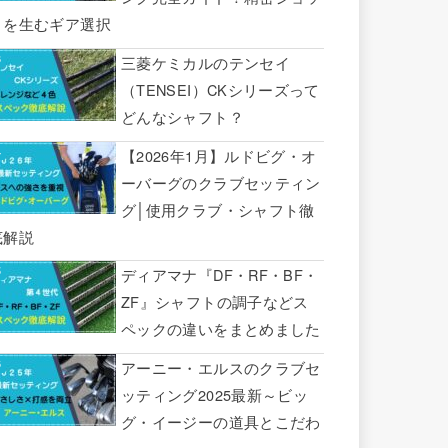
トを生むギア選択
三菱ケミカルのテンセイ
（TENSEI）CKシリーズって
どんなシャフト？
【2026年1月】ルドビグ・オ
ーバーグのクラブセッティン
グ│使用クラブ・シャフト徹
底解説
ディアマナ『DF・RF・BF・
ZF』シャフトの調子などス
ペックの違いをまとめました
アーニー・エルスのクラブセ
ッティング2025最新～ビッ
グ・イージーの道具とこだわ