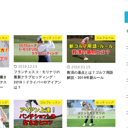
ッスン
セッティング
ゴルフルール
2019.12.14
2019.01.15
フランチェスコ・モリナリの
救済の基点とは？ゴルフ用語
書き
最新クラブセッティング・
解説・2019年新ルール
テス
2019！ドライバーやアイアン
ー
は？
ィング
ゴルフレッスン
セッティング