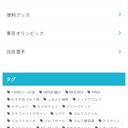
便利グッズ
東京オリンピック
注目選手
タグ
100切りへの道
GPS距離計
MIZUNO
PING
おすすめゴルフ場
ふるさと納税
インドアゴルフ
オデッセイ
キャロウェイ
クリーブランド
グラファイトデザイン
コブラ
ゴルフスクール
ゴルフスタジオ
ゴルフボール
ゴルフ練習場
スリクソン
タイトリスト
ダンロップ
テーラーメイド
トラックマン