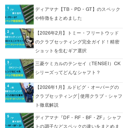
ディアマナ【TB・PD・GT】のスペック
や特徴をまとめました
【2026年2月】トミー・フリートウッド
のクラブセッティング完全ガイド！精密
ショットを生むギア選択
三菱ケミカルのテンセイ（TENSEI）CK
シリーズってどんなシャフト？
【2026年1月】ルドビグ・オーバーグの
クラブセッティング│使用クラブ・シャフ
ト徹底解説
ディアマナ『DF・RF・BF・ZF』シャフ
トの調子などスペックの違いをまとめま