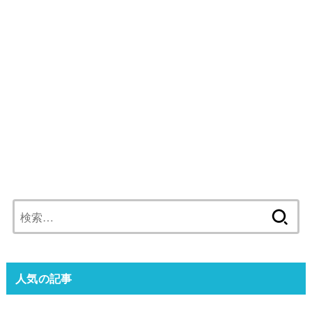
検
索:
人気の記事