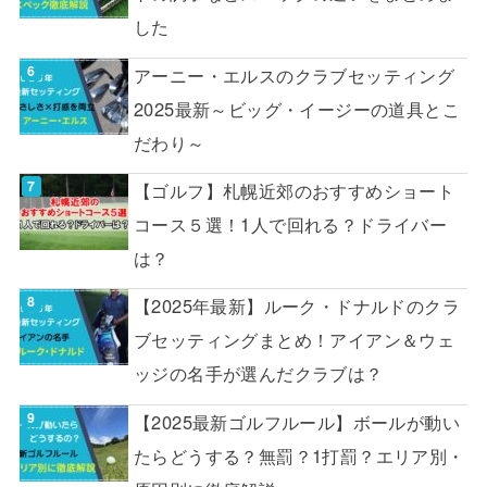
した
アーニー・エルスのクラブセッティング
2025最新～ビッグ・イージーの道具とこ
だわり～
【ゴルフ】札幌近郊のおすすめショート
コース５選！1人で回れる？ドライバー
は？
【2025年最新】ルーク・ドナルドのクラ
ブセッティングまとめ！アイアン＆ウェ
ッジの名手が選んだクラブは？
【2025最新ゴルフルール】ボールが動い
たらどうする？無罰？1打罰？エリア別・