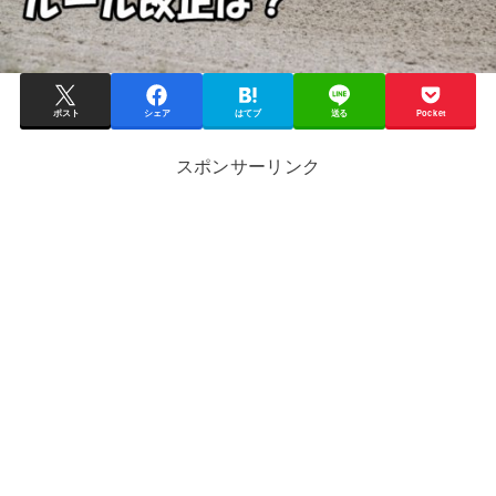
ポスト
シェア
はてブ
送る
Pocket
スポンサーリンク