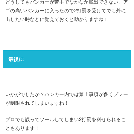
どうしてもバンカーが苦手でなかなか脱出できない、ア
ゴの高いバンカーに入ったので2打罰を受けてでも外に
出したい時などに覚えておくと助かりますね！
最後に
いかがでしたか？バンカー内では禁止事項が多くプレー
が制限されてしまいますね！
プロでも誤ってソールしてしまい2打罰を科せられるこ
ともあります！