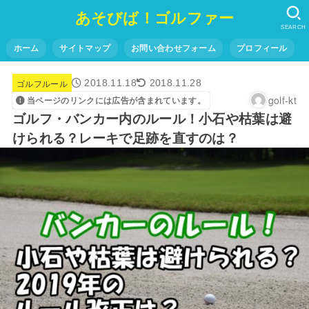
あそびば！ゴルファー
SEARCH
ホーム
サイトマップ
お問い合わせフォーム
プロフィール
ゴルフルール
2018.11.18
2018.11.28
golf-kt
当ページのリンクには広告が含まれています。
ゴルフ・バンカー内のルール！小石や枯葉は避
けられる？レーキで足跡を直すのは？