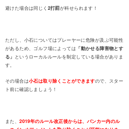
避けた場合は同じく
2打罰
が科せられます！
ただし、小石についてはプレーヤーに危険が及ぶ可能性
があるため、ゴルフ場によっては
「動かせる障害物とす
る」
というローカルルールを制定している場合がありま
す。
その場合は
小石は取り除くことができます
ので、スター
ト前に確認しましょう！
また、
2019年のルール改正後からは、バンカー内のル