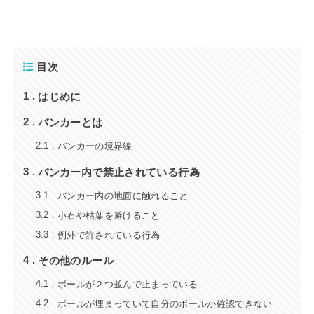
目次
はじめに
1
バンカーとは
2
バンカーの境界線
2.1
バンカー内で禁止されている行為
3
バンカー内の地面に触れること
3.1
小石や枯葉を避けること
3.2
例外で許されている行為
3.3
その他のルール
4
ボールが２つ並んで止まっている
4.1
ボールが埋まっていて自分のボールか確認できない
4.2