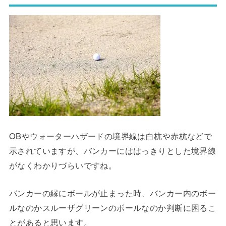
OBやウォーターハザードの境界線は白杭や赤杭などで
示されていますが、バンカーにははっきりとした境界線
がなくわかりづらいですね。
バンカーの縁にボールが止まった時、バンカー内のボー
ルなのかスルーザグリーンのボールなのか判断に困るこ
とがあると思います。