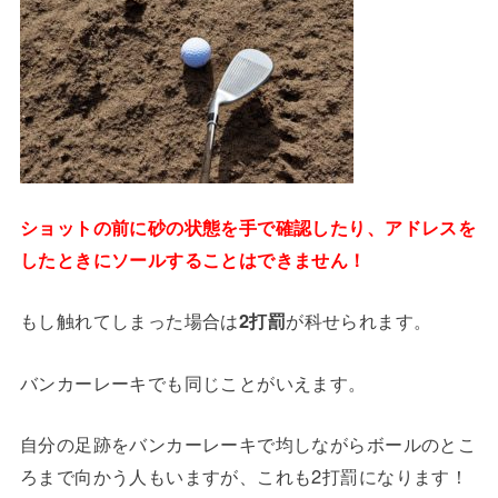
ショットの前に砂の状態を手で確認したり、アドレスを
したときにソールすることはできません！
もし触れてしまった場合は
2打罰
が科せられます。
バンカーレーキでも同じことがいえます。
自分の足跡をバンカーレーキで均しながらボールのとこ
ろまで向かう人もいますが、これも2打罰になります！