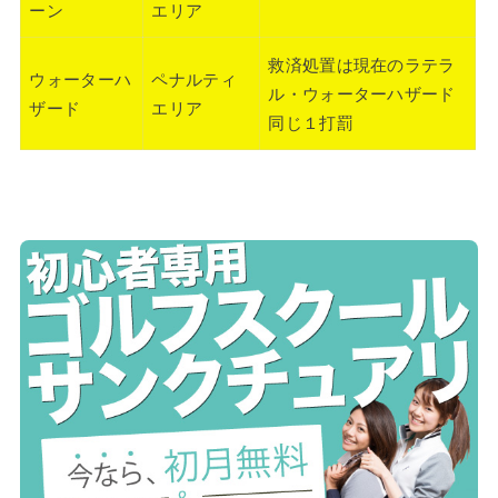
ーン
エリア
救済処置は現在のラテラ
ウォーターハ
ペナルティ
ル・ウォーターハザード
ザード
エリア
同じ１打罰