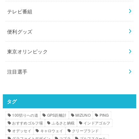
テレビ番組
便利グッズ
東京オリンピック
注目選手
タグ
100切りへの道
GPS距離計
MIZUNO
PING
おすすめゴルフ場
ふるさと納税
インドアゴルフ
オデッセイ
キャロウェイ
クリーブランド
グラファイトデザイン
コブラ
ゴルフスクール