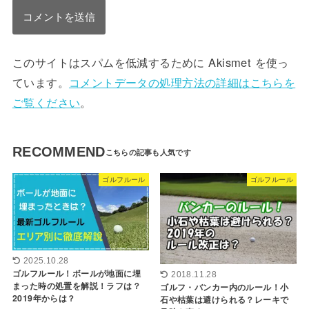
このサイトはスパムを低減するために Akismet を使っ
ています。
コメントデータの処理方法の詳細はこちらを
ご覧ください
。
RECOMMEND
ゴルフルール
ゴルフルール
2025.10.28
ゴルフルール！ボールが地面に埋
2018.11.28
まった時の処置を解説！ラフは？
ゴルフ・バンカー内のルール！小
2019年からは？
石や枯葉は避けられる？レーキで