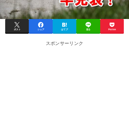
ポスト
シェア
はてブ
送る
Pocket
スポンサーリンク