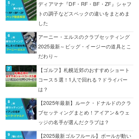
ディアマナ『DF・RF・BF・ZF』シャフ
トの調子などスペックの違いをまとめま
した
アーニー・エルスのクラブセッティング
2025最新～ビッグ・イージーの道具とこ
だわり～
【ゴルフ】札幌近郊のおすすめショート
コース５選！1人で回れる？ドライバー
は？
【2025年最新】ルーク・ドナルドのクラ
ブセッティングまとめ！アイアン＆ウェ
ッジの名手が選んだクラブは？
【2025最新ゴルフルール】ボールが動い