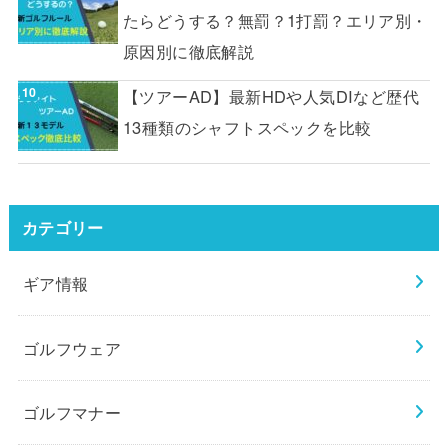
たらどうする？無罰？1打罰？エリア別・
原因別に徹底解説
【ツアーAD】最新HDや人気DIなど歴代
13種類のシャフトスペックを比較
カテゴリー
ギア情報
ゴルフウェア
ゴルフマナー