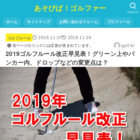
あそびば！ゴルファー
SEARCH
ホーム
サイトマップ
お問い合わせフォーム
プロフィール
ゴルフルール
2018.11.25
2018.11.28
golf-kt
当ページのリンクには広告が含まれています。
2019ゴルフルール改正早見表！グリーン上やバ
ンカー内、ドロップなどの変更点は？