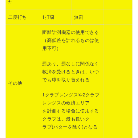
た
二度打ち
1打罰
無罰
距離計測機器の使用できる
（高低差を計れるものは使
用不可）
罰あり、罰なしに関係なく
救済を受けるときは、いつ
でも球を取り替えれる
その他
1クラブレングスや2クラブ
レングスの救済エリア
を計測する場合に使用する
クラブは、最も長いク
ラブ(パターを除く)となる