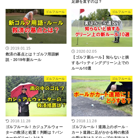
足跡を直すのは？
ゴルフルール
ゴルフルール
2019.01.15
2020.02.05
救済の基点とは？ゴルフ用語解
【ゴルフ新ルール】知らないと損
説・2019年新ルール
するパッティンググリーン上での
ルール10選
ゴルフルール
ゴルフルール
2018.11.28
2018.11.28
ゴルフルール！カジュアルウォー
ゴルフルール！道路上のボール・
ターの救済と処置！判断は？バン
カート道路に足がかかる時の救済
カーやグリーン上は？
の受け方は？ドロップの方法は？