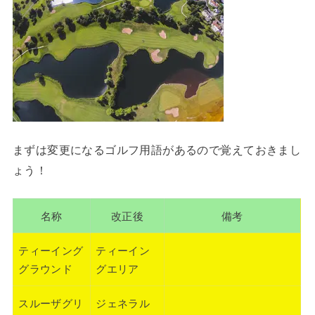
まずは変更になるゴルフ用語があるので覚えておきまし
ょう！
名称
改正後
備考
ティーイング
ティーイン
グラウンド
グエリア
スルーザグリ
ジェネラル