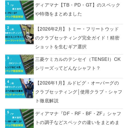
ディアマナ【TB・PD・GT】のスペック
や特徴をまとめました
【2026年2月】トミー・フリートウッド
のクラブセッティング完全ガイド！精密
ショットを生むギア選択
三菱ケミカルのテンセイ（TENSEI）CK
シリーズってどんなシャフト？
【2026年1月】ルドビグ・オーバーグの
クラブセッティング│使用クラブ・シャフ
ト徹底解説
ディアマナ『DF・RF・BF・ZF』シャフ
トの調子などスペックの違いをまとめま