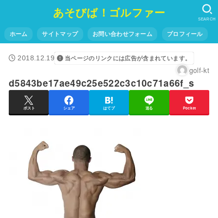
あそびば！ゴルファー
SEARCH
ホーム
サイトマップ
お問い合わせフォーム
プロフィール
2018.12.19
当ページのリンクには広告が含まれています。
golf-kt
d5843be17ae49c25e522c3c10c71a66f_s
ポスト
シェア
はてブ
送る
Pocket