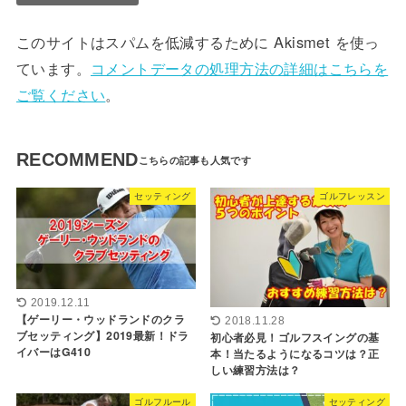
このサイトはスパムを低減するために Akismet を使っ
ています。
コメントデータの処理方法の詳細はこちらを
ご覧ください
。
RECOMMEND
セッティング
ゴルフレッスン
2019.12.11
【ゲーリー・ウッドランドのクラ
2018.11.28
ブセッティング】2019最新！ドラ
初心者必見！ゴルフスイングの基
イバーはG410
本！当たるようになるコツは？正
しい練習方法は？
ゴルフルール
セッティング