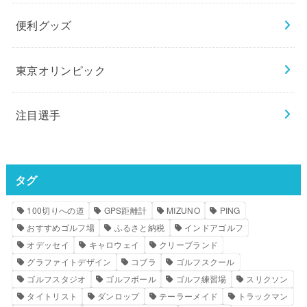
便利グッズ
東京オリンピック
注目選手
タグ
100切りへの道
GPS距離計
MIZUNO
PING
おすすめゴルフ場
ふるさと納税
インドアゴルフ
オデッセイ
キャロウェイ
クリーブランド
グラファイトデザイン
コブラ
ゴルフスクール
ゴルフスタジオ
ゴルフボール
ゴルフ練習場
スリクソン
タイトリスト
ダンロップ
テーラーメイド
トラックマン