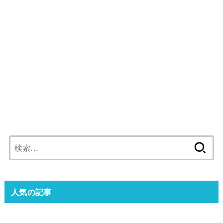
検
索:
人気の記事