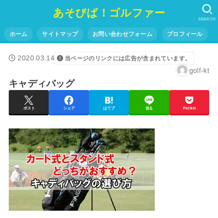
あそびば！ゴルファー
SEARCH
ホーム
サイトマップ
お問い合わせフォーム
プロフィール
2020.03.14
当ページのリンクには広告が含まれています。
golf-kt
キャディバッグ
ポスト
シェア
はてブ
送る
Pocket