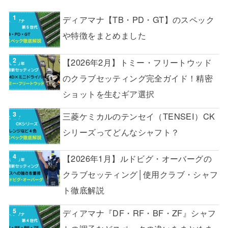
ディアマナ【TB・PD・GT】のスペック
や特徴をまとめました
【2026年2月】トミー・フリートウッド
のクラブセッティング完全ガイド！精密
ショットを生むギア選択
三菱ケミカルのテンセイ（TENSEI）CK
シリーズってどんなシャフト？
【2026年1月】ルドビグ・オーバーグの
クラブセッティング│使用クラブ・シャフ
ト徹底解説
ディアマナ『DF・RF・BF・ZF』シャフ