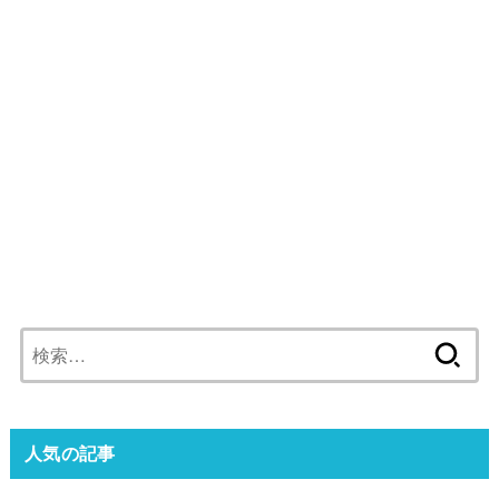
検
索:
人気の記事