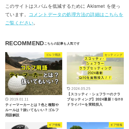
このサイトはスパムを低減するために Akismet を使っ
ています。
コメントデータの処理方法の詳細はこちらを
ご覧ください
。
RECOMMEND
ゴルフ用語
セッティング
2024.05.25
【スコッティ・シェフラーのクラ
ブセッティング】2024最新！Qi10
2019.01.11
ドライバーを実戦投入
ティーマーカーとは？色と種類や
ルールは？抜いてもいい？ゴルフ
用語解説
ギア情報
ギア情報