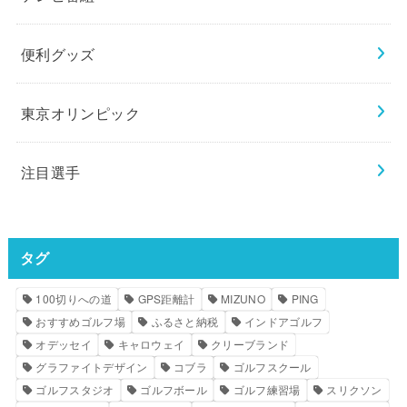
便利グッズ
東京オリンピック
注目選手
タグ
100切りへの道
GPS距離計
MIZUNO
PING
おすすめゴルフ場
ふるさと納税
インドアゴルフ
オデッセイ
キャロウェイ
クリーブランド
グラファイトデザイン
コブラ
ゴルフスクール
ゴルフスタジオ
ゴルフボール
ゴルフ練習場
スリクソン