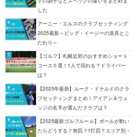
トの調子などスペックの違いをまとめま
した
アーニー・エルスのクラブセッティング
2025最新～ビッグ・イージーの道具とこ
だわり～
【ゴルフ】札幌近郊のおすすめショート
コース５選！1人で回れる？ドライバー
は？
【2025年最新】ルーク・ドナルドのクラ
ブセッティングまとめ！アイアン＆ウェ
ッジの名手が選んだクラブは？
【2025最新ゴルフルール】ボールが動い
たらどうする？無罰？1打罰？エリア別・