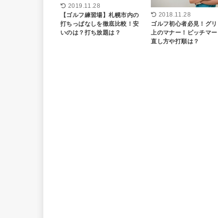
2019.11.28
【ゴルフ練習場】札幌市内の
2018.11.28
ゴルフ初心者必見！グリ
打ちっぱなしを徹底比較！安
上のマナー！ピッチマー
いのは？打ち放題は？
直し方や打順は？