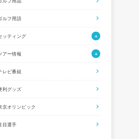
ゴルフ用品
ゴルフ用語
セッティング
ツアー情報
テレビ番組
便利グッズ
東京オリンピック
注目選手