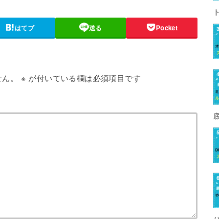
はてブ
送る
Pocket
せん。
※
が付いている欄は必須項目です