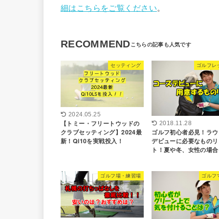
細はこちらをご覧ください
。
RECOMMEND
セッティング
ゴルフレ
2024.05.25
【トミー・フリートウッドの
2018.11.28
クラブセッティング】2024最
ゴルフ初心者必見！ラウ
新！Qi10を実戦投入！
デビューに必要なものリ
ト！夏や冬、女性の場合
ゴルフ場・練習場
ゴルフ