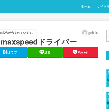
ホーム
サイト
golf-kt
は広告が含まれています。
cmaxspeedドライバー
はてブ
送る
Pocket