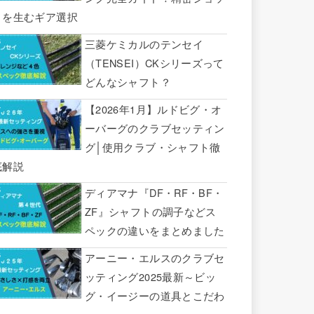
トを生むギア選択
三菱ケミカルのテンセイ
（TENSEI）CKシリーズって
どんなシャフト？
【2026年1月】ルドビグ・オ
ーバーグのクラブセッティン
グ│使用クラブ・シャフト徹
底解説
ディアマナ『DF・RF・BF・
ZF』シャフトの調子などス
ペックの違いをまとめました
アーニー・エルスのクラブセ
ッティング2025最新～ビッ
グ・イージーの道具とこだわ