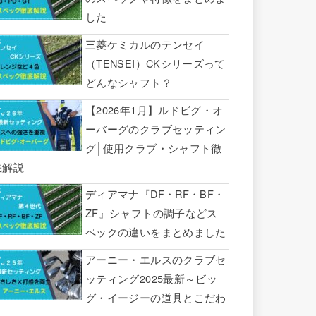
した
三菱ケミカルのテンセイ
（TENSEI）CKシリーズって
どんなシャフト？
【2026年1月】ルドビグ・オ
ーバーグのクラブセッティン
グ│使用クラブ・シャフト徹
底解説
ディアマナ『DF・RF・BF・
ZF』シャフトの調子などス
ペックの違いをまとめました
アーニー・エルスのクラブセ
ッティング2025最新～ビッ
グ・イージーの道具とこだわ