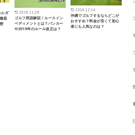
2019.12.14
コルダ
2018.11.28
沖縄でゴルフするならどこが
ゴルフ用語解説！ルースイン
徹底
おすすめ？料金が安くて初心
ペディメントとは？バンカー
密
者にも人気なのは？
や2019年のルール改正は？