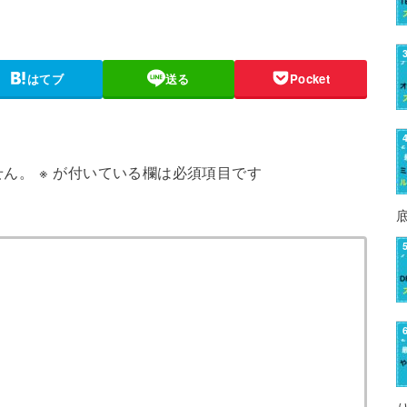
はてブ
送る
Pocket
せん。
※
が付いている欄は必須項目です