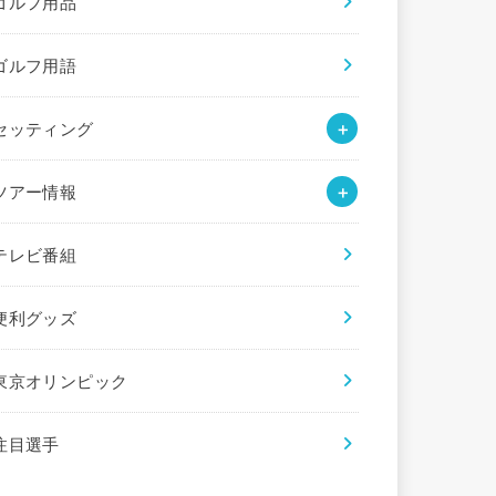
ゴルフ用品
ゴルフ用語
セッティング
ツアー情報
テレビ番組
便利グッズ
東京オリンピック
注目選手