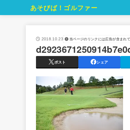
あそびば！ゴルファー
2018.10.23
当ページのリンクには広告が含まれ
d2923671250914b7e0
ポスト
シェア