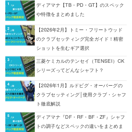
ディアマナ【TB・PD・GT】のスペック
や特徴をまとめました
【2026年2月】トミー・フリートウッド
のクラブセッティング完全ガイド！精密
ショットを生むギア選択
三菱ケミカルのテンセイ（TENSEI）CK
シリーズってどんなシャフト？
【2026年1月】ルドビグ・オーバーグの
クラブセッティング│使用クラブ・シャフ
ト徹底解説
ディアマナ『DF・RF・BF・ZF』シャフ
トの調子などスペックの違いをまとめま