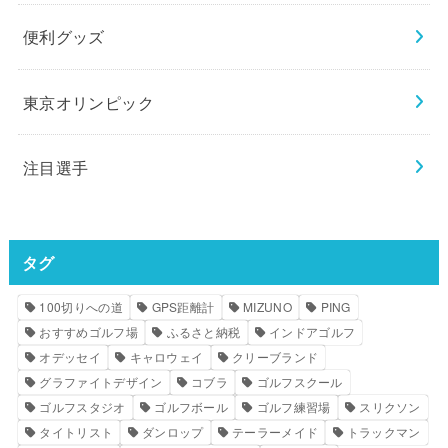
便利グッズ
東京オリンピック
注目選手
タグ
100切りへの道
GPS距離計
MIZUNO
PING
おすすめゴルフ場
ふるさと納税
インドアゴルフ
オデッセイ
キャロウェイ
クリーブランド
グラファイトデザイン
コブラ
ゴルフスクール
ゴルフスタジオ
ゴルフボール
ゴルフ練習場
スリクソン
タイトリスト
ダンロップ
テーラーメイド
トラックマン