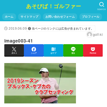
あそびば！ゴルファー
SEARCH
ホーム
サイトマップ
お問い合わせフォーム
プロフィール
2019.06.09
当ページのリンクには広告が含まれています。
golf-kt
image003-41
ポスト
シェア
はてブ
送る
Pocket