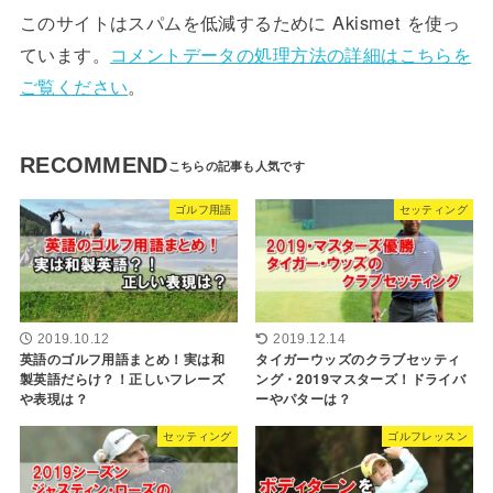
このサイトはスパムを低減するために Akismet を使っ
ています。
コメントデータの処理方法の詳細はこちらを
ご覧ください
。
RECOMMEND
ゴルフ用語
セッティング
2019.10.12
2019.12.14
英語のゴルフ用語まとめ！実は和
タイガーウッズのクラブセッティ
製英語だらけ？！正しいフレーズ
ング・2019マスターズ！ドライバ
や表現は？
ーやパターは？
セッティング
ゴルフレッスン