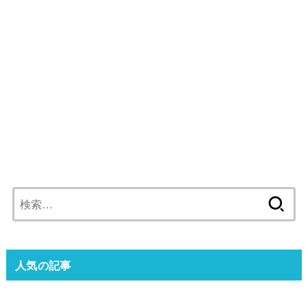
検
索:
人気の記事