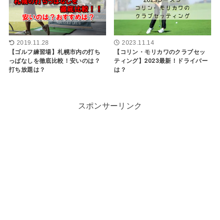
2019.11.28
2023.11.14
【ゴルフ練習場】札幌市内の打ち
【コリン・モリカワのクラブセッ
っぱなしを徹底比較！安いのは？
ティング】2023最新！ドライバー
打ち放題は？
は？
スポンサーリンク