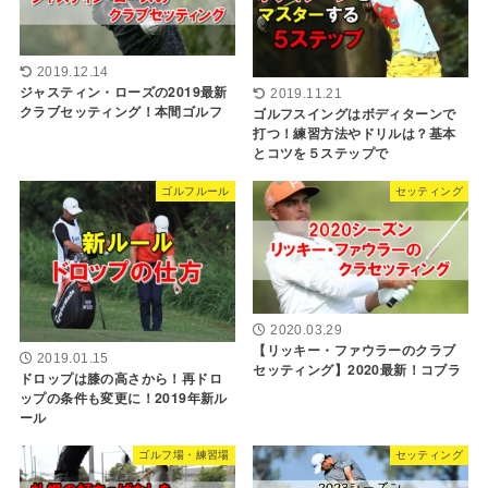
2019.12.14
ジャスティン・ローズの2019最新
2019.11.21
クラブセッティング！本間ゴルフ
ゴルフスイングはボディターンで
打つ！練習方法やドリルは？基本
とコツを５ステップで
ゴルフルール
セッティング
2020.03.29
【リッキー・ファウラーのクラブ
2019.01.15
セッティング】2020最新！コブラ
ドロップは膝の高さから！再ドロ
ップの条件も変更に！2019年新ル
ール
ゴルフ場・練習場
セッティング