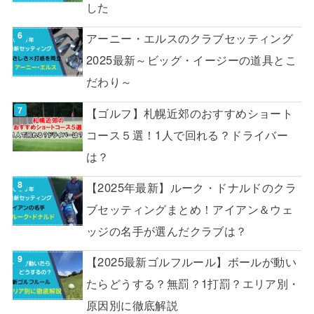
した
アーニー・エルスのクラブセッティング
2025最新～ビッグ・イージーの道具とこ
だわり～
【ゴルフ】札幌近郊のおすすめショート
コース５選！1人で回れる？ドライバー
は？
【2025年最新】ルーク・ドナルドのクラ
ブセッティングまとめ！アイアン＆ウェ
ッジの名手が選んだクラブは？
【2025最新ゴルフルール】ボールが動い
たらどうする？無罰？1打罰？エリア別・
原因別に徹底解説