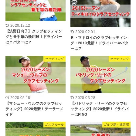
2020.12.12
【渋野日向子】クラブセッティン
2020.02.01
グと番手毎の飛距離！ドライバー
Ｒ・マキロイのクラブセッティン
は？パターは？
グ・2019最新！ドライバーやパタ
ーは？
セッティング
セッティング
2020.05.18
2020.03.28
【マシュー・ウルフのクラブセッ
【パトリック・リードのクラブセ
ティング】2020最新！テーラーメ
ッティング】2020最新！ドライバ
イド
ーはPING
ゴルフルール
ゴルフ場・練習場