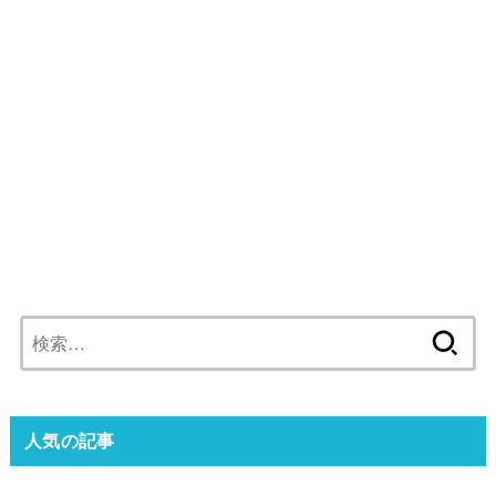
検
索:
人気の記事