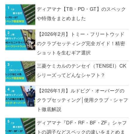
ディアマナ【TB・PD・GT】のスペック
や特徴をまとめました
【2026年2月】トミー・フリートウッド
のクラブセッティング完全ガイド！精密
ショットを生むギア選択
三菱ケミカルのテンセイ（TENSEI）CK
シリーズってどんなシャフト？
【2026年1月】ルドビグ・オーバーグの
クラブセッティング│使用クラブ・シャフ
ト徹底解説
ディアマナ『DF・RF・BF・ZF』シャフ
トの調子などスペックの違いをまとめま