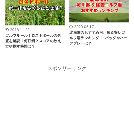
2020.05.17
2018.11.28
北海道のおすすめ河川敷＆安いゴ
ゴルフルール！ロストボールの処
ルフ場ランキング！1バッグやハー
置を解説！何打罰？スコアの数え
フプレーは？
方や探す時間は？
スポンサーリンク