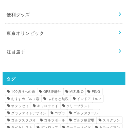
便利グッズ
東京オリンピック
注目選手
タグ
100切りへの道
GPS距離計
MIZUNO
PING
おすすめゴルフ場
ふるさと納税
インドアゴルフ
オデッセイ
キャロウェイ
クリーブランド
グラファイトデザイン
コブラ
ゴルフスクール
ゴルフスタジオ
ゴルフボール
ゴルフ練習場
スリクソン
タイトリスト
ダンロップ
テーラーメイド
トラックマン