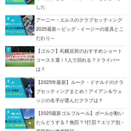
した
アーニー・エルスのクラブセッティング
2025最新～ビッグ・イージーの道具とこ
だわり～
【ゴルフ】札幌近郊のおすすめショート
コース５選！1人で回れる？ドライバー
は？
【2025年最新】ルーク・ドナルドのクラ
ブセッティングまとめ！アイアン＆ウェ
ッジの名手が選んだクラブは？
【2025最新ゴルフルール】ボールが動い
たらどうする？無罰？1打罰？エリア別・