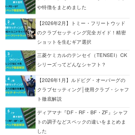
や特徴をまとめました
【2026年2月】トミー・フリートウッド
のクラブセッティング完全ガイド！精密
ショットを生むギア選択
三菱ケミカルのテンセイ（TENSEI）CK
シリーズってどんなシャフト？
【2026年1月】ルドビグ・オーバーグの
クラブセッティング│使用クラブ・シャフ
ト徹底解説
ディアマナ『DF・RF・BF・ZF』シャフ
トの調子などスペックの違いをまとめま
した