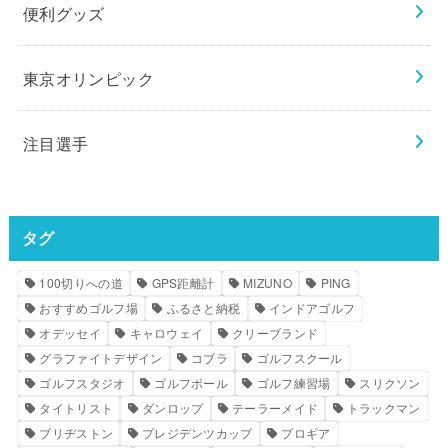
便利グッズ
東京オリンピック
注目選手
タグ
100切りへの道
GPS距離計
MIZUNO
PING
おすすめゴルフ場
ふるさと納税
インドアゴルフ
オデッセイ
キャロウェイ
クリーブランド
グラファイトデザイン
コブラ
ゴルフスクール
ゴルフスタジオ
ゴルフボール
ゴルフ練習場
スリクソン
タイトリスト
ダンロップ
テーラーメイド
トラックマン
ブリヂストン
プレジデンツカップ
プロギア