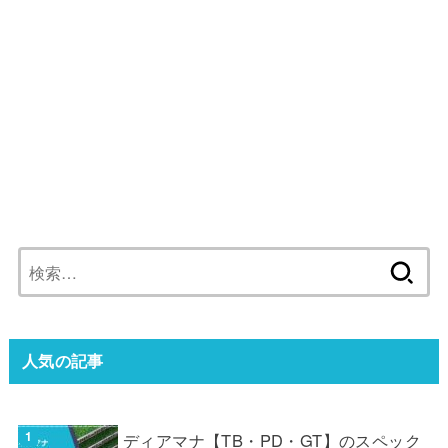
検
索:
人気の記事
ディアマナ【TB・PD・GT】のスペック