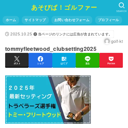
あそびば！ゴルファー
SEARCH
ホーム
サイトマップ
お問い合わせフォーム
プロフィール
2025.10.25
当ページのリンクには広告が含まれています。
golf-kt
tommyfleetwood_clubsetting2025
ポスト
シェア
はてブ
送る
Pocket