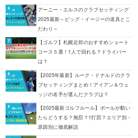
アーニー・エルスのクラブセッティング
2025最新～ビッグ・イージーの道具とこ
だわり～
【ゴルフ】札幌近郊のおすすめショート
コース５選！1人で回れる？ドライバー
は？
【2025年最新】ルーク・ドナルドのクラ
ブセッティングまとめ！アイアン＆ウェ
ッジの名手が選んだクラブは？
【2025最新ゴルフルール】ボールが動い
たらどうする？無罰？1打罰？エリア別・
原因別に徹底解説