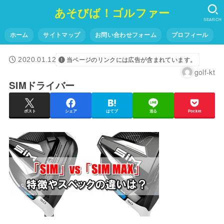
あそびば！ゴルファー
SEARCH
ホーム
サイトマップ
お問い合わせフォーム
プロフィール
2020.01.12
当ページのリンクには広告が含まれています。
golf-kt
SIMドライバー
ポスト
シェア
はてブ
送る
Pocket