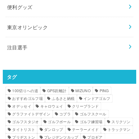
便利グッズ
東京オリンピック
注目選手
タグ
100切りへの道
GPS距離計
MIZUNO
PING
おすすめゴルフ場
ふるさと納税
インドアゴルフ
オデッセイ
キャロウェイ
クリーブランド
グラファイトデザイン
コブラ
ゴルフスクール
ゴルフスタジオ
ゴルフボール
ゴルフ練習場
スリクソン
タイトリスト
ダンロップ
テーラーメイド
トラックマン
ブリヂストン
プレジデンツカップ
プロギア