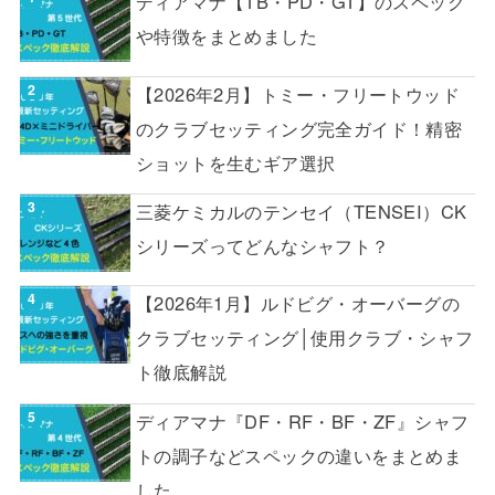
ディアマナ【TB・PD・GT】のスペック
や特徴をまとめました
【2026年2月】トミー・フリートウッド
のクラブセッティング完全ガイド！精密
ショットを生むギア選択
三菱ケミカルのテンセイ（TENSEI）CK
シリーズってどんなシャフト？
【2026年1月】ルドビグ・オーバーグの
クラブセッティング│使用クラブ・シャフ
ト徹底解説
ディアマナ『DF・RF・BF・ZF』シャフ
トの調子などスペックの違いをまとめま
した