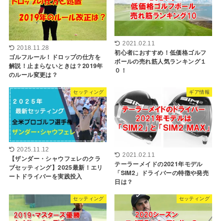
2021.02.11
2018.11.28
初心者におすすめ！低価格ゴルフ
ゴルフルール！ドロップの仕方を
ボールの売れ筋人気ランキング１
解説！止まらないときは？2019年
０！
のルール変更は？
セッティング
ギア情報
2025.11.12
2021.02.11
【ザンダー・シャウフェレのクラ
テーラーメイドの2021年モデル
ブセッティング】2025最新！エリ
「SIM2」ドライバーの特徴や発売
ートドライバーを実践投入
日は？
セッティング
セッティング